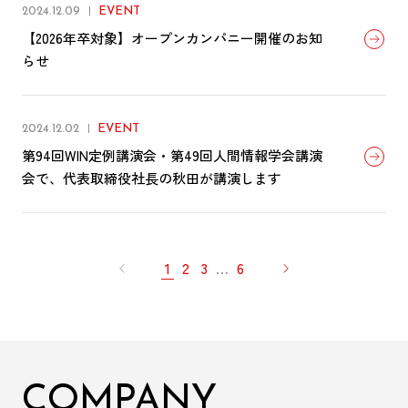
2024.12.09
EVENT
【2026年卒対象】オープンカンパニー開催のお知
らせ
2024.12.02
EVENT
第94回WIN定例講演会・第49回人間情報学会講演
会で、代表取締役社長の秋田が講演します
1
2
3
…
6
COMPANY