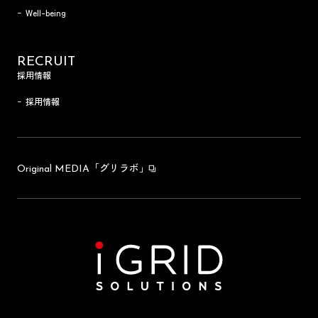
Well-being
RECRUIT
採用情報
採用情報
「グリラボ」
Original MEDIA