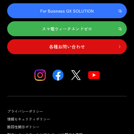
For Buisiness GX SOLUTION
スマ電ウィークエンドゼロ
各種お問い合わせ
プライバシーポリシー
情報セキュリティポリシー
脆弱性開示ポリシー