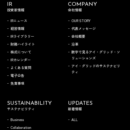
IR
COMPANY
投資家情報
会社情報
IRニュース
OUR STORY
経営情報
代表メッセージ
IRライブラリー
会社概要
財務ハイライト
沿革
株式について
数字で見るアイ・グリッド・ソ
リューションズ
IRカレンダー
アイ・グリッドのサステナビリ
よくある質問
ティ
電子公告
免責事項
SUSTAINABILITY
UPDATES
サステナビリティ
新着情報
Business
ALL
Collaboration