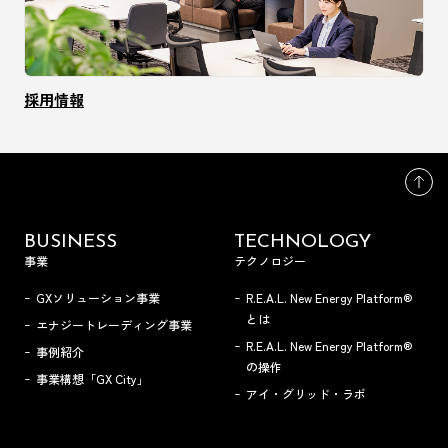
採用情報
BUSINESS
TECHNOLOGY
事業
テクノロジー
GXソリューション事業
R.E.A.L. New Energy Platform®
とは
エナジートレーディング事業
R.E.A.L. New Energy Platform®
事例紹介
の操作
事業構想「GX City」
アイ・グリッド・ラボ