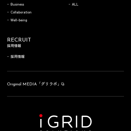
Business
ALL
Collaboration
Well-being
RECRUIT
採用情報
採用情報
「グリラボ」
Original MEDIA