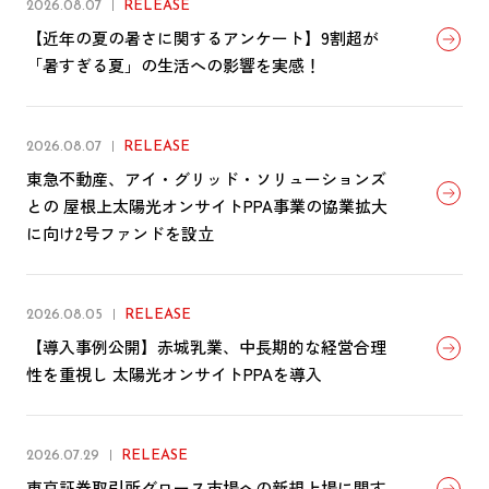
2026.08.07
RELEASE
【近年の夏の暑さに関するアンケート】9割超が
「暑すぎる夏」の生活への影響を実感！
2026.08.07
RELEASE
東急不動産、アイ・グリッド・ソリューションズ
との 屋根上太陽光オンサイトPPA事業の協業拡大
に向け2号ファンドを設立
2026.08.05
RELEASE
【導入事例公開】赤城乳業、中長期的な経営合理
性を重視し 太陽光オンサイトPPAを導入
2026.07.29
RELEASE
東京証券取引所グロース市場への新規上場に関す