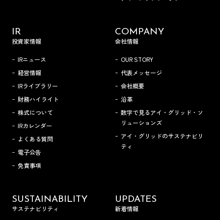
IR
COMPANY
投資家情報
会社情報
IRニュース
OUR STORY
経営情報
代表メッセージ
IRライブラリー
会社概要
財務ハイライト
沿革
株式について
数字で見るアイ・グリッド・ソ
リューションズ
IRカレンダー
アイ・グリッドのサステナビリ
よくある質問
ティ
電子公告
免責事項
SUSTAINABILITY
UPDATES
サステナビリティ
新着情報