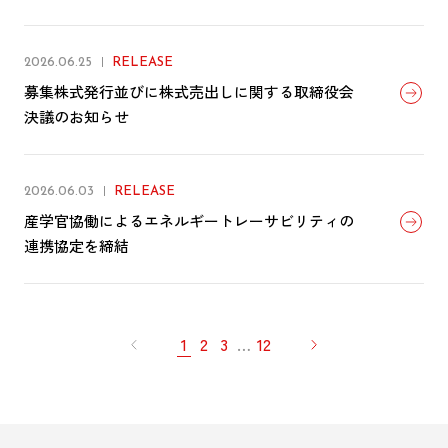
2026.06.25
RELEASE
募集株式発行並びに株式売出しに関する取締役会
決議のお知らせ
2026.06.03
RELEASE
産学官協働によるエネルギートレーサビリティの
連携協定を締結
1
2
3
…
12