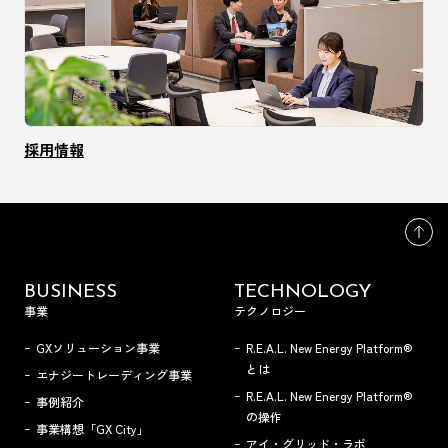
採用情報
BUSINESS
TECHNOLOGY
事業
テクノロジー
GXソリューション事業
R.E.A.L. New Energy Platform®
とは
エナジートレーディング事業
R.E.A.L. New Energy Platform®
事例紹介
の操作
事業構想「GX City」
アイ・グリッド・ラボ