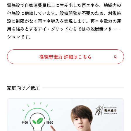
電施設で自家消費量以上に生み出した再エネを、地域内の
他施設に供給しています。設備開発が不要のため、対象施
設に制限がなく再エネ導入を実現します。再エネ電力の運
用を強みとするアイ・グリッドならではの​脱炭素ソリュー
ションです。​
循環型電力 詳細はこちら
家庭向け／低圧