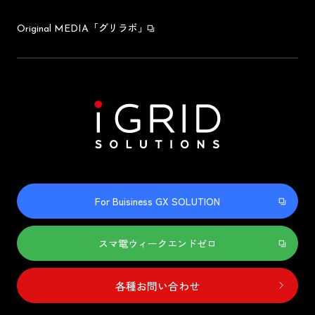
「グリラボ」
Original MEDIA
For Buisiness GX SOLUTION
スマ電ウィークエンドゼロ
各種お問い合わせ