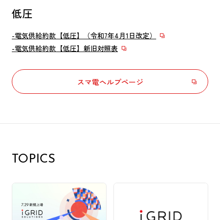
低圧
-電気供給約款【低圧】（令和7年4月1日改定）
-電気供給約款【低圧】新旧対照表
スマ電ヘルプページ
TOPICS