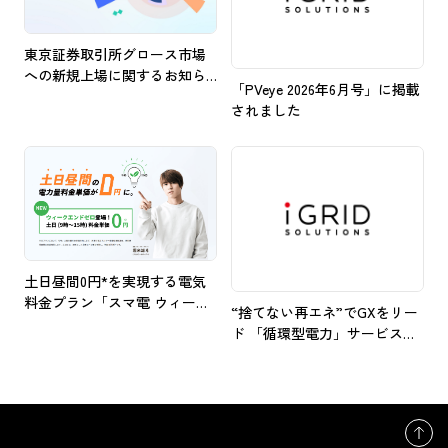
東京証券取引所グロース市場
への新規上場に関するお知ら
「PVeye 2026年6月号」に掲載
せ
されました
土日昼間0円*を実現する電気
料金プラン「スマ電 ウィーク
“捨てない再エネ”でGXをリー
エンドゼロ」提供開始
ド 「循環型電力」サービスを
開始