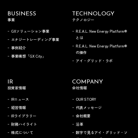
BUSINESS
TECHNOLOGY
事業
テクノロジー
GXソリューション事業
R.E.A.L. New Energy Platform®
とは
エナジートレーディング事業
R.E.A.L. New Energy Platform®
事例紹介
の操作
事業構想「GX City」
アイ・グリッド・ラボ
IR
COMPANY
投資家情報
会社情報
IRニュース
OUR STORY
経営情報
代表メッセージ
IRライブラリー
会社概要
財務ハイライト
沿革
株式について
数字で見るアイ・グリッド・ソ