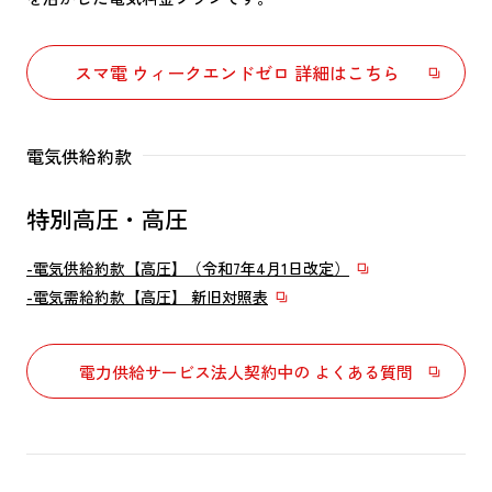
スマ電 ウィークエンドゼロ 詳細はこちら
電気供給約款
特別高圧・高圧
-電気供給約款【高圧】（令和7年4月1日改定）
-電気需給約款【高圧】 新旧対照表
電力供給サービス法人契約中の よくある質問