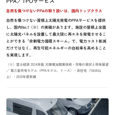
PPA／TPOサービス
自然を傷つけないPPAの取り扱いは、国内トップクラス
自然を傷つけない屋根上太陽光発電のPPAサービスを提供
し、国内No.1（※）の実績があります。施設の屋根上全面
に太陽光パネルを設置して最大限に再エネを発電させるこ
とができる「余剰電力循環スキーム」で、電力コスト削減
だけではなく、再生可能エネルギーの自給率を高めること
を実現します。
（※）富士経済 2024年版 太陽電池関連技術・市場の現状と将来展望
／ 第三者所有モデル（PPAモデル、リース）・非住宅（10kW以
上）・2023年度実績