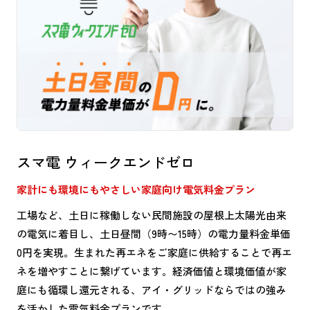
スマ電 ウィークエンドゼロ
家計にも環境にもやさしい家庭向け電気料金プラン
工場など、土日に稼働しない民間施設の屋根上太陽光由来
の電気に着目し、土日昼間（9時〜15時）の電力量料金単価
0円を実現。生まれた再エネをご家庭に供給することで再エ
ネを増やすことに繋げています。経済価値と環境価値が家
庭にも循環し還元される、アイ・グリッドならではの強み
を活かした電気料金プランです。