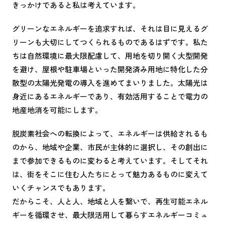
きっかけであると私は考えています。
グリーンなエネルギーを追求すれば、それは目に見えるグ
リーンも大切にしてつくられるものであるはずです。私た
ちは自然環境に最大限配慮して、用地を切り開く大型開発
を避け、屋根や駐車場といった開発済み用地に特化した分
散型の太陽光発電の導入を進めてまいりました。太陽光は
身近にあるエネルギーであり、有効活用することで電力の
地産地消を可能にします。
脱炭素社会への転換によって、エネルギーは供給されるも
のから、地域や企業、市民が主体的に選択し、その創出に
まで参加できるものに変わると考えています。そしてそれ
は、街をそこに住む人たちにとって魅力あるものに変えて
いくチャンスでもあります。
だからこそ、人と人、地域と人を繋いで、再生可能エネル
ギーを循環させ、最大限活用して暮らすエネルギーコミュ