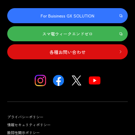
For Buisiness GX SOLUTION
スマ電ウィークエンドゼロ
各種お問い合わせ
プライバシーポリシー
情報セキュリティポリシー
脆弱性開示ポリシー