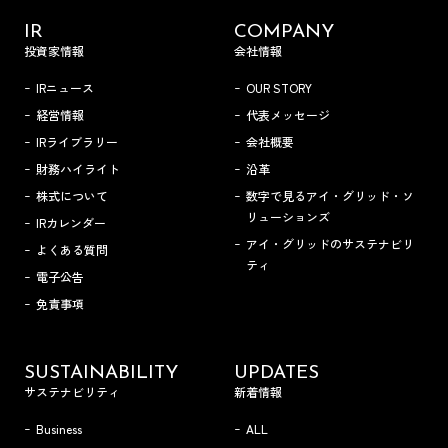
IR
COMPANY
投資家情報
会社情報
IRニュース
OUR STORY
経営情報
代表メッセージ
IRライブラリー
会社概要
財務ハイライト
沿革
株式について
数字で見るアイ・グリッド・ソ
リューションズ
IRカレンダー
アイ・グリッドのサステナビリ
よくある質問
ティ
電子公告
免責事項
SUSTAINABILITY
UPDATES
サステナビリティ
新着情報
Business
ALL