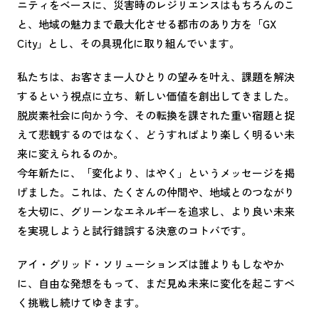
ニティをベースに、災害時のレジリエンスはもちろんのこ
と、地域の魅力まで最大化させる都市のあり方を「GX
City」とし、その具現化に取り組んでいます。
私たちは、お客さま一人ひとりの望みを叶え、課題を解決
するという視点に立ち、新しい価値を創出してきました。
脱炭素社会に向かう今、その転換を課された重い宿題と捉
えて悲観するのではなく、どうすればより楽しく明るい未
来に変えられるのか。
今年新たに、「変化より、はやく」というメッセージを掲
げました。これは、たくさんの仲間や、地域とのつながり
を大切に、グリーンなエネルギーを追求し、より良い未来
を実現しようと試行錯誤する決意のコトバです。
アイ・グリッド・ソリューションズは誰よりもしなやか
に、自由な発想をもって、まだ見ぬ未来に変化を起こすべ
く挑戦し続けてゆきます。