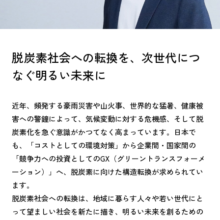
脱炭素社会への転換を、次世代につ
なぐ明るい未来に
近年、頻発する豪雨災害や山火事、世界的な猛暑、健康被
害への警鐘によって、気候変動に対する危機感、そして脱
炭素化を急ぐ意識がかつてなく高まっています。日本で
も、「コストとしての環境対策」から企業間・国家間の
「競争力への投資としてのGX（グリーントランスフォーメ
ーション）」へ、脱炭素に向けた構造転換が求められてい
ます。
脱炭素社会への転換は、地域に暮らす人々や若い世代にと
って望ましい社会を新たに描き、明るい未来を創るための