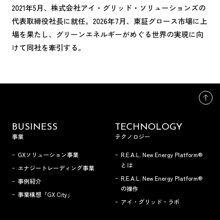
2021年5月、株式会社アイ・グリッド・ソリューションズの
代表取締役社長に就任。2026年7月、東証グロース市場に上
場を果たし、グリーンエネルギーがめぐる世界の実現に向
けて同社を牽引する。
BUSINESS
TECHNOLOGY
事業
テクノロジー
GXソリューション事業
R.E.A.L. New Energy Platform®
とは
エナジートレーディング事業
R.E.A.L. New Energy Platform®
事例紹介
の操作
事業構想「GX City」
アイ・グリッド・ラボ