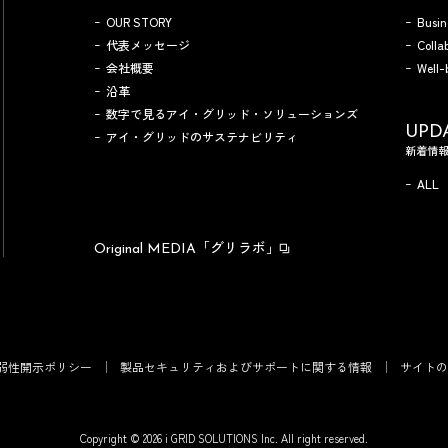
OUR STORY
Busin
代表メッセージ
Colla
会社概要
Well-
沿革
数字で見るアイ・グリッド・ソリューションズ
UPD
アイ・グリッドのサステナビリティ
新着情
ALL
「グリラボ」
Original MEDIA
弱性開示ポリシー
製品セキュリティおよびサポートに関する情報
サイトの
Copyright © 2026 i GRID SOLUTIONS Inc. All right reserved.