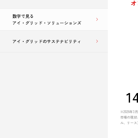
オ
数字で見る
アイ・グリッド・ソリューションズ
アイ・グリッドのサステナビリティ
1
0
※2026年
9
市場の現状
ル、リース）