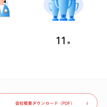
1
1
件
0
0
9
9
8
8
7
7
会社概要ダウンロード（PDF）