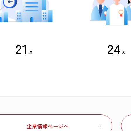
2
1
2
4
年
人
1
0
1
3
0
9
0
2
9
8
9
1
8
7
8
0
企業情報ページへ