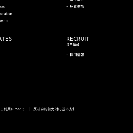
免責事項
ess
boration
being
ATES
RECRUIT
報
採用情報
採用情報
ご利用について
反社会的勢力対応基本方針