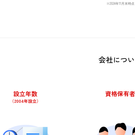
1
8
7
0
2
4
1
3
9
3
※2024年11月末時点
0
7
6
9
1
3
0
2
8
2
7
1
会社につい
設立年数
資格保有
（2004年設立）