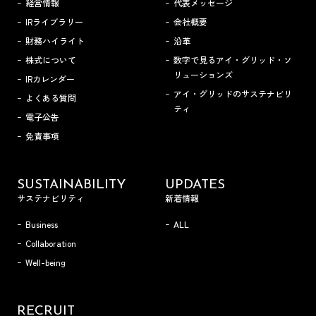
経営情報
代表メッセージ
IRライブラリー
会社概要
財務ハイライト
沿革
株式について
数字で見るアイ・グリッド・ソ
リューションズ
IRカレンダー
アイ・グリッドのサステナビリ
よくある質問
ティ
電子公告
免責事項
SUSTAINABILITY
UPDATES
サステナビリティ
新着情報
Business
ALL
Collaboration
Well-being
RECRUIT