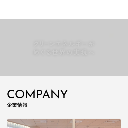
OUR STORY
BUSINESS
COMPANY
CONCEPT
企業情報