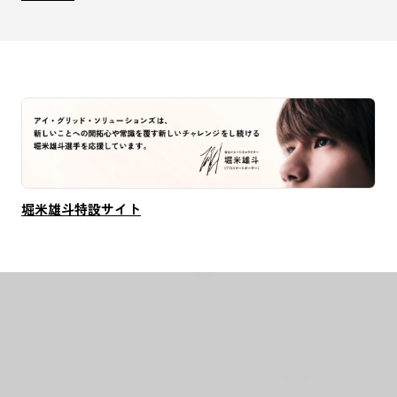
堀米雄斗特設サイト