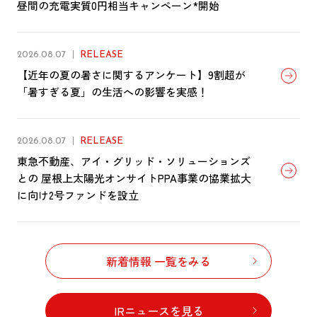
昼間の充電実質0円相当キャンペーン*開始
2026.08.07
RELEASE
【近年の夏の暑さに関するアンケート】9割超が
「暑すぎる夏」の生活への影響を実感！
2026.08.07
RELEASE
東急不動産、アイ・グリッド・ソリューションズ
との 屋根上太陽光オンサイトPPA事業の協業拡大
に向け2号ファンドを設立
新着情報 一覧をみる
IRニュースを見る