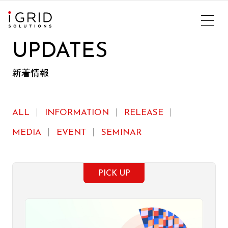
UPDATES
新着情報
ALL
INFORMATION
RELEASE
MEDIA
EVENT
SEMINAR
PICK UP