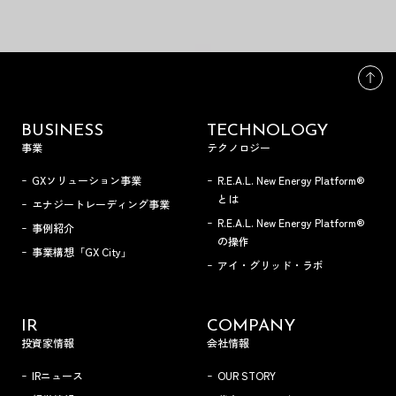
BUSINESS
TECHNOLOGY
事業
テクノロジー
GXソリューション事業
R.E.A.L. New Energy Platform®
とは
エナジートレーディング事業
R.E.A.L. New Energy Platform®
事例紹介
の操作
事業構想「GX City」
アイ・グリッド・ラボ
IR
COMPANY
投資家情報
会社情報
IRニュース
OUR STORY