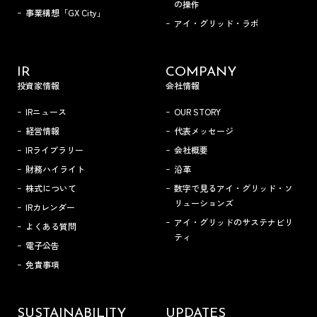
の操作
事業構想「GX City」
アイ・グリッド・ラボ
IR
COMPANY
投資家情報
会社情報
IRニュース
OUR STORY
経営情報
代表メッセージ
IRライブラリー
会社概要
財務ハイライト
沿革
株式について
数字で見るアイ・グリッド・ソ
リューションズ
IRカレンダー
アイ・グリッドのサステナビリ
よくある質問
ティ
電子公告
免責事項
SUSTAINABILITY
UPDATES