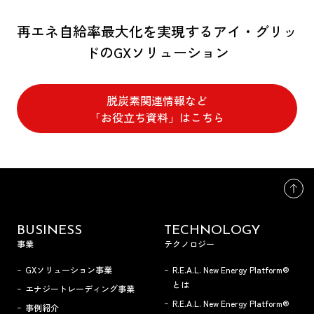
再エネ自給率最大化を実現するアイ・グリッ
ドのGXソリューション
脱炭素関連情報など
「お役立ち資料」はこちら
BUSINESS
TECHNOLOGY
事業
テクノロジー
GXソリューション事業
R.E.A.L. New Energy Platform®
とは
エナジートレーディング事業
R.E.A.L. New Energy Platform®
事例紹介