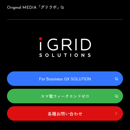
「グリラボ」
Original MEDIA
For Buisiness GX SOLUTION
スマ電ウィークエンドゼロ
各種お問い合わせ