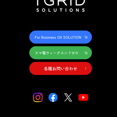
For Buisiness GX SOLUTION
スマ電ウィークエンドゼロ
各種お問い合わせ