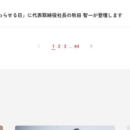
わらせる日」に代表取締役社長の秋田 智一が登壇します
1
2
3
…
44