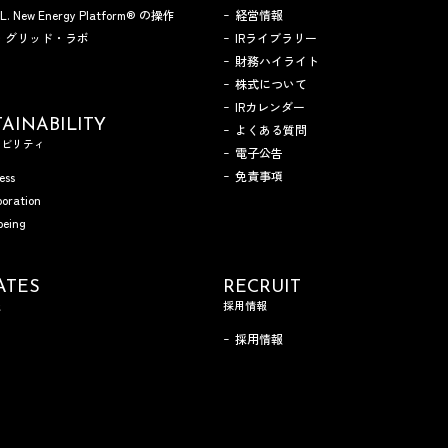
A.L. New Energy Platform® の操作
経営情報
・グリッド・ラボ
IRライブラリー
財務ハイライト
株式について
IRカレンダー
AINABILITY
よくある質問
ナビリティ
電子公告
免責事項
ess
boration
being
ATES
RECRUIT
報
採用情報
採用情報