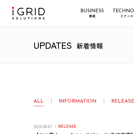
BUSINESS
TECHNO
事業
テクノロ
UPDATES
新着情報
ALL
INFORMATION
RELEAS
2026.08.07
RELEASE