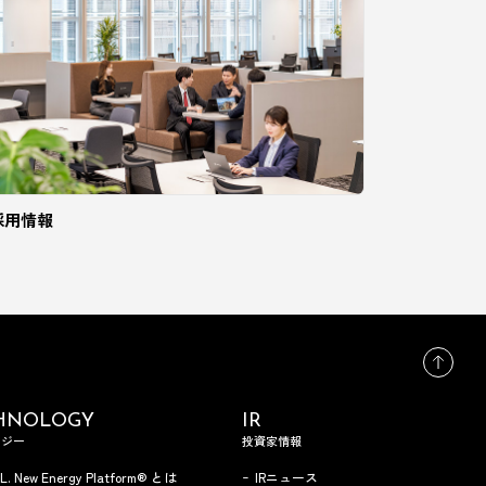
採用情報
HNOLOGY
IR
ロジー
投資家情報
.L. New Energy Platform® とは
IRニュース