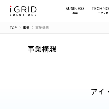
BUSINESS
TECHNO
事業
テクノロ
TOP
事業
事業構想
事業構想
アイ