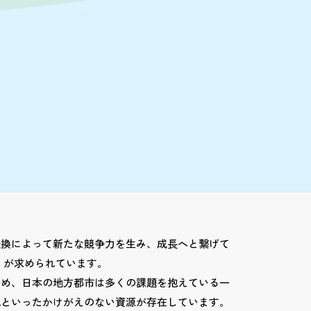
転換によって新たな競争力を生み、成長へと繋げて
）が求められています。
じめ、日本の地方都市は多くの課題を抱えている一
化といったかけがえのない資源が存在しています。