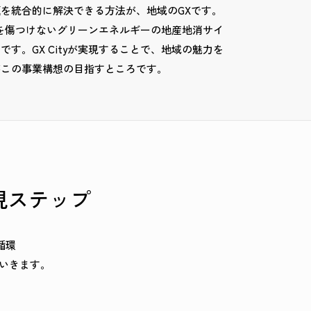
を統合的に解決できる方法が、地域のGXです。
景観を傷つけないグリーンエネルギーの地産地消サイ
す。GX Cityが実現することで、地域の魅力を
がこの事業構想の目指すところです。
実現ステップ
循環
ていきます。