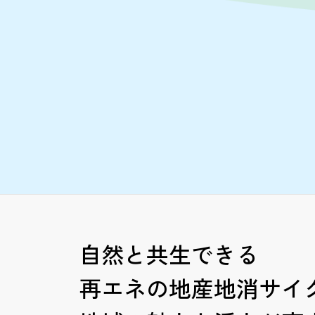
自然と共生できる
再エネの地産地消
サイ