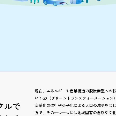
現在、エネルギーや産業構造の脱炭素型への
いくGX（グリーントランスフォーメーション
クルで
高齢化の進行や少子化による人口の減少をは
方で、その一つ一つには地域固有の自然や文