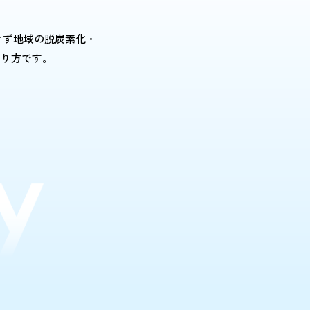
けず地域の脱炭素化・
あり方です。