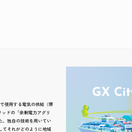
舎で使用する電気の供給（堺
リッドの「余剰電力アグリ
た。独自の技術を用いてい
してそれがどのように地域