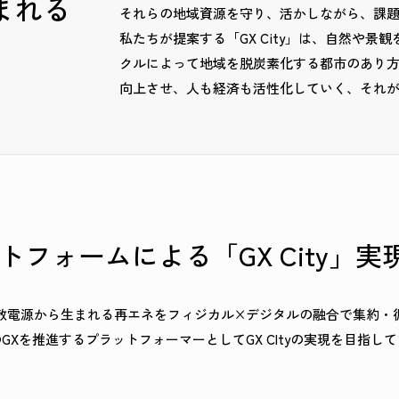
まれる
それらの地域資源を守り、活かしながら、課題
私たちが提案する「GX City」は、自然や
クルによって地域を脱炭素化する都市のあり方で
向上させ、人も経済も活性化していく、それ
トフォームによる「GX City」
散電源から生まれる再エネをフィジカル×デジタルの融合で集約・
GXを推進するプラットフォーマーとしてGX CItyの実現を目指し