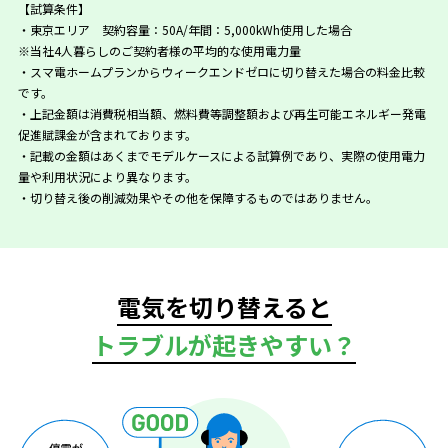
【試算条件】
・東京エリア 契約容量：50A/年間：5,000kWh使用した場合
※当社4人暮らしのご契約者様の平均的な使用電力量
・スマ電ホームプランからウィークエンドゼロに切り替えた場合の料金比較
です。
・上記金額は消費税相当額、燃料費等調整額および再生可能エネルギー発電
促進賦課金が含まれております。
・記載の金額はあくまでモデルケースによる試算例であり、実際の使用電力
量や利用状況により異なります。
・切り替え後の削減効果やその他を保障するものではありません。
電気を切り替えると
トラブルが起きやすい？