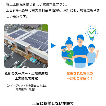
根上太陽光を使う新しい電気料金プラン。
土日9時〜15時は電力量料金単価0円。家計にも、環境にもやさ
しい電気です。
近所のスーパー・工場の
屋根
発電された電気の
上太陽光で発電
一部をご家庭に！
（アイ・グリッドが全国1300 以上の
商業施設に設置）
土日に稼働しない施設で