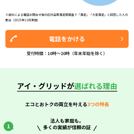
※自社による電話お問合せ後の応対品質満足度調査で「満足」「大変満足」と回答した人の
割合（2025年12月実施）
電話をかける
受付時間：10時～20時（年末年始を除く）
アイ・グリッドが
選ばれる理由
エコとおトクの両立を叶える
3つの特長
法人も家庭も。
多くの実績が信頼の証