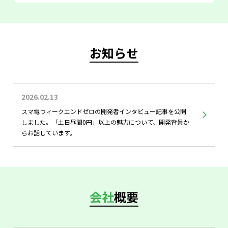
お知らせ
2026.02.13
スマ電ウィークエンドゼロの開発者インタビュー記事を公開
しました。「土日昼間0円」以上の魅力について、開発背景か
らお話しています。
会社
概要