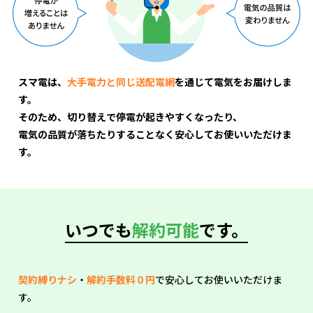
スマ電は、
大手電力と同じ送配電網
を通じて電気をお届けしま
す。
そのため、切り替えで停電が起きやすくなったり、
電気の品質が落ちたりすることなく安心してお使いいただけま
す。
いつでも
解約可能
です。
契約縛りナシ
・
解約手数料０円
で安心してお使いいただけま
す。