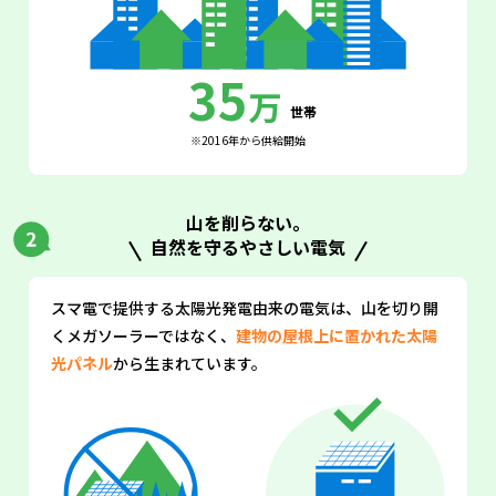
35
万
世帯
※2016年から供給開始
山を削らない。
自然を守るやさしい電気
スマ電で提供する太陽光発電由来の電気は、
山を切り開
くメガソーラーではなく、
建物の屋根上に置かれた太陽
光パネル
から生まれています。