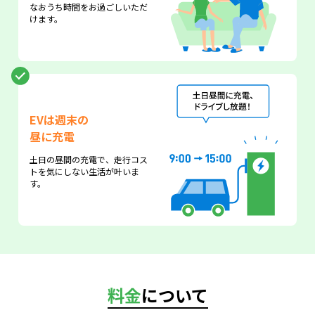
なおうち時間をお過ごしいただ
けます。
EVは週末の
昼に充電
土日の昼間の充電で、走行コス
トを気にしない生活が叶いま
す。
料金
について