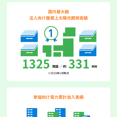
国内最大級
法人向け屋根上太陽光開発実績
1325
331
施設 ／ 約
MW
※2026年1月時点
家庭向け電力
累計加入実績