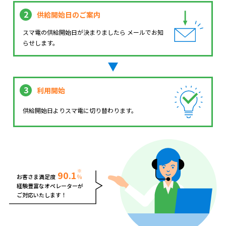
2
供給開始日のご案内
スマ電の供給開始日が決まりましたら メールでお知
らせします。
3
利用開始
供給開始日よりスマ電に切り替わります。
※
90.1
お客さま満足度
％
経験豊富なオペレーターが
ご対応いたします！