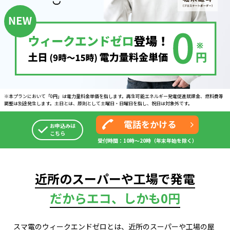
※本プランにおいて「0円」は電力量料金単価を指します。再生可能エネルギー発電促進賦課金、
燃料費等
調整は別途発生します。土日とは、原則として土曜日・日曜日を指し、祝日は対象外です。
電話をかける
お申込みは
こちら
受付時間：10時～20時
（年末年始を除く）
近所のスーパーや工場で発電
だからエコ、しかも0円
スマ電のウィークエンドゼロとは、
近所のスーパーや工場の屋