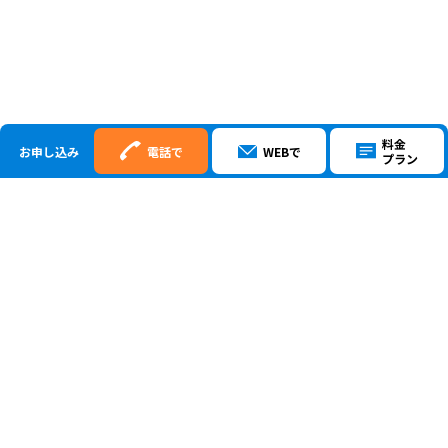
料金
お申し込み
電話で
WEBで
プラン