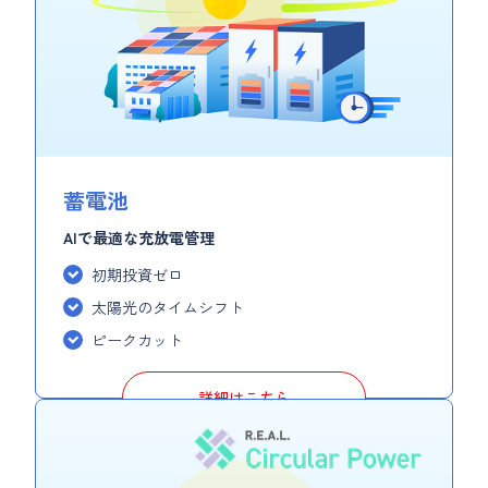
蓄電池
AIで最適な充放電管理
初期投資ゼロ
太陽光のタイムシフト
ピークカット
詳細はこちら