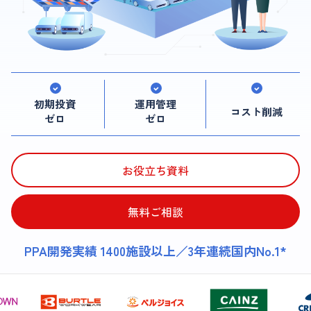
初期投資
運用管理
コスト削減
ゼロ
ゼロ
お役立ち資料
無料ご相談
PPA開発実績 1400施設以上／3年連続国内No.1*