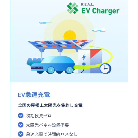
EV急速充電
全国の屋根上太陽光を集約し充電
初期投資ゼロ
太陽光パネル設置不要
急速充電で時間的ロスなし