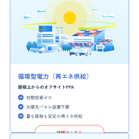
循環型電力（再エネ供給）
屋根上からのオフサイトPPA
初期投資ゼロ
太陽光パネル設置不要
量も価格も安定の再エネ供給
詳細はこちら