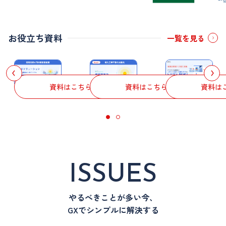
お役立ち資料
一覧を見る
資料はこちら
資料はこちら
資料は
ISSUES
やるべきことが多い今、
GXでシンプルに解決する