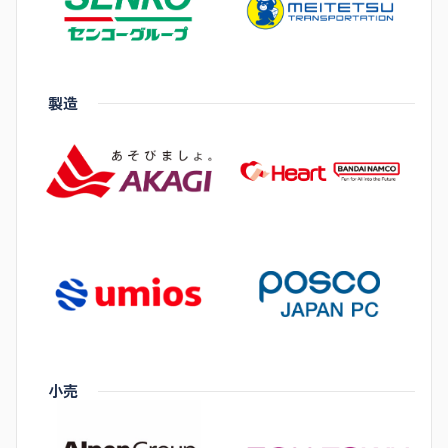
製造
小売