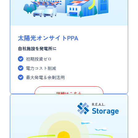
太陽光オンサイトPPA
自社施設を発電所に
初期投資ゼロ
電力コスト削減
最大発電＆余剰活用
詳細はこちら