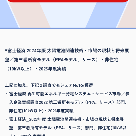
*富士経済 2024年版 太陽電池関連技術・市場の現状と将来展
望／第三者所有モデル（PPAモデル、リース）・非住宅
（10kW以上）・2023年度実績
上記に加え、下記２調査でもシェアNo1を獲得
富士経済 再生可能エネルギー発電システム・サービス市場／参
入企業実態調査2022 第三者所有モデル（PPA、リース）部門、
非住宅(10kW以上)・2021年度実績
富士経済_2023年度 太陽電池関連技術・市場の現状と将来展
望 第三者所有モデル（PPA、リース）部門、非住宅(10kW以
上)・2022年度実績