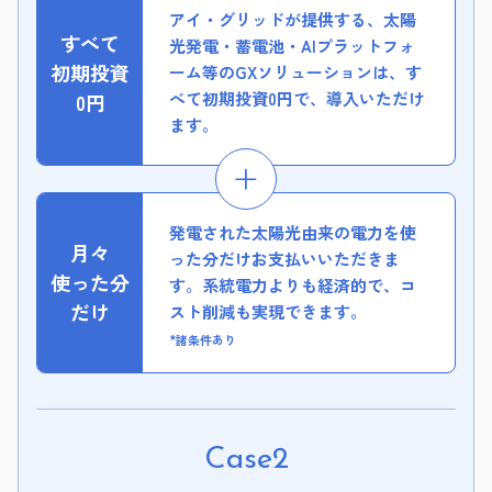
アイ・グリッドが提供する、太陽
すべて
光発電・蓄電池・AIプラットフォ
初期投資
ーム等のGXソリューションは、す
べて初期投資0円で、導入いただけ
0円
ます。
発電された太陽光由来の電力を使
月々
った分だけお支払いいただきま
使った分
す。系統電力よりも経済的で、コ
だけ
スト削減も実現できます。
*諸条件あり
Case2