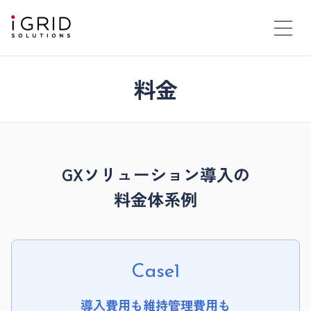
料金
GXソリューション導入の
料金体系例
Case1
導入費用も維持管理費用も