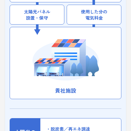
太陽光パネル
使用した分の
設置・保守
電気料金
貴社施設
脱炭素／再エネ調達