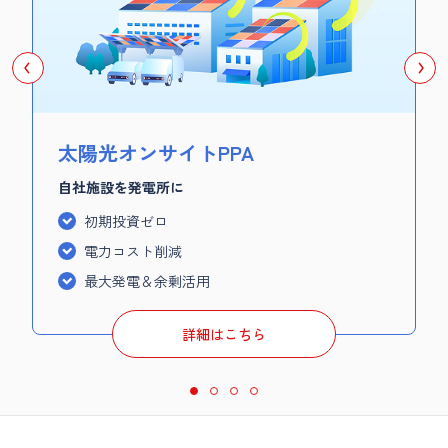
太陽光オンサイトPPA
自社施設を発電所に
初期投資ゼロ
電力コスト削減
最大発電＆余剰活用
詳細はこちら