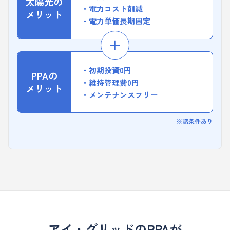
太陽光の
電力コスト削減
メリット
電力単価長期固定
初期投資0円
PPAの
維持管理費0円
メリット
メンテナンスフリー
※諸条件あり
アイ・グリッドのPPAが