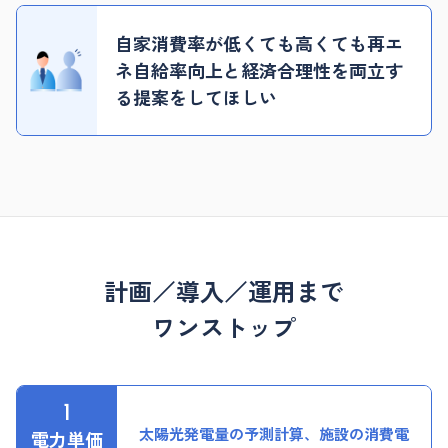
自家消費率が低くても高くても
再エ
ネ自給率向上と経済合理性を
両立す
る提案をしてほしい
計画／導入／運用まで
ワンストップ
太陽光発電量の予測計算、施設の消費電
電力単価