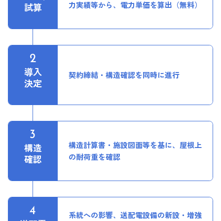
力実績等から、電力単価を算出（無料）
試算
導入
契約締結・構造確認を同時に進行
決定
構造計算書・施設図面等を基に、屋根上
構造
の耐荷重を確認
確認
系統への影響、送配電設備の新設・増強