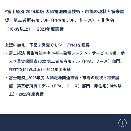
*富士経済 2024年版 太陽電池関連技術・市場の現状と将来展
望／第三者所有モデル（PPAモデル、リース）・非住宅
（10kW以上）・2023年度実績
上記に加え、下記２調査でもシェアNo1を獲得
富士経済 再生可能エネルギー発電システム・サービス市場／参
入企業実態調査2022 第三者所有モデル（PPA、リース）部門、
非住宅(10kW以上)・2021年度実績
富士経済_2023年度 太陽電池関連技術・市場の現状と将来展
望 第三者所有モデル（PPA、リース）部門、非住宅(10kW以
上)・2022年度実績