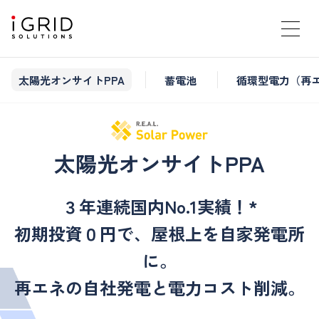
太陽光オンサイトPPA
蓄電池
循環型電力（再
太陽光オンサイトPPA
３年連続国内No.1実績！*
初期投資０円で、屋根上を自家発電所
に。
再エネの自社発電と電力コスト削減。