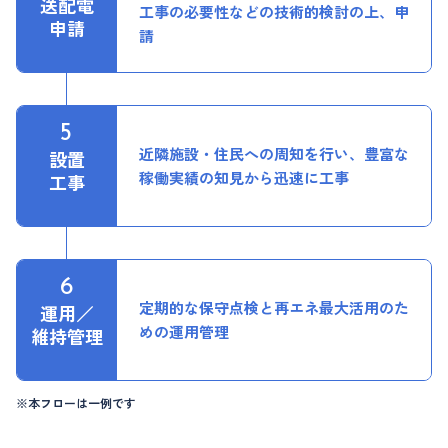
送配電
工事の必要性などの技術的検討の上、申
申請
請
近隣施設・住民への周知を行い、豊富な
設置
稼働実績の知見から迅速に工事
工事
定期的な保守点検と再エネ最大活用のた
運用／
めの運用管理
維持管理
※本フローは一例です