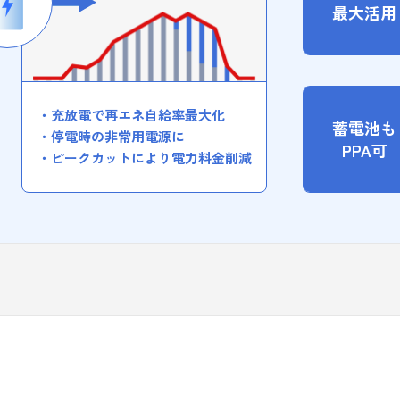
最大活用
充放電で再エネ自給率最大化
蓄電池も
停電時の非常用電源に
PPA可
ピークカットにより電力料金削減