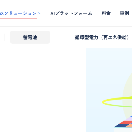
GXソリューション
AIプラットフォーム
料金
事例
蓄電池
循環型電力（再エネ供給）