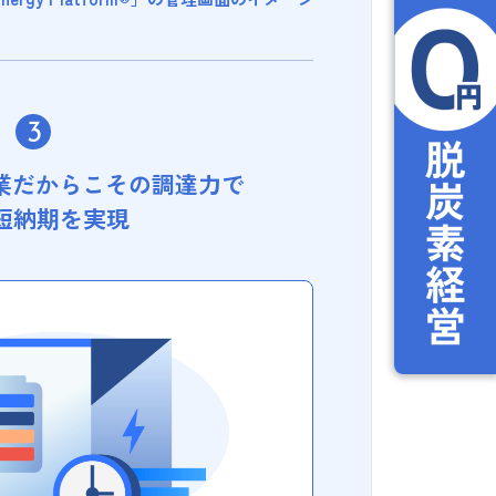
企業だからこその調達力で
短納期を実現