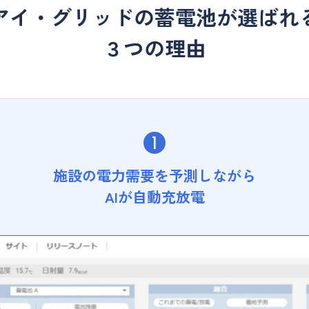
アイ・グリッドの
蓄電池が選ばれ
３つの理由
施設の電力需要を予測しながら
AIが自動充放電