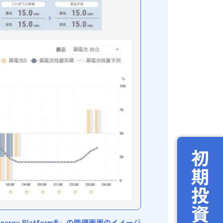
ew Energy Platform®」の管理画面のイメージ