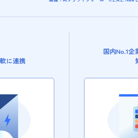
、
国内No.1
軟に連携