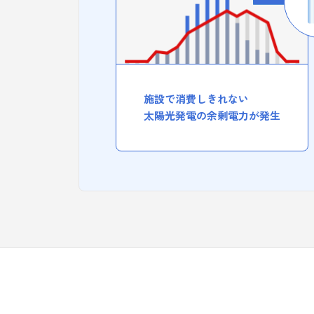
施設で消費しきれない
太陽光発電の
余剰電力が発生