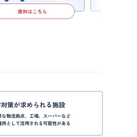
資料はこちら
資
害対策が求められる施設
要な物流拠点、工場、スーパーなど
難所として活用される可能性がある