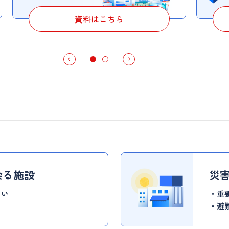
資料はこちら
余る施設
災
ない
重
避