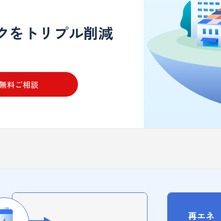
スクをトリプル削減
無料ご相談
再エネ