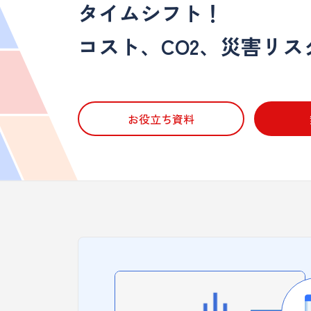
タイムシフト！
コスト、CO2、災害リ
お役立ち資料