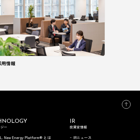
採用情報
HNOLOGY
IR
ロジー
投資家情報
.L. New Energy Platform® とは
IRニュース