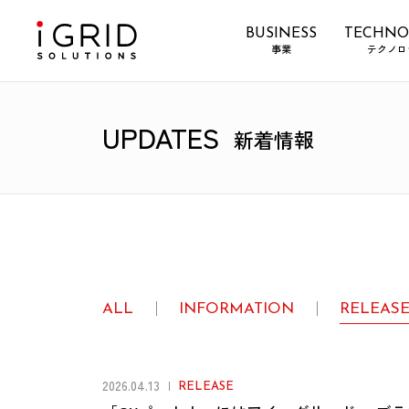
BUSINESS
TECHNO
事業
テクノロ
UPDATES
新着情報
ALL
INFORMATION
RELEAS
2026.04.13
RELEASE