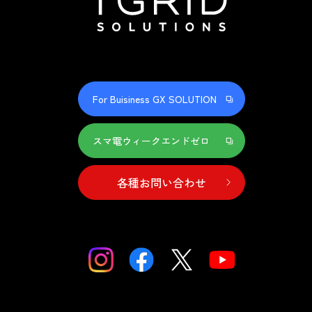
For Buisiness GX SOLUTION
スマ電ウィークエンドゼロ
各種お問い合わせ