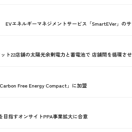
EVエネルギーマネジメントサービス「SmartEVer」の
ット22店舗の太陽光余剰電力と蓄電池で 店舗間を循環さ
n Free Energy Compact」に加盟
を目指すオンサイトPPA事業拡大に合意