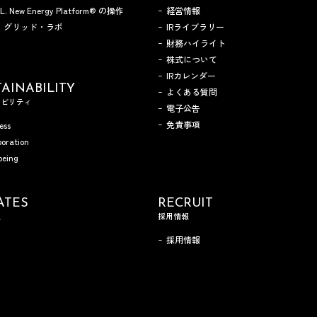
A.L. New Energy Platform® の操作
経営情報
・グリッド・ラボ
IRライブラリー
財務ハイライト
株式について
IRカレンダー
AINABILITY
よくある質問
ナビリティ
電子公告
免責事項
ess
boration
being
ATES
RECRUIT
報
採用情報
採用情報