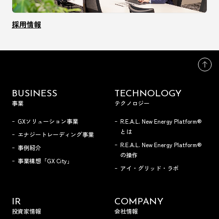
採用情報
BUSINESS
TECHNOLOGY
事業
テクノロジー
GXソリューション事業
R.E.A.L. New Energy Platform®
とは
エナジートレーディング事業
R.E.A.L. New Energy Platform®
事例紹介
の操作
事業構想「GX City」
アイ・グリッド・ラボ
IR
COMPANY
投資家情報
会社情報