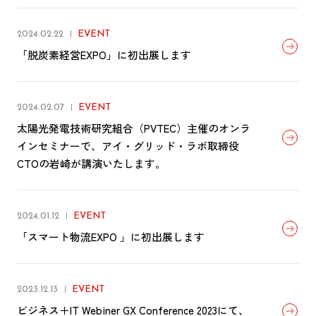
2024.02.22
EVENT
「脱炭素経営EXPO」に初出展します
2024.02.07
EVENT
太陽光発電技術研究組合（PVTEC）主催のオンラ
インセミナーで、アイ・グリッド・ラボ取締役
CTOの岩崎が講演いたします。
2024.01.12
EVENT
「スマート物流EXPO 」に初出展します
2023.12.13
EVENT
ビジネス＋IT Webiner GX Conference 2023にて、