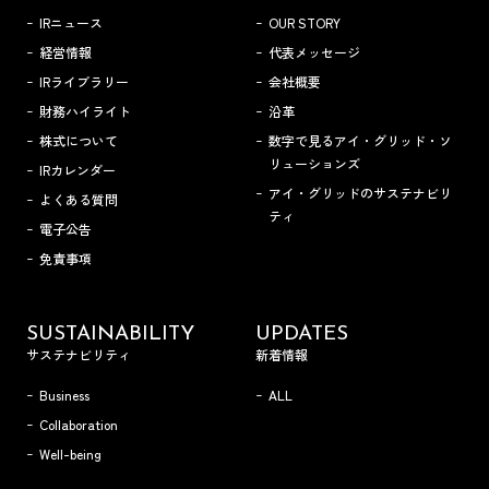
IRニュース
OUR STORY
経営情報
代表メッセージ
IRライブラリー
会社概要
財務ハイライト
沿革
株式について
数字で見るアイ・グリッド・ソ
リューションズ
IRカレンダー
アイ・グリッドのサステナビリ
よくある質問
ティ
電子公告
免責事項
SUSTAINABILITY
UPDATES
サステナビリティ
新着情報
Business
ALL
Collaboration
Well-being