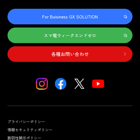
For Buisiness GX SOLUTION
スマ電ウィークエンドゼロ
各種お問い合わせ
プライバシーポリシー
情報セキュリティポリシー
脆弱性開示ポリシー