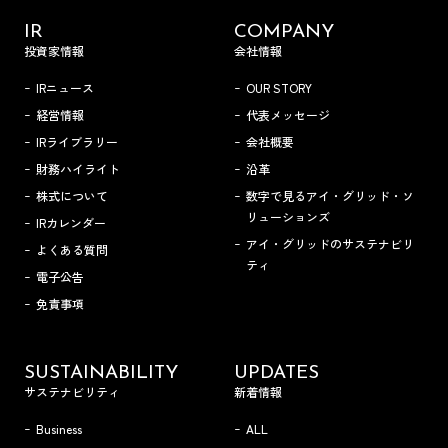
IR
COMPANY
投資家情報
会社情報
IRニュース
OUR STORY
経営情報
代表メッセージ
IRライブラリー
会社概要
財務ハイライト
沿革
株式について
数字で見るアイ・グリッド・ソ
リューションズ
IRカレンダー
アイ・グリッドのサステナビリ
よくある質問
ティ
電子公告
免責事項
SUSTAINABILITY
UPDATES
サステナビリティ
新着情報
Business
ALL