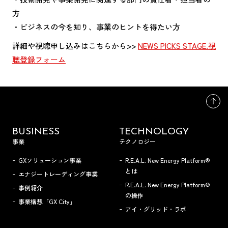
方
・ビジネスの今を知り、事業のヒントを得たい方
詳細や視聴申し込みはこちらから>>
NEWS PICKS STAGE.視
聴登録フォーム
BUSINESS
TECHNOLOGY
事業
テクノロジー
GXソリューション事業
R.E.A.L. New Energy Platform®
とは
エナジートレーディング事業
R.E.A.L. New Energy Platform®
事例紹介
の操作
事業構想「GX City」
アイ・グリッド・ラボ