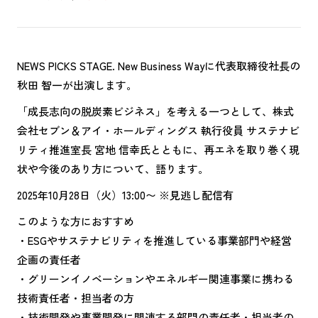
NEWS PICKS STAGE. New Business Wayに代表取締役社長の
秋田 智一が出演します。
「成長志向の脱炭素ビジネス」を考える一つとして、株式
会社セブン＆アイ・ホールディングス 執行役員 サステナビ
リティ推進室長 宮地 信幸氏とともに、再エネを取り巻く現
状や今後のあり方について、語ります。
2025年10月28日（火）13:00〜 ※見逃し配信有
このような方におすすめ
・ESGやサステナビリティを推進している事業部門や経営
企画の責任者
・グリーンイノベーションやエネルギー関連事業に携わる
技術責任者・担当者の方
・技術開発や事業開発に関連する部門の責任者・担当者の