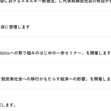
素社会におけるエネルギー新潮流」に代表取締役社長の秋田が
示会に登壇します
ー「SDGsへの取り組みのはじめの一歩セミナー」を開催しま
ナー「脱炭素社会への移行がもたらす経済への影響」を開催し
催します。