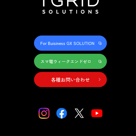
For Buisiness GX SOLUTION
スマ電ウィークエンドゼロ
各種お問い合わせ