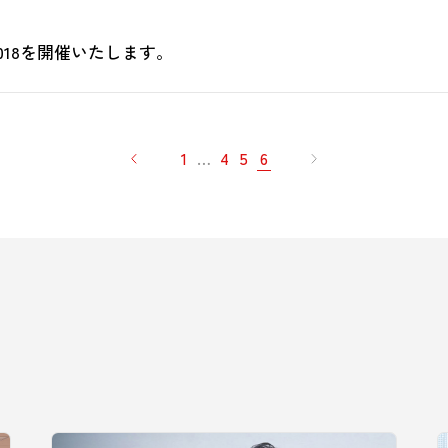
18を開催いたします。
1
…
4
5
6