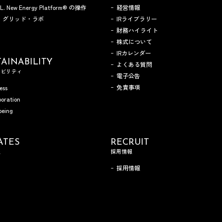
A.L. New Energy Platform® の操作
経営情報
・グリッド・ラボ
IRライブラリー
財務ハイライト
株式について
IRカレンダー
AINABILITY
よくある質問
ナビリティ
電子公告
免責事項
ess
boration
being
ATES
RECRUIT
報
採用情報
採用情報