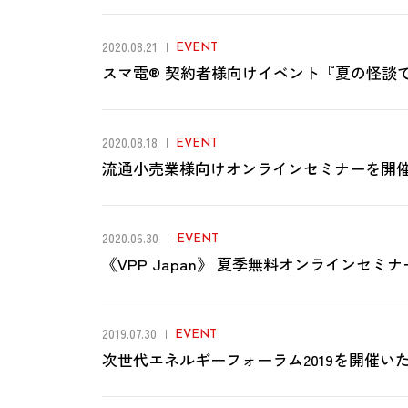
2020.08.21
EVENT
スマ電®︎ 契約者様向けイベント『夏の怪談
2020.08.18
EVENT
流通小売業様向けオンラインセミナーを開
2020.06.30
EVENT
《VPP Japan》 夏季無料オンラインセ
2019.07.30
EVENT
次世代エネルギーフォーラム2019を開催い