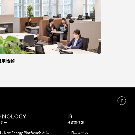
採用情報
HNOLOGY
IR
ロジー
投資家情報
.L. New Energy Platform® とは
IRニュース