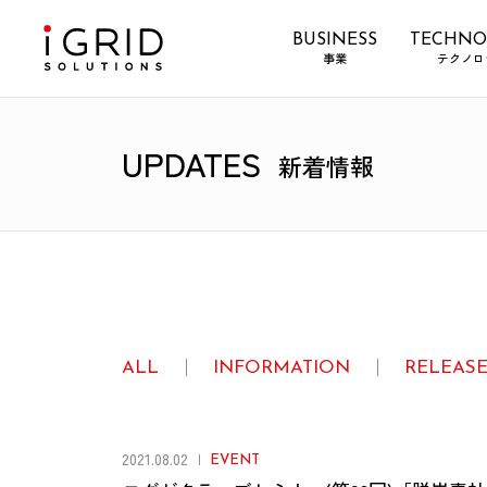
BUSINESS
TECHNO
事業
テクノロ
UPDATES
新着情報
ALL
INFORMATION
RELEAS
2021.08.02
EVENT