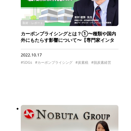
取材・レポート
カーボンプライシングとは？①〜種類や国内
外にもたらす影響について〜【専門家インタ
ビュー】
2022.10.17
#SDGs
#カーボンプライシング
#炭素税
#脱炭素経営