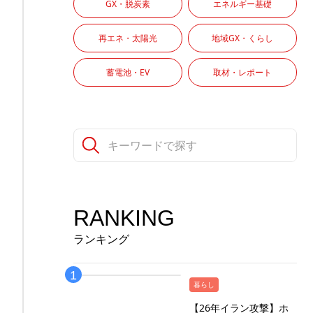
GX・脱炭素
エネルギー基礎
再エネ・太陽光
地域GX・くらし
蓄電池・EV
取材・レポート
RANKING
ランキング
暮らし
【26年イラン攻撃】ホ