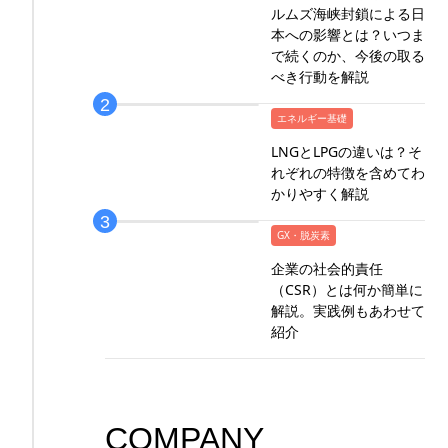
ルムズ海峡封鎖による日
本への影響とは？いつま
で続くのか、今後の取る
べき行動を解説
エネルギー基礎
LNGとLPGの違いは？そ
れぞれの特徴を含めてわ
かりやすく解説
GX・脱炭素
企業の社会的責任
（CSR）とは何か簡単に
解説。実践例もあわせて
紹介
COMPANY