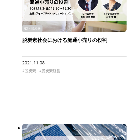
GX・脱炭素
脱炭素社会における流通小売りの役割
2021.11.08
#脱炭素
#脱炭素経営