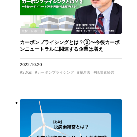
取材・レポート
カーボンプライシングとは？②〜今後カーボ
ンニュートラルに関連する企業は増え
る？！〜【専門家インタビュー】
2022.10.20
#SDGs
#カーボンプライシング
#脱炭素
#脱炭素経営