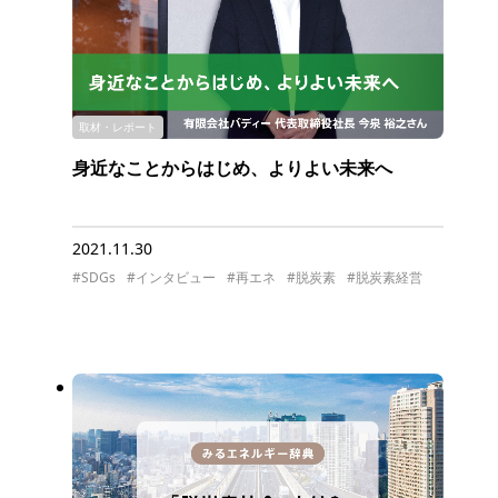
取材・レポート
身近なことからはじめ、よりよい未来へ
2021.11.30
#SDGs
#インタビュー
#再エネ
#脱炭素
#脱炭素経営