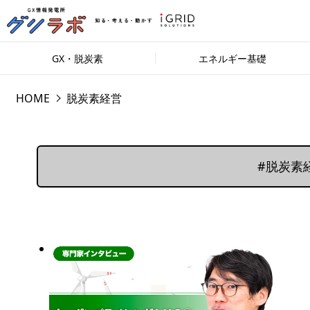
GX・脱炭素
エネルギー基礎
HOME
脱炭素経営
#脱炭素