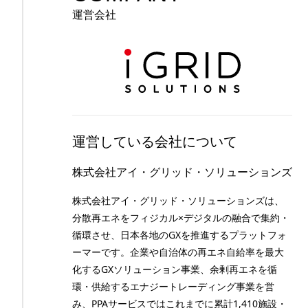
運営会社
運営している会社について
株式会社アイ・グリッド・ソリューションズ
株式会社アイ・グリッド・ソリューションズは、
分散再エネをフィジカル×デジタルの融合で集約・
循環させ、日本各地のGXを推進するプラットフォ
ーマーです。企業や自治体の再エネ自給率を最大
化するGXソリューション事業、余剰再エネを循
環・供給するエナジートレーディング事業を営
み、PPAサービスではこれまでに累計1,410施設・