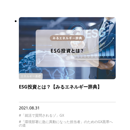
エネルギー基礎
ESG投資とは？【みるエネルギー辞典】
2021.08.31
#「就活で質問されるゾ」GX
#「環境部署に急に異動になった担当者」のためのGX黒帯へ
の道