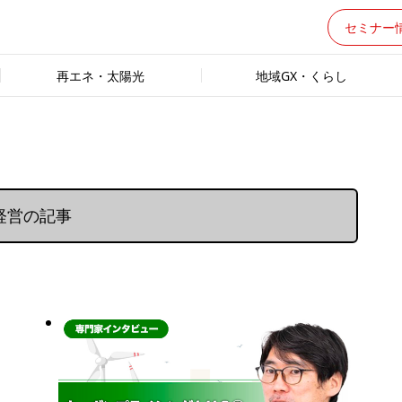
セミナー
再エネ・太陽光
地域GX・くらし
経営の記事