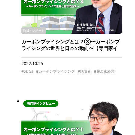
取材・レポート
カーボンプライシングとは？③〜カーボンプ
ライシングの世界と日本の動向〜【専門家イ
ンタビュー】
2022.10.25
#SDGs
#カーボンプライシング
#脱炭素
#脱炭素経営