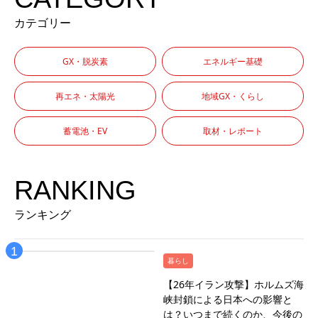
カテゴリー
GX・脱炭素
エネルギー基礎
再エネ・太陽光
地域GX・くらし
蓄電池・EV
取材・レポート
RANKING
ランキング
暮らし
【26年イラン攻撃】ホルムズ海
峡封鎖による日本への影響と
は？いつまで続くのか、今後の