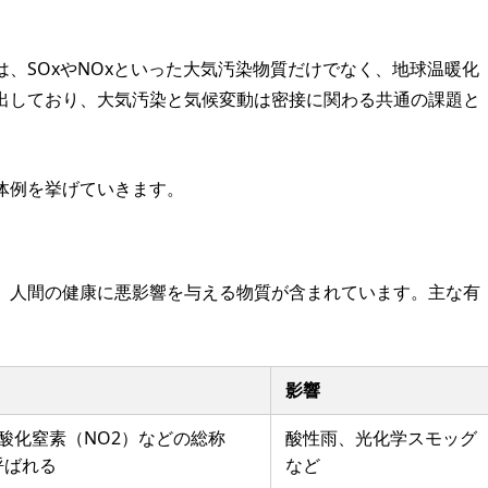
、SOxやNOxといった大気汚染物質だけでなく、地球温暖化
排出しており、大気汚染と気候変動は密接に関わる共通の課題と
体例を挙げていきます。
、人間の健康に悪影響を与える物質が含まれています。主な有
影響
酸化窒素（NO2）などの総称
酸性雨、光化学スモッグ
呼ばれる
など