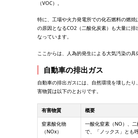
（VOC）。
特に、工場や火力発電所での化石燃料の燃焼は
の原因となるCO2（二酸化炭素）も大量に
なっています。
ここからは、人為的発生による大気汚染の具
自動車の排出ガス
自動車の排出ガスには、自然環境を壊したり
害物質は以下のとおりです。
有害物質
概要
窒素酸化物
一酸化窒素（NO）、二
（NOx）
で、「ノックス」とも