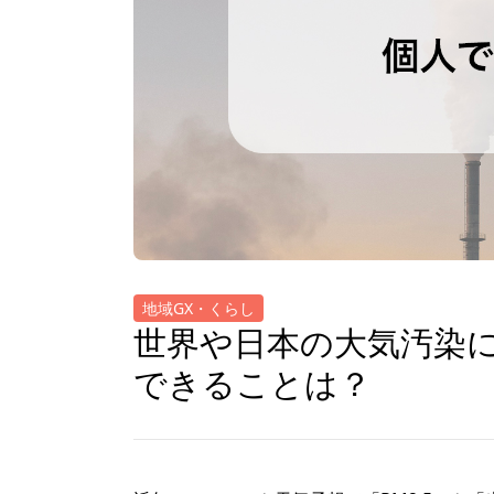
地域GX・くらし
世界や日本の大気汚染
できることは？