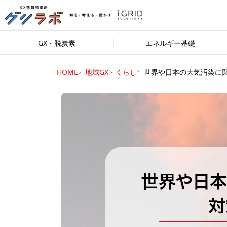
GX・脱炭素
エネルギー基礎
HOME
地域GX・くらし
世界や日本の大気汚染に関.