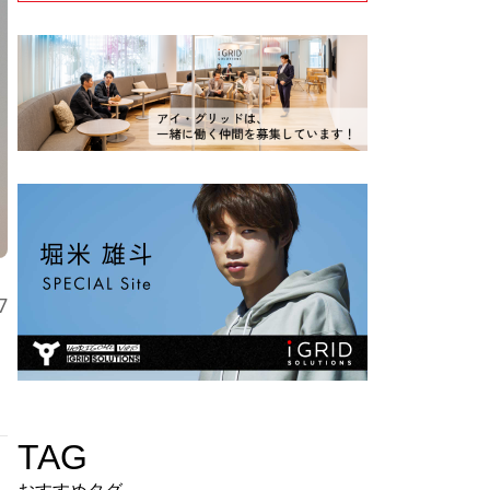
7
TAG