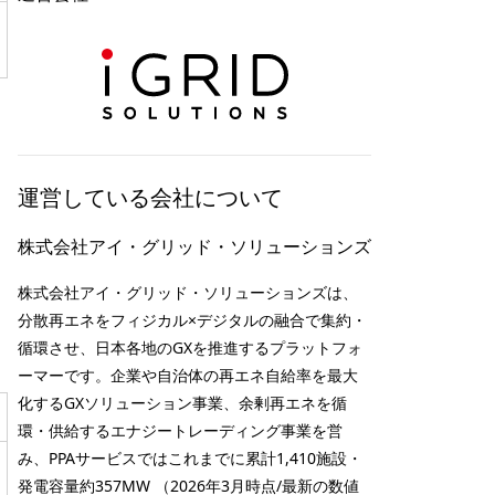
運営している会社について
株式会社アイ・グリッド・ソリューションズ
株式会社アイ・グリッド・ソリューションズは、
分散再エネをフィジカル×デジタルの融合で集約・
循環させ、日本各地のGXを推進するプラットフォ
ーマーです。企業や自治体の再エネ自給率を最大
化するGXソリューション事業、余剰再エネを循
環・供給するエナジートレーディング事業を営
み、PPAサービスではこれまでに累計1,410施設・
発電容量約357MW （2026年3月時点/最新の数値