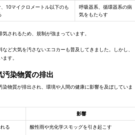
む、10マイクロメートル以下のも
呼吸器系、循環器系の病
る
気をもたらす
排気されるため、規制が強まっています。
料など大気を汚さないエコカーも普及してきました。しかし、
います。
気汚染物質の排出
汚染物質が排出され、環境や人間の健康に影響を及ぼしていま
影響
まれる
酸性雨や光化学スモッグを引き起こす