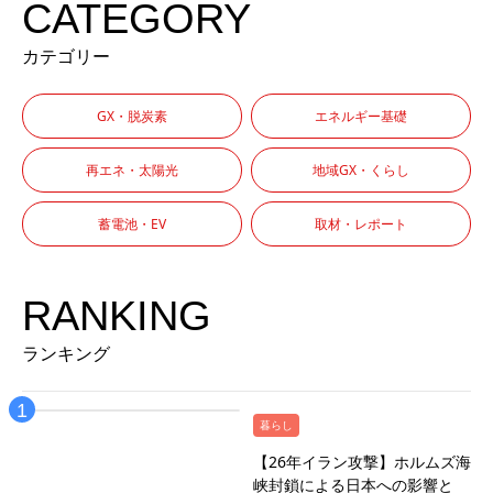
CATEGORY
カテゴリー
GX・脱炭素
エネルギー基礎
再エネ・太陽光
地域GX・くらし
蓄電池・EV
取材・レポート
RANKING
ランキング
暮らし
【26年イラン攻撃】ホルムズ海
峡封鎖による日本への影響と