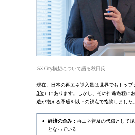
GX City構想について語る秋田氏
現在、日本の再エネ導入量は世界でもトップ
3位
）にあります。しかし、その推進過程に
造が抱える矛盾を以下の視点で指摘しました
経済の歪み
：再エネ普及の代償として賦
となっている