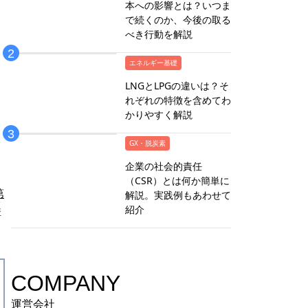
本への影響とは？いつま
で続くのか、今後の取る
べき行動を解説
エネルギー基礎
LNGとLPGの違いは？そ
れぞれの特徴を含めてわ
かりやすく解説
GX・脱炭素
企業の社会的責任
（CSR）とは何か簡単に
第
解説。実践例もあわせて
紹介
構
COMPANY
運営会社