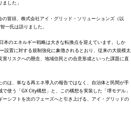
りました」
発表会の冒頭、株式会社アイ・グリッド・ソリューションズ（以
 智一氏は語りました。
、日本のエネルギー戦略は大きな転換点を迎えています。しか
ーラー設置に対する規制強化に象徴されるとおり、従来の大規模太
災害リスクへの懸念、地域住民との合意形成といった課題に直
たのは、単なる再エネ導入の報告ではなく、自治体と民間が手
で使う「GX City構想」と、この構想を実装した「堺モデル」
ギーシフトを次のフェーズへと引き上げる、アイ・グリッドの