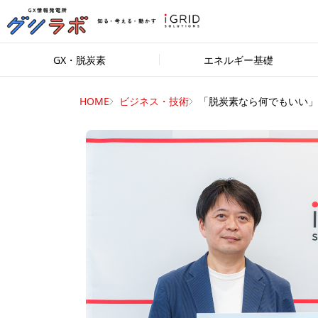
GX・脱炭素
エネルギー基礎
HOME
ビジネス・技術
「脱炭素なら何でもいい」..