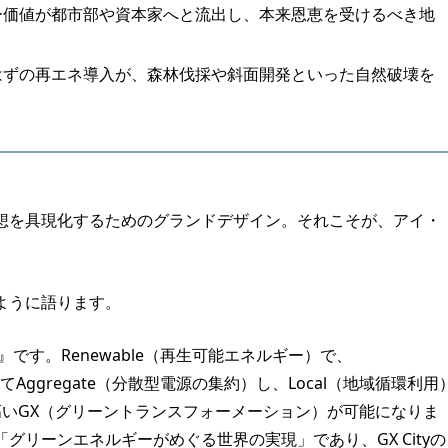
ー価値が都市部や資本家へと流出し、本来恩恵を受けるべき地
はずの再エネ導入が、森林伐採や斜面開発といった自然破壊を
想を具現化するためのグランドデザイン。それこそが、アイ・
ように語ります。
ergy』です。Renewable（再生可能エネルギー）で、
てAggregate（分散型電源の集約）し、Local（地域循環利用
高いGX（グリーントランスフォーメーション）が可能になりま
グリーンエネルギーがめぐる世界の実現」であり、GX Cityの