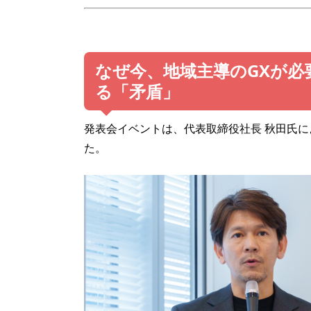
なぜ今、地域主導のGXが
る「矛盾」
発表会イベントは、代表取締役社長 秋田氏によ
た。