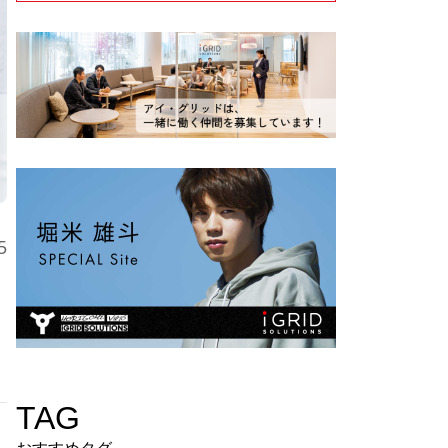
5
TAG