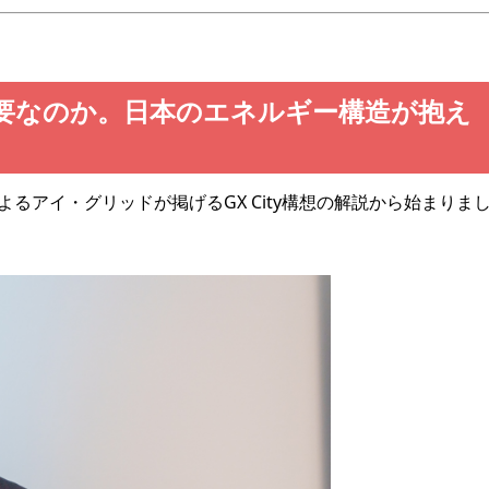
必要なのか。日本のエネルギー構造が抱え
るアイ・グリッドが掲げるGX City構想の解説から始まりま