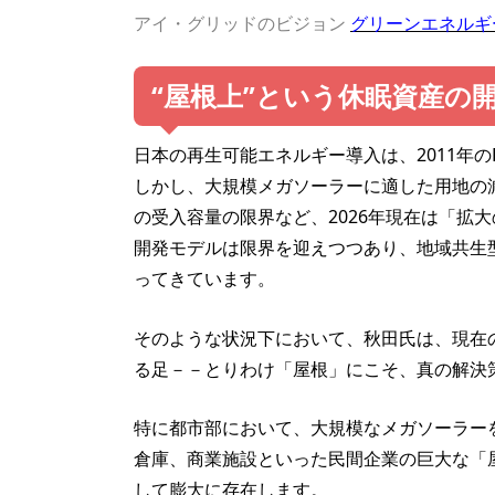
アイ・グリッドのビジョン
グリーンエネルギ
“屋根上”という休眠資産の
日本の再生可能エネルギー導入は、2011年
しかし、大規模メガソーラーに適した用地の
の受入容量の限界など、2026年現在は「拡
開発モデルは限界を迎えつつあり、地域共生
ってきています。
そのような状況下において、秋田氏は、現在
る足－－とりわけ「屋根」にこそ、真の解決
特に都市部において、大規模なメガソーラー
倉庫、商業施設といった民間企業の巨大な「
して膨大に存在します。