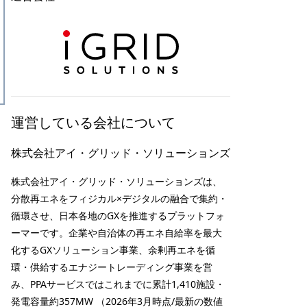
運営している会社について
株式会社アイ・グリッド・ソリューションズ
株式会社アイ・グリッド・ソリューションズは、
分散再エネをフィジカル×デジタルの融合で集約・
循環させ、日本各地のGXを推進するプラットフォ
ーマーです。企業や自治体の再エネ自給率を最大
化するGXソリューション事業、余剰再エネを循
）
環・供給するエナジートレーディング事業を営
み、PPAサービスではこれまでに累計1,410施設・
発電容量約357MW （2026年3月時点/最新の数値