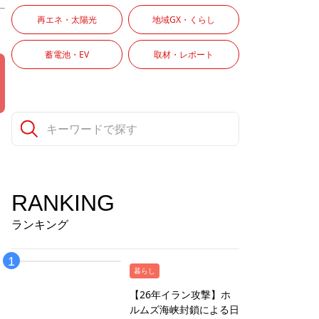
再エネ・太陽光
地域GX・くらし
蓄電池・EV
取材・レポート
し
RANKING
ランキング
暮らし
【26年イラン攻撃】ホ
ルムズ海峡封鎖による日