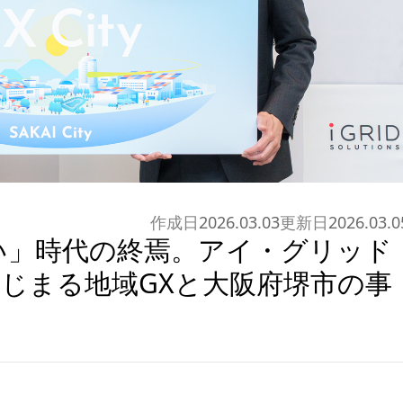
作成日
2026.03.03
更新日
2026.03.0
い」時代の終焉。アイ・グリッド
はじまる地域GXと大阪府堺市の事
】