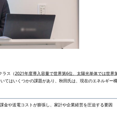
クラス（
2021年度導入容量で世界第6位、太陽光単体では世界
おいてはいくつかの課題があり、秋田氏は、現在のエネルギー
。
課金や送電コストが膨張し、家計や企業経営を圧迫する要因