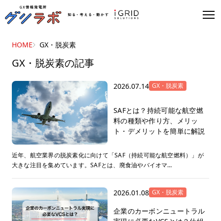
HOME
GX・脱炭素
GX・脱炭素の記事
2026.07.14
GX・脱炭素
SAFとは？持続可能な航空燃
料の種類や作り方、メリッ
ト・デメリットを簡単に解説
近年、航空業界の脱炭素化に向けて「SAF（持続可能な航空燃料）」が
大きな注目を集めています。SAFとは、廃食油やバイオマ…
2026.01.08
GX・脱炭素
企業のカーボンニュートラル