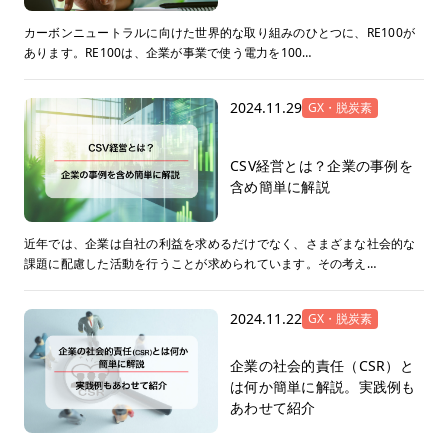
カーボンニュートラルに向けた世界的な取り組みのひとつに、RE100が
あります。RE100は、企業が事業で使う電力を100…
2024.11.29
GX・脱炭素
CSV経営とは？企業の事例を
含め簡単に解説
近年では、企業は自社の利益を求めるだけでなく、さまざまな社会的な
課題に配慮した活動を行うことが求められています。その考え…
2024.11.22
GX・脱炭素
企業の社会的責任（CSR）と
は何か簡単に解説。実践例も
あわせて紹介