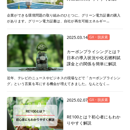
企業ができる環境問題の取り組みのひとつに、グリーン電力証書の購入
があります。グリーン電力証書は、自社が再生可能エネルギー…
2025.03.14
GX・脱炭素
カーボンプライシングとは？
日本の導入状況や化石燃料賦
課金との関係を簡単に解説
近年、テレビのニュースやビジネスの現場などで「カーボンプライシン
グ」という言葉を耳にする機会が増えてきました。なんとなく…
2025.02.07
GX・脱炭素
RE100とは？初心者にもわか
りやすく解説