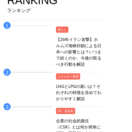
RANKING
ランキング
暮らし
【26年イラン攻撃】ホ
ルムズ海峡封鎖による日
本への影響とは？いつま
で続くのか、今後の取る
べき行動を解説
エネルギー基礎
LNGとLPGの違いは？そ
れぞれの特徴を含めてわ
かりやすく解説
GX・脱炭素
企業の社会的責任
（CSR）とは何か簡単に