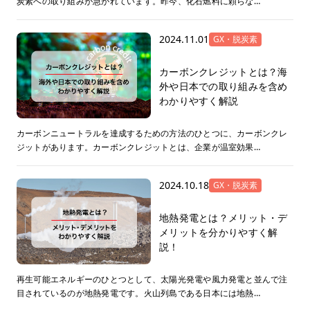
炭素への取り組みが急がれています。昨今、化石燃料に頼らな…
2024.11.01
GX・脱炭素
カーボンクレジットとは？海
外や日本での取り組みを含め
わかりやすく解説
カーボンニュートラルを達成するための方法のひとつに、カーボンクレ
ジットがあります。カーボンクレジットとは、企業が温室効果…
2024.10.18
GX・脱炭素
地熱発電とは？メリット・デ
メリットを分かりやすく解
説！
再生可能エネルギーのひとつとして、太陽光発電や風力発電と並んで注
目されているのが地熱発電です。火山列島である日本には地熱…