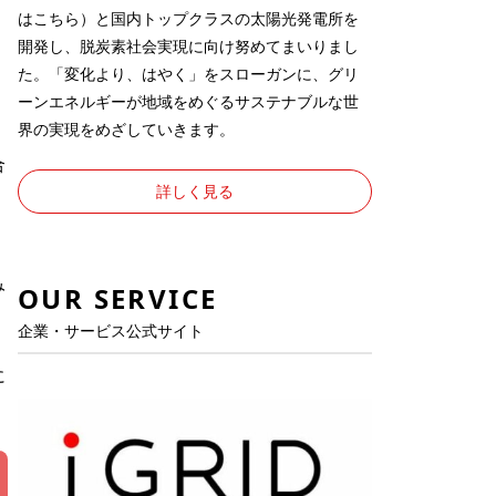
は
こちら
）と国内トップクラスの太陽光発電所を
開発し、脱炭素社会実現に向け努めてまいりまし
た。「変化より、はやく」をスローガンに、グリ
ーンエネルギーが地域をめぐるサステナブルな世
界の実現をめざしていきます。
合
詳しく見る
み
OUR SERVICE
企業・サービス公式サイト
に