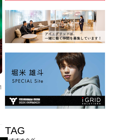
1
TAG