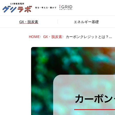
GX・脱炭素
エネルギー基礎
HOME
GX・脱炭素
カーボンクレジットとは？...