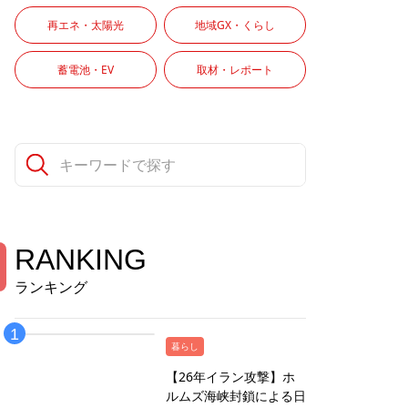
再エネ・太陽光
地域GX・くらし
蓄電池・EV
取材・レポート
RANKING
ランキング
暮らし
【26年イラン攻撃】ホ
ルムズ海峡封鎖による日