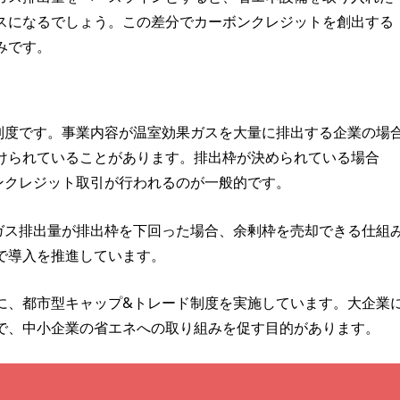
スになるでしょう。この差分でカーボンクレジットを創出する
みです。
制度です。事業内容が温室効果ガスを大量に排出する企業の場
けられていることがあります。排出枠が決められている場合
ンクレジット取引が行われるのが一般的です。
ガス排出量が排出枠を下回った場合、余剰枠を売却できる仕組
で導入を推進しています。
に、都市型キャップ&トレード制度を実施しています。大企業
で、中小企業の省エネへの取り組みを促す目的があります。