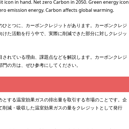
t icon in hand. Net zero Carbon in 2050. Green energy icon
zero emission energy. Carbon affects global warming.
のひとつに、カーボンクレジットがあります。カーボンクレジ
向けた活動を行う中で、実際に削減できた部分に対しクレジッ
目されている理由、課題点などを解説します。カーボンクレジ
部門の方は、ぜひ参考にしてください。
めとする温室効果ガスの排出量を取引する市場のことです。企
て削減・吸収した温室効果ガスの量をクレジットとして発行