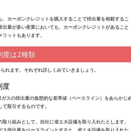
も、カーボンクレジットを購入することで排出量を相殺するこ
排出量が多い産業においても、カーボンクレジットがあること
メリットもあります。
制度は2種類
けられます。それぞれ詳しくみていきましょう。
制度
果ガスの排出量の仮想的な基準値（ベースライン）をあらかじ
して取引するものです。
の取り組みとして、自社に省エネ設備を取り入れたとします。
ガス排出量をベースラインとすると、省エネ設備を取り入れた