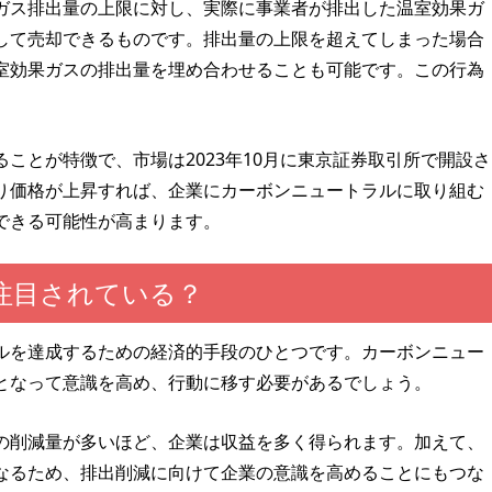
ガス排出量の上限に対し、実際に事業者が排出した温室効果ガ
して売却できるものです。排出量の上限を超えてしまった場合
室効果ガスの排出量を埋め合わせることも可能です。この行為
ことが特徴で、市場は2023年10月に東京証券取引所で開設さ
り価格が上昇すれば、企業にカーボンニュートラルに取り組む
できる可能性が高まります。
注目されている？
ルを達成するための経済的手段のひとつです。カーボンニュー
となって意識を高め、行動に移す必要があるでしょう。
の削減量が多いほど、企業は収益を多く得られます。加えて、
なるため、排出削減に向けて企業の意識を高めることにもつな