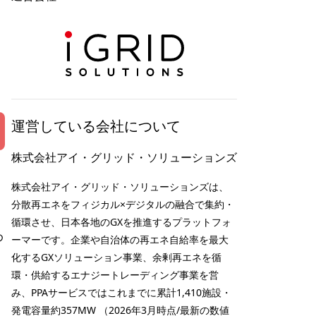
運営している会社について
株式会社アイ・グリッド・ソリューションズ
株式会社アイ・グリッド・ソリューションズは、
分散再エネをフィジカル×デジタルの融合で集約・
循環させ、日本各地のGXを推進するプラットフォ
め
ーマーです。企業や自治体の再エネ自給率を最大
化するGXソリューション事業、余剰再エネを循
環・供給するエナジートレーディング事業を営
み、PPAサービスではこれまでに累計1,410施設・
発電容量約357MW （2026年3月時点/最新の数値