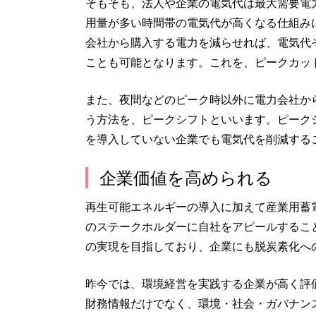
そもそも、法人や企業の電気代は最大需要電
用量が多い時間帯の電気代が高くなる仕組み
会社から購入する電力を減らせれば、電気代
ことも可能となります。これを、ピークカッ
また、夜間などのピーク時以外に電力会社か
う方法を、ピークシフトといいます。ピーク
を導入していない企業でも電気代を削減する
企業価値を高められる
再生可能エネルギーの導入に加えて産業用蓄
のステークホルダーに自社をアピールすること
の実現を目指しており、企業にも脱炭素化へ
昨今では、環境経営を実践する企業が高く評価
財務情報だけでなく、環境・社会・ガバナン