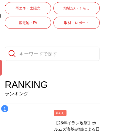
再エネ・太陽光
地域GX・くらし
力
蓄電池・EV
取材・レポート
RANKING
ランキング
暮らし
【26年イラン攻撃】ホ
ルムズ海峡封鎖による日