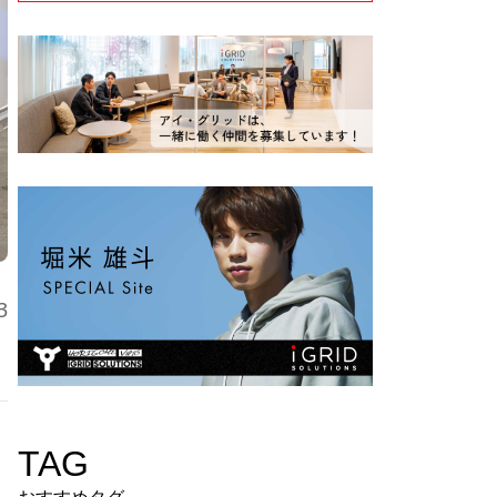
3
TAG