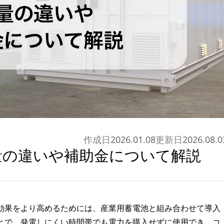
作成日
2026.01.08
更新日
2026.08.0
量の違いや補助金について解説
効果をより高めるためには、産業用蓄電池と組み合わせて導入
とで、発電しにくい時間帯でも電力を購入せずに使用でき、コ