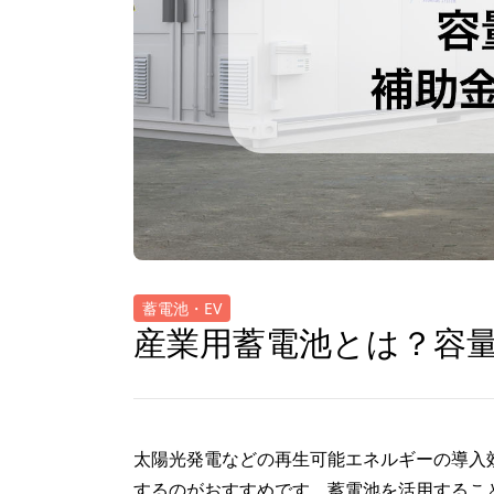
蓄電池・EV
産業用蓄電池とは？容
太陽光発電などの再生可能エネルギーの導入
するのがおすすめです。蓄電池を活用するこ