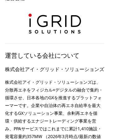
運営している会社について
株式会社アイ・グリッド・ソリューションズ
株式会社アイ・グリッド・ソリューションズは、
分散再エネをフィジカル×デジタルの融合で集約・
循環させ、日本各地のGXを推進するプラットフォ
ーマーです。企業や自治体の再エネ自給率を最大
化するGXソリューション事業、余剰再エネを循
環・供給するエナジートレーディング事業を営
み、PPAサービスではこれまでに累計1,410施設・
発電容量約357MW （2026年3月時点/最新の数値