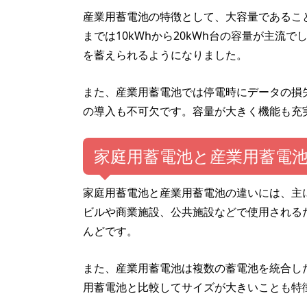
産業用蓄電池の特徴として、大容量であるこ
までは10kWhから20kWh台の容量が主流
を蓄えられるようになりました。
また、産業用蓄電池では停電時にデータの損
の導入も不可欠です。容量が大きく機能も充
家庭用蓄電池と産業用蓄電
家庭用蓄電池と産業用蓄電池の違いには、主
ビルや商業施設、公共施設などで使用される
んどです。
また、産業用蓄電池は複数の蓄電池を統合し
用蓄電池と比較してサイズが大きいことも特