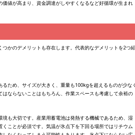
の価値が高まり、資金調達がしやすくなるなど好循環が生まれ
くつかのデメリットも存在します。代表的なデメリットを2つ
るため、サイズが大きく、重量も100kgを超えるものが少な
てはならないことはもちろん、作業スペースも考慮して余裕の
環境も大切です。産業用蓄電池は発熱する機械であるため、湿
置くことが必須です。気温が氷点下を下回る場所ではリチウム
作しなくなってしまう可能性もあります。氷点下にならない広