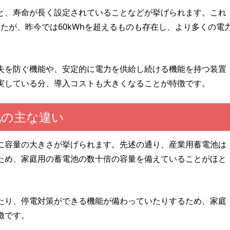
と、寿命が長く設定されていることなどが挙げられます。これ
でしたが、昨今では60kWhを超えるものも存在し、より多くの電
失を防ぐ機能や、安定的に電力を供給し続ける機能を持つ装置
実している分、導入コストも大きくなることが特徴です。
池の主な違い
に容量の大きさが挙げられます。先述の通り、産業用蓄電池は
ため、家庭用の蓄電池の数十倍の容量を備えていることがほと
たり、停電対策ができる機能が備わっていたりするため、家庭
徴です。