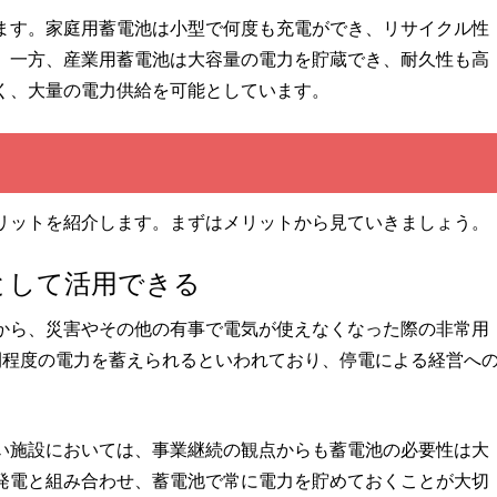
ます。家庭用蓄電池は小型で何度も充電ができ、リサイクル性
。一方、産業用蓄電池は大容量の電力を貯蔵でき、耐久性も高
く、大量の電力供給を可能としています。
リットを紹介します。まずはメリットから見ていきましょう。
として活用できる
から、災害やその他の有事で電気が使えなくなった際の非常用
間程度の電力を蓄えられるといわれており、停電による経営へ
い施設においては、事業継続の観点からも蓄電池の必要性は大
発電と組み合わせ、蓄電池で常に電力を貯めておくことが大切