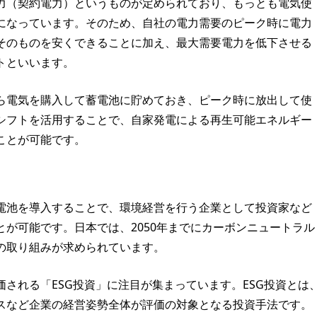
力（契約電力）というものが定められており、もっとも電気使
になっています。そのため、自社の電力需要のピーク時に電力
そのものを安くできることに加え、最大需要電力を低下させる
トといいます。
ら電気を購入して蓄電池に貯めておき、ピーク時に放出して使
シフトを活用することで、自家発電による再生可能エネルギー
ことが可能です。
電池を導入することで、環境経営を行う企業として投資家など
が可能です。日本では、2050年までにカーボンニュートラル
の取り組みが求められています。
される「ESG投資」に注目が集まっています。ESG投資とは
スなど企業の経営姿勢全体が評価の対象となる投資手法です。