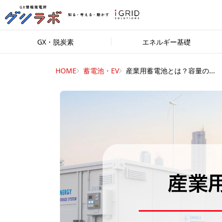
GX・脱炭素
エネルギー基礎
HOME
蓄電池・EV
産業用蓄電池とは？容量の...