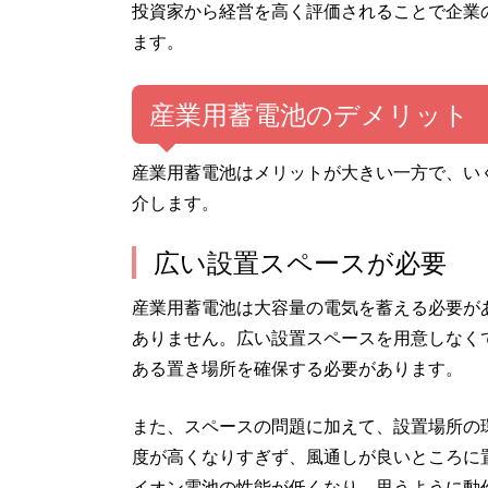
投資家から経営を高く評価されることで企業
ます。
産業用蓄電池のデメリット
産業用蓄電池はメリットが大きい一方で、い
介します。
広い設置スペースが必要
産業用蓄電池は大容量の電気を蓄える必要があ
ありません。広い設置スペースを用意しなく
ある置き場所を確保する必要があります。
また、スペースの問題に加えて、設置場所の
度が高くなりすぎず、風通しが良いところに
イオン電池の性能が低くなり、思うように動