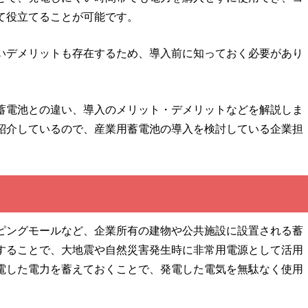
て役立てることが可能です。
いデメリットも存在するため、導入前に知っておく必要があり
蓄電池との違い、導入のメリット・デメリットなどを解説しま
紹介しているので、産業用蓄電池の導入を検討している企業担
ピングモールなど、企業所有の建物や公共施設に設置される蓄
することで、大地震や自然災害発生時に非常用電源として活用
電した電力を蓄えておくことで、発電した電気を無駄なく使用