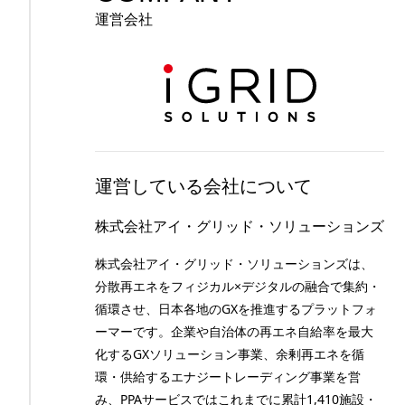
運営会社
運営している会社について
株式会社アイ・グリッド・ソリューションズ
株式会社アイ・グリッド・ソリューションズは、
分散再エネをフィジカル×デジタルの融合で集約・
循環させ、日本各地のGXを推進するプラットフォ
ーマーです。企業や自治体の再エネ自給率を最大
化するGXソリューション事業、余剰再エネを循
環・供給するエナジートレーディング事業を営
み、PPAサービスではこれまでに累計1,410施設・