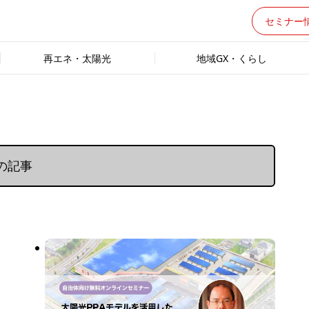
セミナー
再エネ・太陽光
地域GX・くらし
Xの記事