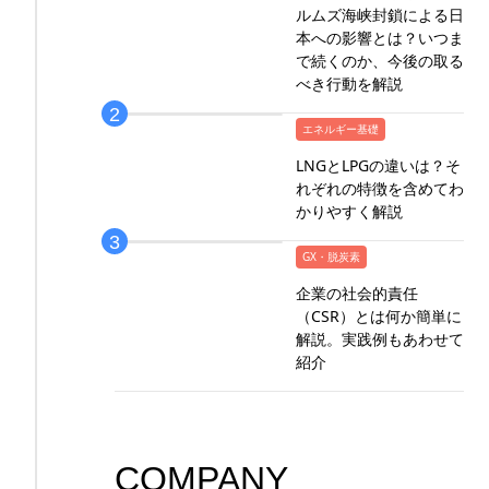
ルムズ海峡封鎖による日
本への影響とは？いつま
で続くのか、今後の取る
べき行動を解説
エネルギー基礎
LNGとLPGの違いは？そ
れぞれの特徴を含めてわ
かりやすく解説
GX・脱炭素
企業の社会的責任
（CSR）とは何か簡単に
解説。実践例もあわせて
紹介
COMPANY