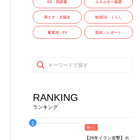
GX・脱炭素
エネルギー基礎
再エネ・太陽光
地域GX・くらし
蓄電池・EV
取材・レポート
RANKING
ランキング
暮らし
【26年イラン攻撃】ホ