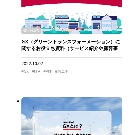
GX・脱炭素
GX（グリーントランスフォーメーション）に
関するお役立ち資料（サービス紹介や顧客事
例など）
2022.10.07
#GX
#PPA
#VPP
#再エネ