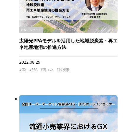
取材・レポート
太陽光PPAモデルを活用した地域脱炭素・再エ
ネ地産地消の推進方法
2022.08.29
#GX
#PPA
#再エネ
#脱炭素