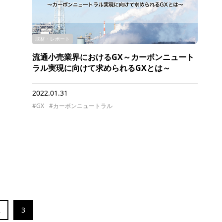
取材・レポート
流通小売業界におけるGX～カーボンニュート
ラル実現に向けて求められるGXとは～
2022.01.31
#GX
#カーボンニュートラル
2
3