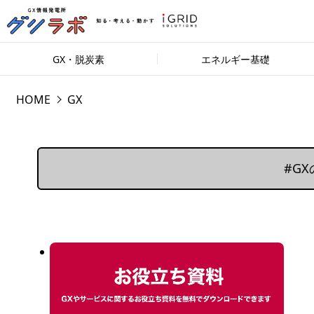
GX・脱炭素
エネルギー基礎
HOME
GX
#G