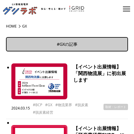
HOME
GX
#GXの記事
【イベント出展情報】
「関西物流展」に初出展
します
#BCP
#GX
#物流業界
#脱炭素
取材・レポート
2024.03.15
#脱炭素経営
【イベント出展情報】