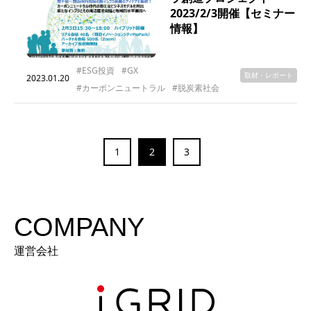
2023/2/3開催【セミナー
情報】
#ESG投資
#GX
取材・レポート
2023.01.20
#カーボンニュートラル
#脱炭素社会
1
2
3
COMPANY
運営会社