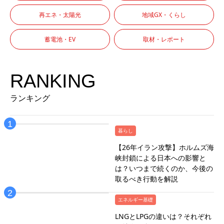
再エネ・太陽光
地域GX・くらし
蓄電池・EV
取材・レポート
RANKING
ランキング
暮らし
【26年イラン攻撃】ホルムズ海
峡封鎖による日本への影響と
は？いつまで続くのか、今後の
取るべき行動を解説
エネルギー基礎
LNGとLPGの違いは？それぞれ