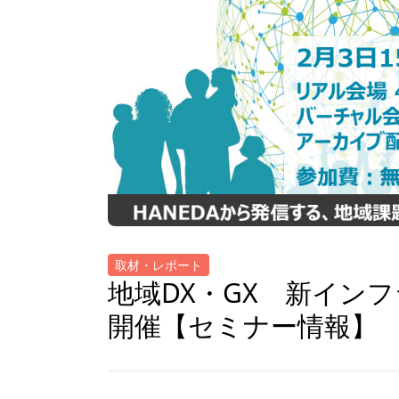
取材・レポート
地域DX・GX 新インフラ
開催【セミナー情報】