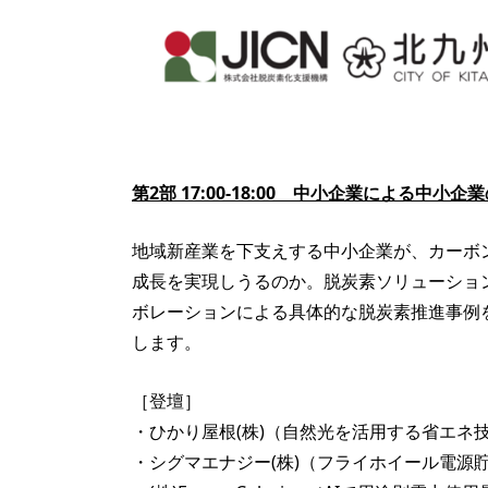
第2部 17:00-18:00 中小企業による中
地域新産業を下支えする中小企業が、カーボ
成長を実現しうるのか。脱炭素ソリューショ
ボレーションによる具体的な脱炭素推進事例
します。
［登壇］
・ひかり屋根(株)（自然光を活用する省エネ
・シグマエナジー(株)（フライホイール電源