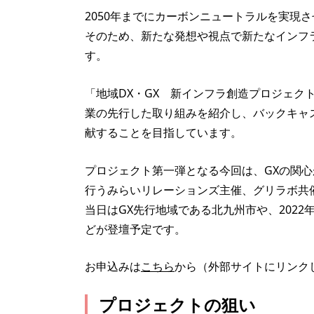
2050年までにカーボンニュートラルを実現
そのため、新たな発想や視点で新たなインフ
す。
「地域DX・GX 新インフラ創造プロジェク
業の先行した取り組みを紹介し、バックキャス
献することを目指しています。
プロジェクト第一弾となる今回は、GXの関
行うみらいリレーションズ主催、グリラボ共
当日はGX先行地域である北九州市や、202
どが登壇予定です。
お申込みは
こちら
から（外部サイトにリンク
プロジェクトの狙い