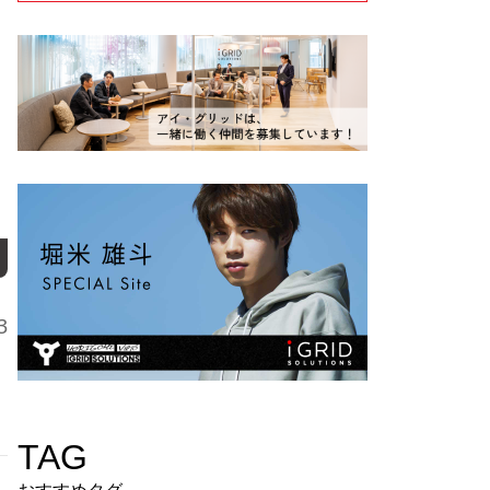
3
TAG