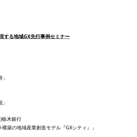
りを実現する地域GX先行事例セミナー
待」
組」
)栃木銀行
ラ構築の地域産業創造モデル『GXシティ』」