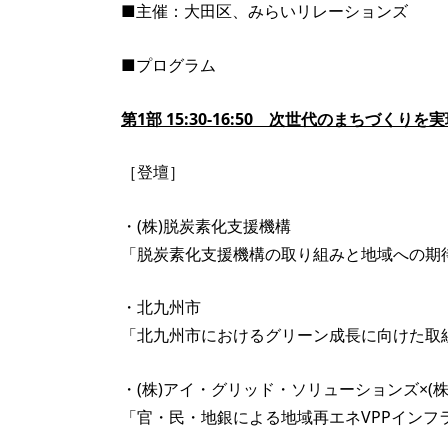
■主催：大田区、みらいリレーションズ
■プログラム
第1部 15:30-16:50 次世代のまちづく
［登壇］
・(株)脱炭素化支援機構
「脱炭素化支援機構の取り組みと地域への期
・北九州市
「北九州市におけるグリーン成長に向けた取
・(株)アイ・グリッド・ソリューションズ×(株
「官・民・地銀による地域再エネVPPインフ