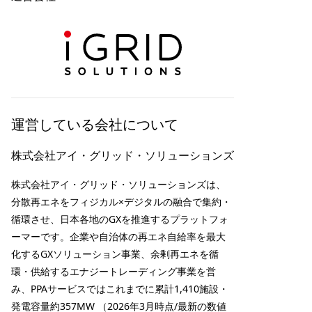
運営している会社について
株式会社アイ・グリッド・ソリューションズ
株式会社アイ・グリッド・ソリューションズは、
分散再エネをフィジカル×デジタルの融合で集約・
循環させ、日本各地のGXを推進するプラットフォ
ーマーです。企業や自治体の再エネ自給率を最大
化するGXソリューション事業、余剰再エネを循
環・供給するエナジートレーディング事業を営
み、PPAサービスではこれまでに累計1,410施設・
発電容量約357MW （2026年3月時点/最新の数値