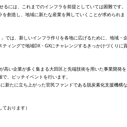
させるには、これまでのインフラを前提としていては困難です。
ラを創造し、地域に新たな産業を興していくことが求められま
ト」では、新しいインフラ作りを各地に広げるために、地域・
ティングで地域DX・GXにチャレンジするきっかけづくりに
心が高い企業が多く集まる大田区と先端技術を用いた事業開発を
催で、ピッチイベントを行います。
2年に新たに立ち上がった官民ファンドである脱炭素化支援機構
しております）