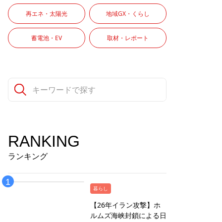
再エネ・太陽光
地域GX・くらし
蓄電池・EV
取材・レポート
RANKING
ランキング
暮らし
【26年イラン攻撃】ホ
ルムズ海峡封鎖による日