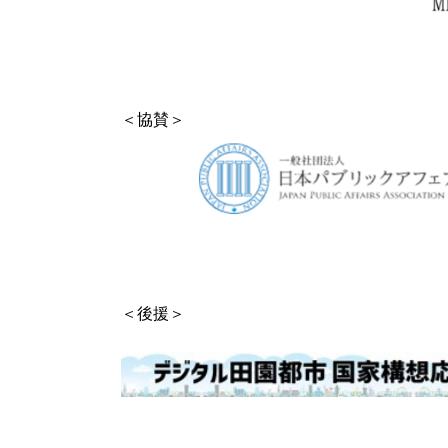
＜協賛＞
＜後援＞