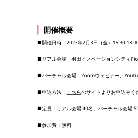
開催概要
■開催日時：2023年2月3日（金）15:30-18:0
■リアル会場：羽田イノベーションシティPioP
■バーチャル会場：Zoomウェビナー、Youtu
■申込方法：
こちら
のサイトよりお申込みく
■定員：リアル会場 40名、バーチャル会場 5
■参加費：無料