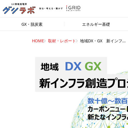
GX・脱炭素
エネルギー基礎
HOME
取材・レポート
地域DX・GX 新インフ...