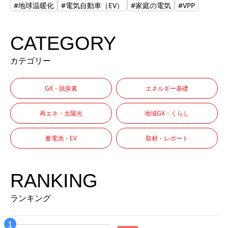
#地球温暖化
#電気自動車（EV）
#家庭の電気
#VPP
CATEGORY
カテゴリー
GX・脱炭素
エネルギー基礎
再エネ・太陽光
地域GX・くらし
蓄電池・EV
取材・レポート
RANKING
ランキング