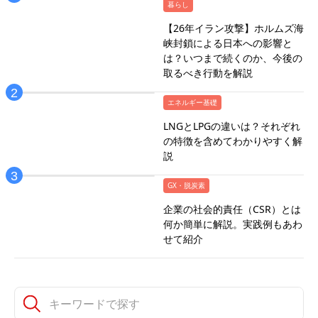
暮らし
【26年イラン攻撃】ホルムズ海
峡封鎖による日本への影響と
は？いつまで続くのか、今後の
取るべき行動を解説
エネルギー基礎
LNGとLPGの違いは？それぞれ
の特徴を含めてわかりやすく解
説
GX・脱炭素
企業の社会的責任（CSR）とは
何か簡単に解説。実践例もあわ
せて紹介