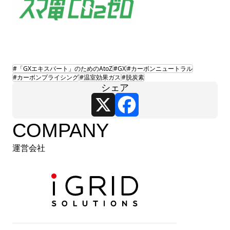
#「GXエキスパート」のためのAtoZ
#GX
#カーボンニュートラル
#カーボンプライシング
#温室効果ガス
#脱炭素
シェア
X
Facebook
COMPANY
運営会社