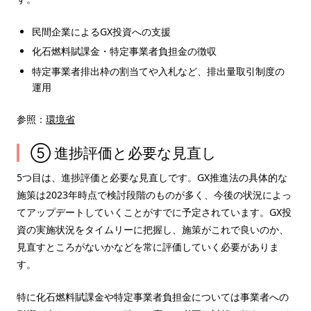
民間企業によるGX投資への支援
化石燃料賦課金・特定事業者負担金の徴収
特定事業者排出枠の割当てや入札など、排出量取引制度の
運用
参照：
環境省
⑤ 進捗評価と必要な見直し
5つ目は、進捗評価と必要な見直しです。GX推進法の具体的な
施策は2023年時点で検討段階のものが多く、今後の状況によっ
てアップデートしていくことがすでに予定されています。GX投
資の実施状況をタイムリーに把握し、施策がこれで良いのか、
見直すところがないかなどを常に評価していく必要がありま
す。
特に化石燃料賦課金や特定事業者負担金については事業者への