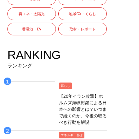
再エネ・太陽光
地域GX・くらし
蓄電池・EV
取材・レポート
RANKING
ランキング
暮らし
【26年イラン攻撃】ホ
ルムズ海峡封鎖による日
本への影響とは？いつま
で続くのか、今後の取る
べき行動を解説
エネルギー基礎