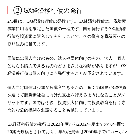
② GX経済移行債の発行
2つ目は、GX経済移行債の発行です。GX経済移行債は、脱炭素
事業に用途を限定した国債の一種です。国が発行するGX経済移
行債を投資家に購入してもらうことで、その資金を脱炭素への
取り組みに当てます。
国債には個人向けのもの、法人や団体向けのもの、法人・個人
どちらも購入できるものなどさまざまな種類がありますが、GX
経済移行債は個人向けにも発行することが予定されています。
個人向け国債は少額から購入できるため、多くの国民がGX投資
を通じて脱炭素社会に向けた支援を行えるようになることがメ
リットです。国では今後、投資拡大に向けて投資教育を行う専
門的な公的機関を創設することも検討しています。
GX経済移行債の発行は2023年度から2032年度までの10年間で
20兆円規模とされており、集めた資金は2050年までにカーボン