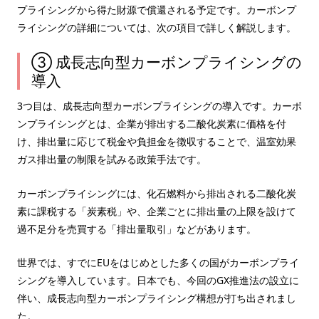
プライシングから得た財源で償還される予定です。カーボンプ
ライシングの詳細については、次の項目で詳しく解説します。
③ 成長志向型カーボンプライシングの
導入
3つ目は、成長志向型カーボンプライシングの導入です。カーボ
ンプライシングとは、企業が排出する二酸化炭素に価格を付
け、排出量に応じて税金や負担金を徴収することで、温室効果
ガス排出量の制限を試みる政策手法です。
カーボンプライシングには、化石燃料から排出される二酸化炭
素に課税する「炭素税」や、企業ごとに排出量の上限を設けて
過不足分を売買する「排出量取引」などがあります。
世界では、すでにEUをはじめとした多くの国がカーボンプライ
シングを導入しています。日本でも、今回のGX推進法の設立に
伴い、成長志向型カーボンプライシング構想が打ち出されまし
た。