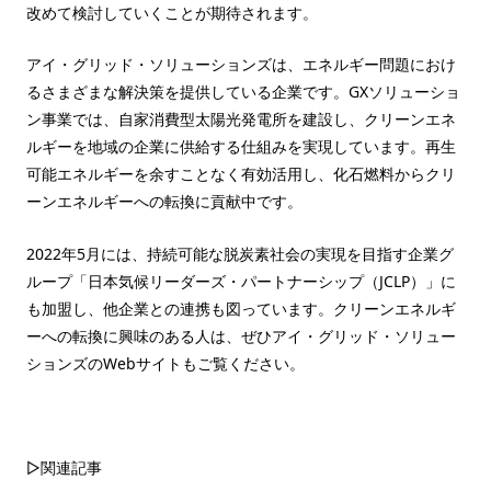
改めて検討していくことが期待されます。
アイ・グリッド・ソリューションズは、エネルギー問題におけ
るさまざまな解決策を提供している企業です。GXソリューショ
ン事業では、自家消費型太陽光発電所を建設し、クリーンエネ
ルギーを地域の企業に供給する仕組みを実現しています。再生
可能エネルギーを余すことなく有効活用し、化石燃料からクリ
ーンエネルギーへの転換に貢献中です。
2022年5月には、持続可能な脱炭素社会の実現を目指す企業グ
ループ「日本気候リーダーズ・パートナーシップ（JCLP）」に
も加盟し、他企業との連携も図っています。クリーンエネルギ
ーへの転換に興味のある人は、ぜひアイ・グリッド・ソリュー
ションズのWebサイトもご覧ください。
▷関連記事