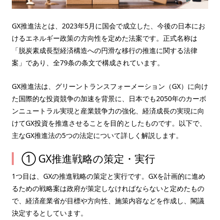
GX推進法とは、2023年5月に国会で成立した、今後の日本にお
けるエネルギー政策の方向性を定めた法案です。正式名称は
「脱炭素成長型経済構造への円滑な移行の推進に関する法律
案」であり、全79条の条文で構成されています。
GX推進法は、グリーントランスフォーメーション（GX）に向け
た国際的な投資競争の加速を背景に、日本でも2050年のカーボ
ンニュートラル実現と産業競争力の強化、経済成長の実現に向
けてGX投資を推進させることを目的としたものです。以下で、
主なGX推進法の5つの法定について詳しく解説します。
① GX推進戦略の策定・実行
1つ目は、GXの推進戦略の策定と実行です。GXを計画的に進め
るための戦略案は政府が策定しなければならないと定めたもの
で、経済産業省が目標や方向性、施策内容などを作成し、閣議
決定するとしています。