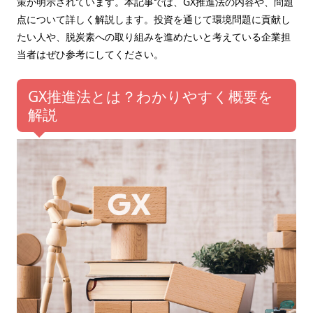
策が明示されています。本記事では、GX推進法の内容や、問題
点について詳しく解説します。投資を通じて環境問題に貢献し
たい人や、脱炭素への取り組みを進めたいと考えている企業担
当者はぜひ参考にしてください。
GX推進法とは？わかりやすく概要を
解説