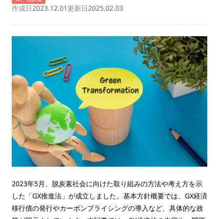
作成日
2023.12.01
更新日
2025.02.03
2023年5月、脱炭素社会に向けた取り組みの方法や考え方を示
した「GX推進法」が成立しました。基本方針概要では、GX経済
移行債の発行やカーボンプライシングの導入など、具体的な政