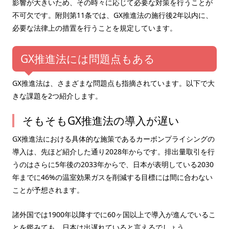
影響が大きいため、その時々に応じて必要な対策を行うことが
不可欠です。附則第11条では、GX推進法の施行後2年以内に、
必要な法律上の措置を行うことを規定しています。
GX推進法には問題点もある
GX推進法は、さまざまな問題点も指摘されています。以下で大
きな課題を2つ紹介します。
そもそもGX推進法の導入が遅い
GX推進法における具体的な施策であるカーボンプライシングの
導入は、先ほど紹介した通り2028年からです。排出量取引を行
うのはさらに5年後の2033年からで、日本が表明している2030
年までに46%の温室効果ガスを削減する目標には間に合わない
ことが予想されます。
諸外国では1900年以降すでに60ヶ国以上で導入が進んでいるこ
とを鑑みても、日本は出遅れていると言えるでしょう。