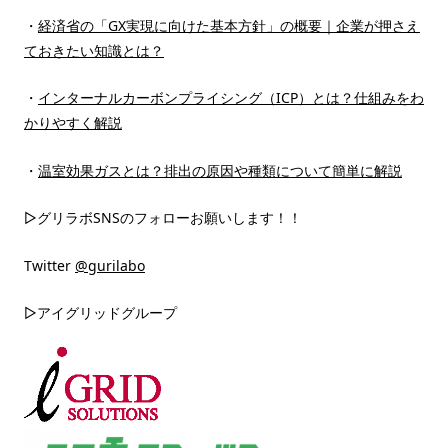
・
経済省の「GX実現に向けた基本方針」の概要｜企業が押さえ
ておきたい知識とは？
・
インターナルカーボンプライシング（ICP）とは？仕組みをわ
かりやすく解説
・
温室効果ガスとは？排出の原因や種類について簡単に解説
▷グリラボSNSのフォローお願いします！！
Twitter
@gurilabo
▷アイグリッドグループ