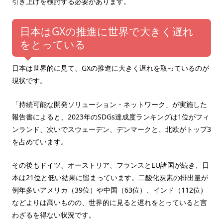
引き上げを検討する必要があります。
日本はGXの推進に世界で大きく遅れ
をとっている
日本は世界的に見て、GXの推進に大きく遅れを取っているのが
現状です。
「持続可能な開発ソリューション・ネットワーク」が実施した
報告書によると、2023年のSDGs達成度ランキングは1位がフィ
ンランド、次いでスウェーデン、デンマークと、北欧がトップ3
を占めています。
その後もドイツ、オーストリア、フランスとEU諸国が続き、日
本は21位と低い結果に留まっています。二酸化炭素の排出量が
例年多いアメリカ（39位）や中国（63位）、インド（112位）
などよりは高いものの、世界的に見ると遅れをとっていると言
わざるを得ない状況です。