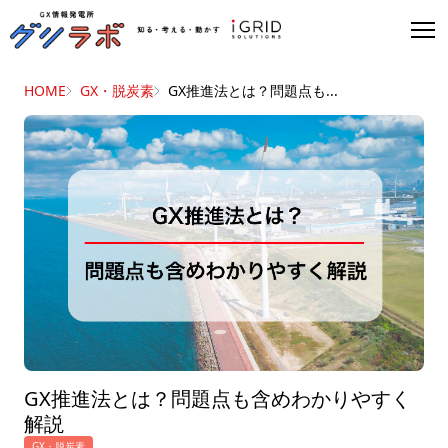
HOME
GX・脱炭素
GX推進法とは？問題点も...
GX推進法とは？問題点も含めわかりやすく
解説
GX・脱炭素