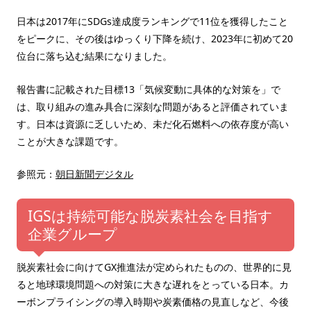
日本は2017年にSDGs達成度ランキングで11位を獲得したこと
をピークに、その後はゆっくり下降を続け、2023年に初めて20
位台に落ち込む結果になりました。
報告書に記載された目標13「気候変動に具体的な対策を」で
は、取り組みの進み具合に深刻な問題があると評価されていま
す。日本は資源に乏しいため、未だ化石燃料への依存度が高い
ことが大きな課題です。
参照元：
朝日新聞デジタル
IGSは持続可能な脱炭素社会を目指す
企業グループ
脱炭素社会に向けてGX推進法が定められたものの、世界的に見
ると地球環境問題への対策に大きな遅れをとっている日本。カ
ーボンプライシングの導入時期や炭素価格の見直しなど、今後