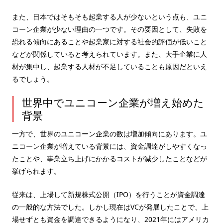
また、日本ではそもそも起業する人が少ないという点も、ユニ
コーン企業が少ない理由の一つです。その要因として、失敗を
恐れる傾向にあることや起業家に対する社会的評価が低いこと
などが関係していると考えられています。また、大手企業に人
材が集中し、起業する人材が不足していることも原因だといえ
るでしょう。
世界中でユニコーン企業が増え始めた
背景
一方で、世界のユニコーン企業の数は増加傾向にあります。ユ
ニコーン企業が増えている背景には、資金調達がしやすくなっ
たことや、事業立ち上げにかかるコストが減少したことなどが
挙げられます。
従来は、上場して新規株式公開（IPO）を行うことが資金調達
の一般的な方法でした。しかし現在はVCが発展したことで、上
場せずとも資金を調達できるようになり、2021年にはアメリカ