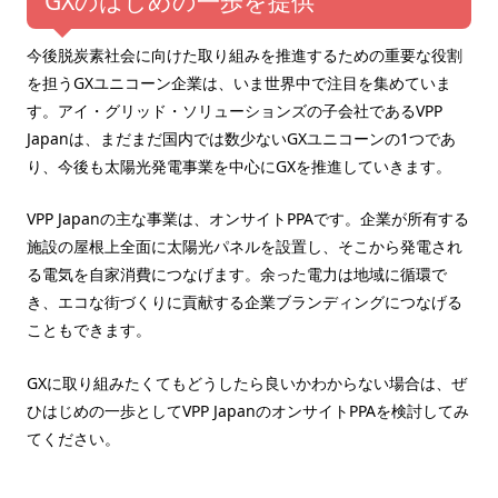
GXのはじめの一歩を提供
今後脱炭素社会に向けた取り組みを推進するための重要な役割
を担うGXユニコーン企業は、いま世界中で注目を集めていま
す。アイ・グリッド・ソリューションズの子会社であるVPP
Japanは、まだまだ国内では数少ないGXユニコーンの1つであ
り、今後も太陽光発電事業を中心にGXを推進していきます。
VPP Japanの主な事業は、オンサイトPPAです。企業が所有する
施設の屋根上全面に太陽光パネルを設置し、そこから発電され
る電気を自家消費につなげます。余った電力は地域に循環で
き、エコな街づくりに貢献する企業ブランディングにつなげる
こともできます。
GXに取り組みたくてもどうしたら良いかわからない場合は、ぜ
ひはじめの一歩としてVPP JapanのオンサイトPPAを検討してみ
てください。