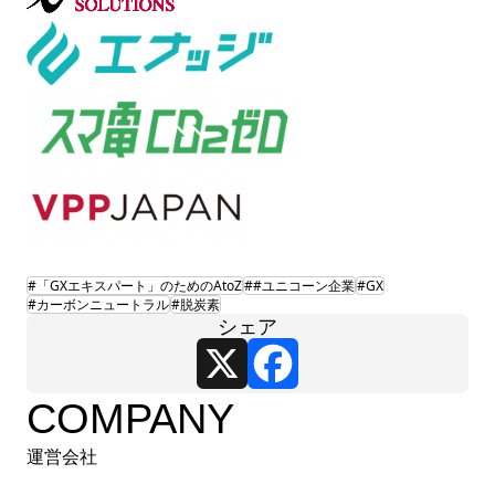
#「GXエキスパート」のためのAtoZ
##ユニコーン企業
#GX
#カーボンニュートラル
#脱炭素
シェア
X
Facebook
COMPANY
運営会社