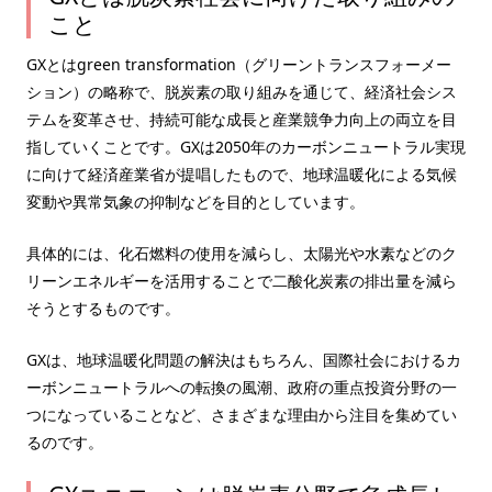
こと
GXとはgreen transformation（グリーントランスフォーメー
ション）の略称で、脱炭素の取り組みを通じて、経済社会シス
テムを変革させ、持続可能な成長と産業競争力向上の両立を目
指していくことです。GXは2050年のカーボンニュートラル実現
に向けて経済産業省が提唱したもので、地球温暖化による気候
変動や異常気象の抑制などを目的としています。
具体的には、化石燃料の使用を減らし、太陽光や水素などのク
リーンエネルギーを活用することで二酸化炭素の排出量を減ら
そうとするものです。
GXは、地球温暖化問題の解決はもちろん、国際社会におけるカ
ーボンニュートラルへの転換の風潮、政府の重点投資分野の一
つになっていることなど、さまざまな理由から注目を集めてい
るのです。