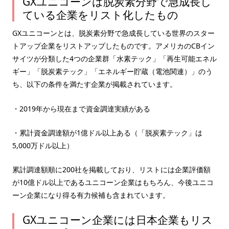
GXユニコーンは脱炭素分野で急成長し
ている企業をリスト化したもの
GXユニコーンとは、脱炭素分野で急成長している世界のスター
トアップ企業をリストアップしたものです。アメリカのCBイン
サイツが分類した4つの企業群「水素テック」「再生可能エネル
ギー」「脱炭素テック」「エネルギー貯蔵（電池関連）」のう
ち、以下の条件を満たす企業が掲載されています。
・2019年から現在まで資金調達実績がある
・累計資金調達額が1億ドル以上ある（「脱炭素テック」は
5,000万ドル以上）
累計調達額順に200社を掲載しており、リストには企業評価額
が10億ドル以上であるユニコーン企業はもちろん、今後ユニコ
ーン企業になり得る有力候補も含まれています。
GXユニコーン企業には日本企業もリス