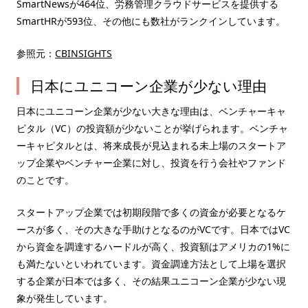
SmartNewsが464位、労務管理クラウドサービスを提供する
SmartHRが593位、その他にも数社がランクインしています。
参照元：
CBINSIGHTS
日本にユニコーン企業が少ない理由
日本にユニコーン企業が少ない大きな理由は、ベンチャーキャ
ピタル（VC）の投資額が少ないことが挙げられます。ベンチャ
ーキャピタルとは、将来成長が見込まれる未上場のスタートア
ップ企業やベンチャー企業に対し、投資を行う会社やファンド
のことです。
スタートアップ企業では初期段階で多くの資金が必要となるケ
ースが多く、その大きな手助けとなるのがVCです。日本ではVC
から資金を調達するハードルが高く、投資額はアメリカの1%に
も満たないといわれています。資金調達方法として上場を選択
する企業が日本では多く、その結果ユニコーン企業が少ない現
象が発生しています。