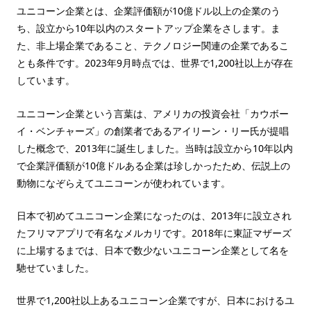
ユニコーン企業とは、企業評価額が10億ドル以上の企業のう
ち、設立から10年以内のスタートアップ企業をさします。ま
た、非上場企業であること、テクノロジー関連の企業であるこ
とも条件です。2023年9月時点では、世界で1,200社以上が存在
しています。
ユニコーン企業という言葉は、アメリカの投資会社「カウボー
イ・ベンチャーズ」の創業者であるアイリーン・リー氏が提唱
した概念で、2013年に誕生しました。当時は設立から10年以内
で企業評価額が10億ドルある企業は珍しかったため、伝説上の
動物になぞらえてユニコーンが使われています。
日本で初めてユニコーン企業になったのは、2013年に設立され
たフリマアプリで有名なメルカリです。2018年に東証マザーズ
に上場するまでは、日本で数少ないユニコーン企業として名を
馳せていました。
世界で1,200社以上あるユニコーン企業ですが、日本におけるユ