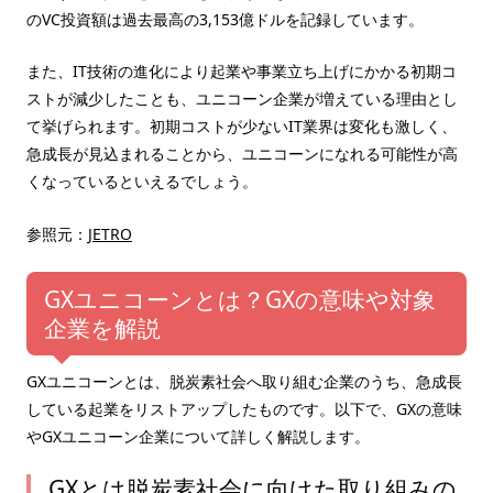
のVC投資額は過去最高の3,153億ドルを記録しています。
また、IT技術の進化により起業や事業立ち上げにかかる初期コ
ストが減少したことも、ユニコーン企業が増えている理由とし
て挙げられます。初期コストが少ないIT業界は変化も激しく、
急成長が見込まれることから、ユニコーンになれる可能性が高
くなっているといえるでしょう。
参照元：
JETRO
GXユニコーンとは？GXの意味や対象
企業を解説
GXユニコーンとは、脱炭素社会へ取り組む企業のうち、急成長
している起業をリストアップしたものです。以下で、GXの意味
やGXユニコーン企業について詳しく解説します。
GXとは脱炭素社会に向けた取り組みの