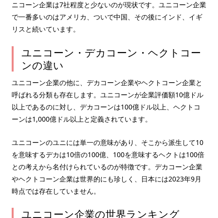
ニコーン企業は7社程度と少ないのが現状です。ユニコーン企業
で一番多いのはアメリカ、ついで中国、その後にインド、イギ
リスと続いています。
ユニコーン・デカコーン・ヘクトコー
ンの違い
ユニコーン企業の他に、デカコーン企業やヘクトコーン企業と
呼ばれる分類も存在します。ユニコーンが企業評価額10億ドル
以上であるのに対し、デカコーンは100億ドル以上、ヘクトコ
ーンは1,000億ドル以上と定義されています。
ユニコーンのユニには単一の意味があり、そこから派生して10
を意味するデカは10倍の100億、100を意味するヘクトは100倍
との考えから名付けられているのが特徴です。デカコーン企業
やヘクトコーン企業は世界的にも珍しく、日本には2023年9月
時点では存在していません。
ユニコーン企業の世界ランキング