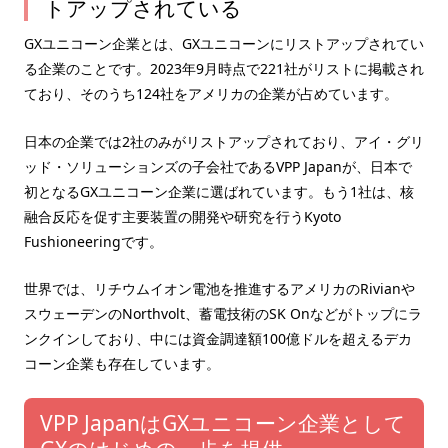
トアップされている
GXユニコーン企業とは、GXユニコーンにリストアップされてい
る企業のことです。2023年9月時点で221社がリストに掲載され
ており、そのうち124社をアメリカの企業が占めています。
日本の企業では2社のみがリストアップされており、アイ・グリ
ッド・ソリューションズの子会社であるVPP Japanが、日本で
初となるGXユニコーン企業に選ばれています。もう1社は、核
融合反応を促す主要装置の開発や研究を行うKyoto
Fushioneeringです。
世界では、リチウムイオン電池を推進するアメリカのRivianや
スウェーデンのNorthvolt、蓄電技術のSK Onなどがトップにラ
ンクインしており、中には資金調達額100億ドルを超えるデカ
コーン企業も存在しています。
VPP JapanはGXユニコーン企業として