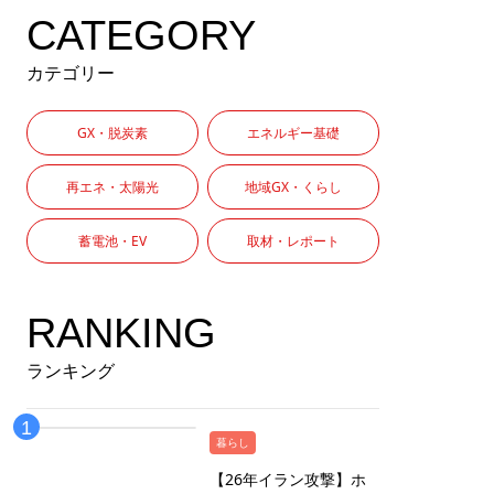
CATEGORY
カテゴリー
GX・脱炭素
エネルギー基礎
再エネ・太陽光
地域GX・くらし
蓄電池・EV
取材・レポート
RANKING
ランキング
暮らし
【26年イラン攻撃】ホ