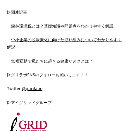
▷関連記事
・
森林環境税とは？基礎知識や問題点をわかりやすく解説
・
中小企業の脱炭素化に向けた取り組みについてわかりやすく
解説
・
気候変動で私たちに起きる健康リスクとは？
▷グリラボSNSのフォローお願いします！！
Twitter
@gurilabo
▷アイグリッドグループ