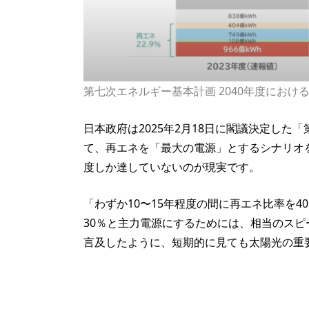
第七次エネルギー基本計画 2040年度におけ
日本政府は2025年2月18日に閣議決定した
て、再エネを「最大の電源」とするシナリオを
度しか達していないのが現実です。
「わずか10〜15年程度の間に再エネ比率を
30％と主力電源にするためには、相当のス
言及したように、短期的に見ても太陽光の重