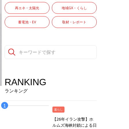
再エネ・太陽光
地域GX・くらし
蓄電池・EV
取材・レポート
RANKING
ランキング
暮らし
【26年イラン攻撃】ホ
ルムズ海峡封鎖による日