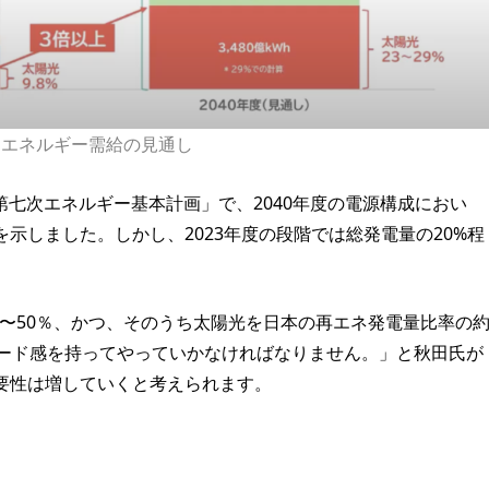
るエネルギー需給の見通し
「第七次エネルギー基本計画」で、2040年度の電源構成におい
示しました。しかし、2023年度の段階では総発電量の20%程
40〜50％、かつ、そのうち太陽光を日本の再エネ発電量比率の
ピード感を持ってやっていかなければなりません。」と秋田氏が
要性は増していくと考えられます。