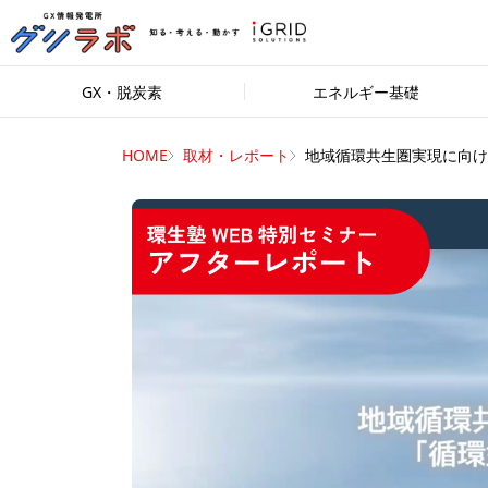
GX・脱炭素
エネルギー基礎
HOME
取材・レポート
地域循環共生圏実現に向け..