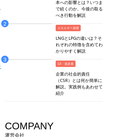
本への影響とは？いつま
れ
で続くのか、今後の取る
べき行動を解説
エネルギー基礎
LNGとLPGの違いは？そ
れぞれの特徴を含めてわ
かりやすく解説
GX・脱炭素
視
企業の社会的責任
（CSR）とは何か簡単に
解説。実践例もあわせて
紹介
COMPANY
運営会社