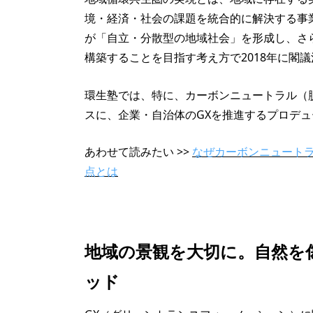
境・経済・社会の課題を統合的に解決する事業
が「自立・分散型の地域社会」を形成し、さ
構築することを目指す考え方で2018年に閣
環生塾では、特に、カーボンニュートラル（
スに、企業・自治体のGXを推進するプロデ
あわせて読みたい >>
なぜカーボンニュート
点とは
地域の景観を大切に。自然を
ッド