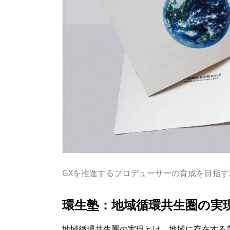
GXを推進するプロデューサーの育成を目指す
環生塾：地域循環共生圏の実
地域循環共生圏の実現とは、地域に存在する