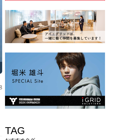
8
TAG