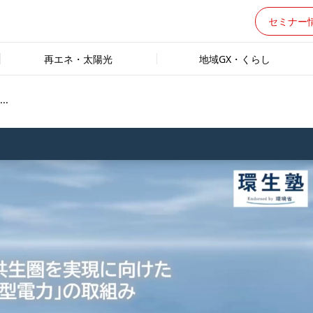
セミナー
再エネ・太陽光
地域GX・くらし
.