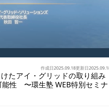
作成日
2025.09.18
更新日
2025.09.1
向けたアイ・グリッドの取り組み
能性 〜環生塾 WEB特別セミナ