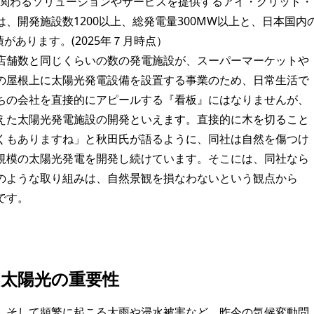
に関わるソリューションやサービスを提供するアイ・グリッド・
、開発施設数1200以上、総発電量300MW以上と、日本国内
があります。(2025年７月時点）
店舗数と同じくらいの数の発電施設が、スーパーマーケットや
の屋根上に太陽光発電設備を設置する事業のため、日常生活で
ちの会社を直接的にアピールする『看板』にはなりませんが、
えた太陽光発電施設の開発といえます。直接的に木を切ること
くもありますね」と秋田氏が語るように、同社は自然を傷つけ
規模の太陽光発電を開発し続けています。そこには、同社なら
のような取り組みは、自然景観を損なわないという観点から
です。
太陽光の重要性
、そして頻繁に起こる大雨や浸水被害など、昨今の気候変動問