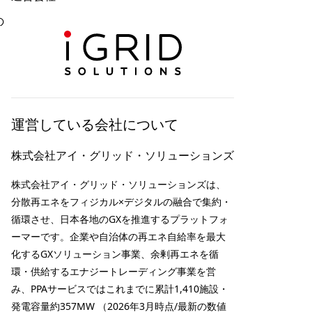
の
運営している会社について
株式会社アイ・グリッド・ソリューションズ
株式会社アイ・グリッド・ソリューションズは、
分散再エネをフィジカル×デジタルの融合で集約・
循環させ、日本各地のGXを推進するプラットフォ
ーマーです。企業や自治体の再エネ自給率を最大
化するGXソリューション事業、余剰再エネを循
環・供給するエナジートレーディング事業を営
み、PPAサービスではこれまでに累計1,410施設・
発電容量約357MW （2026年3月時点/最新の数値