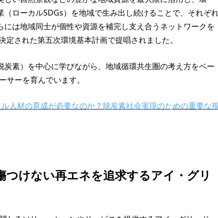
（ローカルSDGs）を地域で生み出し続けることで、それぞ
らには地域同士が個性や資源を補完し支え合うネットワークを
議決定された第五次環境基本計画で提唱されました。
脱炭素）を中心に学びながら、地域循環共生圏の考え方をベー
ューサーを育んでいます。
ラル人材の育成が必要なのか？脱炭素社会実現のための重要な
傷つけない再エネを追求するアイ・グリ