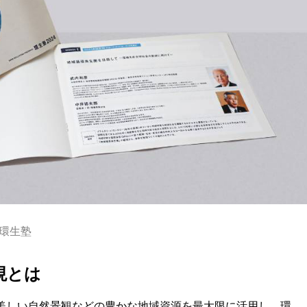
環生塾
現とは
美しい自然景観などの豊かな地域資源を最大限に活用し、環