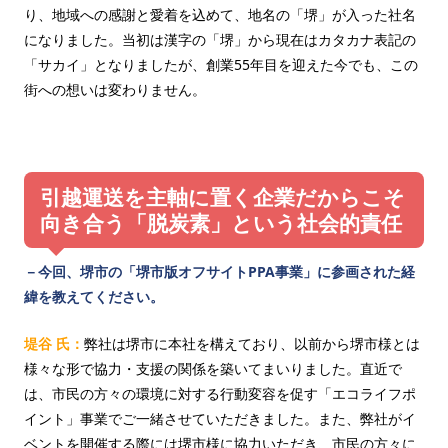
り、地域への感謝と愛着を込めて、地名の「堺」が入った社名
になりました。当初は漢字の「堺」から現在はカタカナ表記の
「サカイ」となりましたが、創業55年目を迎えた今でも、この
街への想いは変わりません。
引越運送を主軸に置く企業だからこそ
向き合う「脱炭素」という社会的責任
－今回、堺市の「堺市版オフサイトPPA事業」に参画された経
緯を教えてください。
堤谷 氏：
弊社は堺市に本社を構えており、以前から堺市様とは
様々な形で協力・支援の関係を築いてまいりました。直近で
は、市民の方々の環境に対する行動変容を促す「エコライフポ
イント」事業でご一緒させていただきました。また、弊社がイ
ベントを開催する際には堺市様に協力いただき、市民の方々に