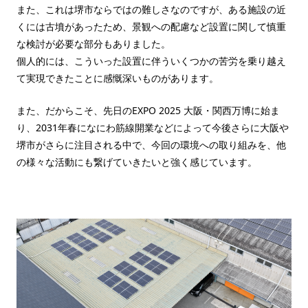
また、これは堺市ならではの難しさなのですが、ある施設の近
くには古墳があったため、景観への配慮など設置に関して慎重
な検討が必要な部分もありました。
個人的には、こういった設置に伴ういくつかの苦労を乗り越え
て実現できたことに感慨深いものがあります。
また、だからこそ、先日のEXPO 2025 大阪・関西万博に始ま
り、2031年春になにわ筋線開業などによって今後さらに大阪や
堺市がさらに注目される中で、今回の環境への取り組みを、他
の様々な活動にも繋げていきたいと強く感じています。