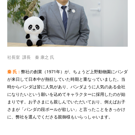
社長室 課長 秦 康之 氏
秦 氏：
弊社の創業（1971年）が、ちょうど上野動物園にパンダ
が来日して日本中が熱狂していた時期と重なっていました。当
時からパンダは皆に人気があり、パンダように人気のある会社
になりたいという願いを込めてキャラクターに採用したのが始
まりです。お子さまにも親しんでいただいており、例えばお子
さまが「パンダの段ボールが欲しい」と言ったことをきっかけ
に、弊社を選んでくださる親御様もいらっしゃいます。