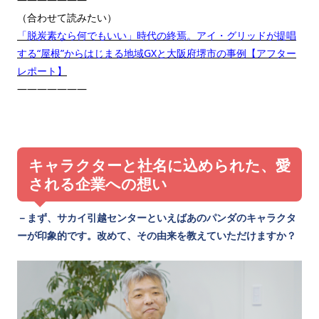
（合わせて読みたい）
「脱炭素なら何でもいい」時代の終焉。アイ・グリッドが提唱
する“屋根”からはじまる地域GXと大阪府堺市の事例【アフター
レポート】
―――――――
キャラクターと社名に込められた、愛
される企業への想い
－まず、サカイ引越センターといえばあのパンダのキャラクタ
ーが印象的です。改めて、その由来を教えていただけますか？