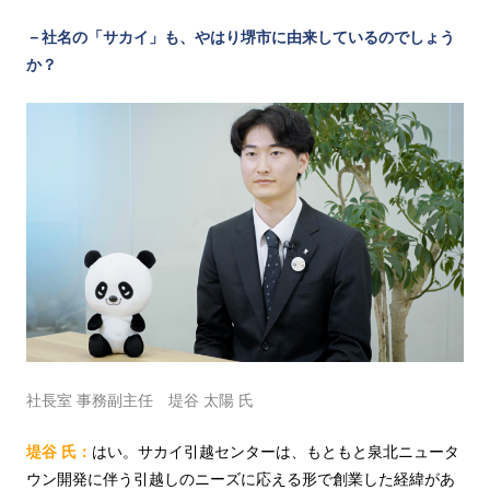
－社名の「サカイ」も、やはり堺市に由来しているのでしょう
か？
社長室 事務副主任 堤谷 太陽 氏
堤谷 氏：
はい。サカイ引越センターは、もともと泉北ニュータ
ウン開発に伴う引越しのニーズに応える形で創業した経緯があ