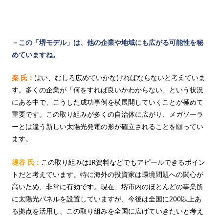
－この「堺モデル」は、他の企業や地域にも広がる可能性を秘
めていますね。
秦 氏：
はい、むしろ広めていかなければならないと考えていま
す。多くの企業が「何をすれば良いかわからない」という状況
にある中で、こうした成功事例を横展開していくことが極めて
重要です。この取り組みが多くの自治体に広がり、メガソーラ
ーとは違う新しい太陽光発電の形が確立されることを願ってい
ます。
堤谷 氏：
この取り組みはIR資料などでもアピールできるポイン
トだと考えています。特に海外の投資家は環境問題への関心が
高いため、非常に有効です。現在、堺市内のほとんどの事業所
に太陽光パネルを設置していますが、今後は全国に200以上あ
る拠点を活用し、この取り組みを全国に広げていきたいと考え