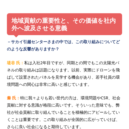
地域貢献の重要性と、その価値を社内
外へ波及させる意義
－サカイ引越センターさまの中では、この取り組みについてど
のような反響がありますか？
堤谷 氏：
私は入社2年目ですが、同期との間でもこの太陽光パ
ネルの取り組みは話題になります。以前、実際にドローンを飛
ばして設置されたパネルを見学する機会があり、若手社員の環
境問題への関心は非常に高いと感じています。
秦 氏：
特に我々よりも若い世代の方は、環境問題やCSR、社会
貢献に対する意識が格段に高いです。そういった意味でも、弊
社が社会貢献に取り組んでいることを積極的にアピールしてい
くことは重要です。この取り組みが全国的に広がっていけば、
さらに良い社会になると期待しています。