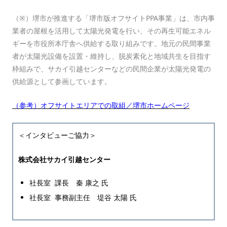
（※）堺市が推進する「堺市版オフサイトPPA事業」は、市内事
業者の屋根を活用して太陽光発電を行い、その再生可能エネル
ギーを市役所本庁舎へ供給する取り組みです。地元の民間事業
者が太陽光設備を設置・維持し、脱炭素化と地域共生を目指す
枠組みで、サカイ引越センターなどの民間企業が太陽光発電の
供給源として参画しています。
（参考）オフサイトエリアでの取組／堺市ホームページ
＜インタビューご協力＞
株式会社サカイ引越センター
社長室 課長 秦 康之 氏
社長室 事務副主任 堤谷 太陽 氏
―――――――