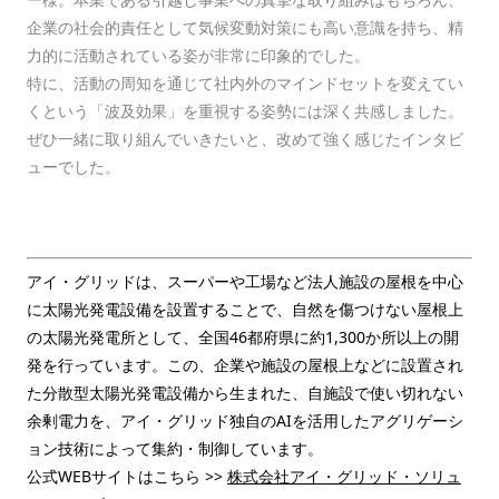
企業の社会的責任として気候変動対策にも高い意識を持ち、精
力的に活動されている姿が非常に印象的でした。
特に、活動の周知を通じて社内外のマインドセットを変えてい
くという「波及効果」を重視する姿勢には深く共感しました。
ぜひ一緒に取り組んでいきたいと、改めて強く感じたインタビ
ューでした。
アイ・グリッドは、スーパーや工場など法人施設の屋根を中心
に太陽光発電設備を設置することで、自然を傷つけない屋根上
の太陽光発電所として、全国46都府県に約1,300か所以上の開
発を行っています。この、企業や施設の屋根上などに設置され
た分散型太陽光発電設備から生まれた、自施設で使い切れない
余剰電力を、アイ・グリッド独自のAIを活用したアグリゲーシ
ョン技術によって集約・制御しています。
公式WEBサイトはこちら >>
株式会社アイ・グリッド・ソリュ