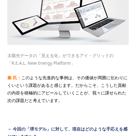
太陽光データの「見える化」ができるアイ・グリッドの
「R.E.A.L. New Energy Platform」
秦 氏：
このような先進的な事例は、その価値が周囲に伝わりに
くいという課題があると感じます。だからこそ、こうした貢献
の内容を積極的にアピールしていくことが、我々に課せられた
次の課題だと考えています。
－ 今回の「堺モデル」に対して、現在はどのような手応えを感