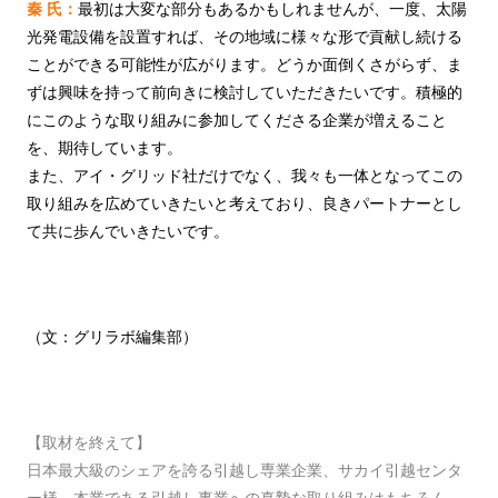
秦 氏：
最初は大変な部分もあるかもしれませんが、一度、太陽
光発電設備を設置すれば、その地域に様々な形で貢献し続ける
ことができる可能性が広がります。どうか面倒くさがらず、ま
ずは興味を持って前向きに検討していただきたいです。積極的
にこのような取り組みに参加してくださる企業が増えること
を、期待しています。
また、アイ・グリッド社だけでなく、我々も一体となってこの
取り組みを広めていきたいと考えており、良きパートナーとし
て共に歩んでいきたいです。
（文：グリラボ編集部）
【取材を終えて】
日本最大級のシェアを誇る引越し専業企業、サカイ引越センタ
ー様。本業である引越し事業への真摯な取り組みはもちろん、