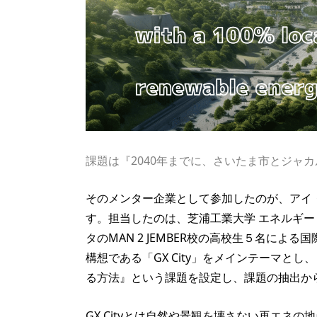
課題は『2040年までに、さいたま市とジャカル
そのメンター企業として参加したのが、アイ
す。担当したのは、芝浦工業大学 エネルギー
タのMAN 2 JEMBER校の高校生５名に
構想である「GX City」をメインテーマとし、
る方法』という課題を設定し、課題の抽出か
GX Cityとは自然や景観を壊さない再エネ