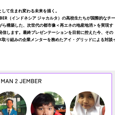
tyとして生まれ変わる未来を描く。
EMBER（インドネシア ジャカルタ）の高校生たちが国際的なチ
がら構築した、次世代の都市像＜再エネの地産地消＞を実現す
発信します。最終プレゼンテーションを目前に控えた今、その
、本取り組みの企業メンターを務めたアイ・グリッドによる対談