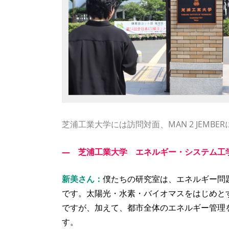
芝浦工業大学には訪問対面、MAN 2 JEMB
― 芝浦工業大学 エネルギー・システム工
新美さん
：
僕たちの研究室は、エネルギー問
です。太陽光・水素・バイオマスをはじめと
ですが、加えて、都市全体のエネルギー管理
す。