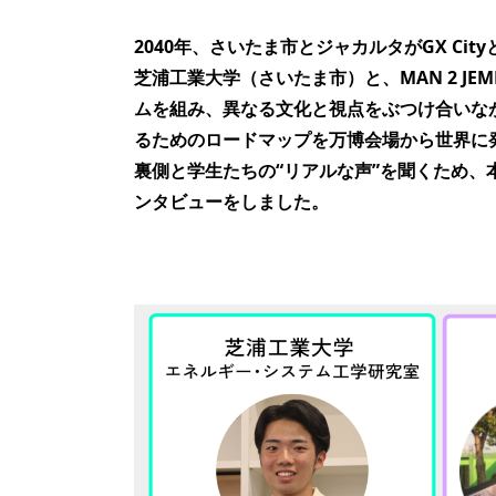
2040年、さいたま市とジャカルタがGX Ci
芝浦工業大学（さいたま市）と、MAN 2 J
ムを組み、異なる文化と視点をぶつけ合いな
るためのロードマップを万博会場から世界に
裏側と学生たちの“リアルな声”を聞くため
ンタビューをしました。