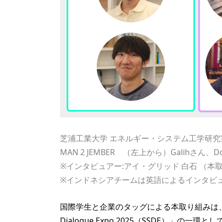
芝浦工業大学 エネルギー・システム工学研
MAN 2 JEMBER （左上から）Galihさん、
※インタビュアー:アイ・グリッド 白石 （
※インドネシアチームは英語によるインタビ
国際学生と企業のタッグによる本取り組みは、環境
Dialogue Expo 2025（SSDE）」