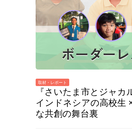
取材・レポート
『さいたま市とジャカルタ
インドネシアの高校生 
な共創の舞台裏