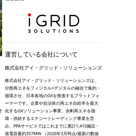
運営している会社について
株式会社アイ・グリッド・ソリューションズ
株式会社アイ・グリッド・ソリューションズは、
分散再エネをフィジカル×デジタルの融合で集約・
ル
循環させ、日本各地のGXを推進するプラットフォ
ーマーです。企業や自治体の再エネ自給率を最大
せ
化するGXソリューション事業、余剰再エネを循
環・供給するエナジートレーディング事業を営
み、PPAサービスではこれまでに累計1,410施設・
発電容量約357MW （2026年3月時点/最新の数値