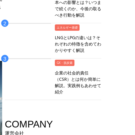
本への影響とは？いつま
4
で続くのか、今後の取る
べき行動を解説
エネルギー基礎
LNGとLPGの違いは？そ
れぞれの特徴を含めてわ
かりやすく解説
GX・脱炭素
企業の社会的責任
（CSR）とは何か簡単に
解説。実践例もあわせて
紹介
COMPANY
運営会社