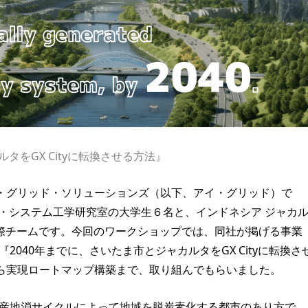
タをGX Cityに転換させる方法』
・グリッド・ソリューションズ（以下、アイ・グリッド）で
・システム工学研究室の大学生６名と、インドネシア ジャカ
よる国際チームです。今回のワークショップでは、同社が掲げる事業
『2040年までに、さいたま市とジャカルタをGX Cityに転換さ
ら実現ロートマップ構築まで、取り組んでもらいました。
の地産地消サイクルによって地域を脱炭素化する都市のあり方で