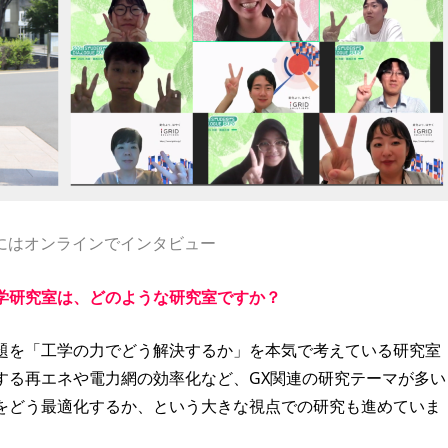
ERにはオンラインでインタビュー
学研究室は、どのような研究室ですか？
題を「工学の力でどう解決するか」を本気で考えている研究室
する再エネや電力網の効率化など、GX関連の研究テーマが多い
をどう最適化するか、という大きな視点での研究も進めていま