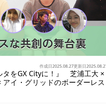
作成日
2025.08.27
更新日
2025.08.2
をGX Cityに！』 芝浦工大 ×
× アイ・グリッドのボーダーレス