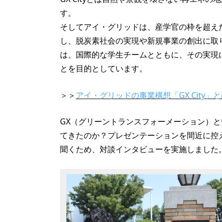
す。
そしてアイ・グリッドは、産学官の枠を超え
し、脱炭素社会の実現や新規事業の創出に取
は、国際的な学生チームとともに、その実現
とを目的としています。
＞＞
アイ・グリッドの事業構想「GX City」
GX（グリーントランスフォーメーション）
てきたのか？プレゼンテーションを間近に控
聞くため、対談インタビューを実施しました