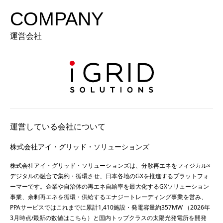
COMPANY
運営会社
運営している会社について
株式会社アイ・グリッド・ソリューションズ
株式会社アイ・グリッド・ソリューションズは、分散再エネをフィジカル×
デジタルの融合で集約・循環させ、日本各地のGXを推進するプラットフォ
ーマーです。企業や自治体の再エネ自給率を最大化するGXソリューション
事業、余剰再エネを循環・供給するエナジートレーディング事業を営み、
PPAサービスではこれまでに累計1,410施設・発電容量約357MW （2026年
3月時点/最新の数値は
こちら
）と国内トップクラスの太陽光発電所を開発