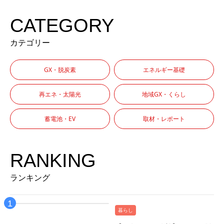
CATEGORY
カテゴリー
GX・脱炭素
エネルギー基礎
再エネ・太陽光
地域GX・くらし
蓄電池・EV
取材・レポート
RANKING
ランキング
暮らし