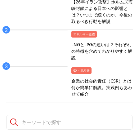
【26年イラン攻撃】ホルムズ海
峡封鎖による日本への影響と
は？いつまで続くのか、今後の
取るべき行動を解説
エネルギー基礎
LNGとLPGの違いは？それぞれ
の特徴を含めてわかりやすく解
説
GX・脱炭素
企業の社会的責任（CSR）とは
何か簡単に解説。実践例もあわ
せて紹介