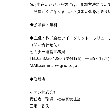
※お申込いただいた方には、参加方法につい
開催近くになりましたら参加URLをお送り
◆参加費：無料
◆主催：株式会社アイ・グリッド・ソリュー
（問い合わせ先）
セミナー運営事務局
TEL:03-3230-1280（受付時間：平日9～17時
MAIL:seminar@igrid.co.jp
◆登壇者
イオン株式会社
責任者／環境・社会貢献担当
三宅 香氏