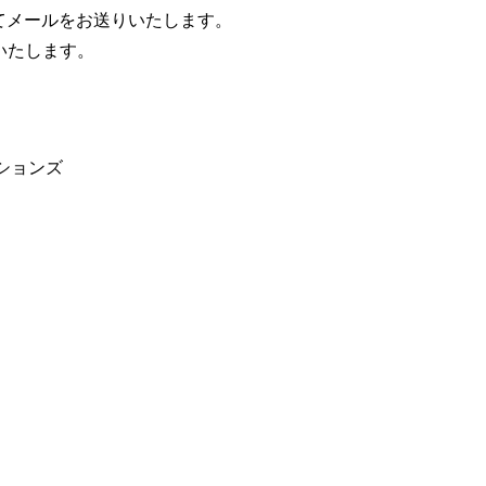
てメールをお送りいたします。
いたします。
ションズ
）