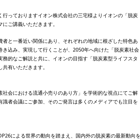
く行っておりますイオン株式会社の三宅様よりイオンの「脱炭
マにご講義いただきます。
者と一番近い関係にあり、それぞれの地域に根ざした特色あ
き込み、実現して行くことが、2050年へ向けた「脱炭素社会
実務的なご解説と共に、イオンの目指す「脱炭素型ライフスタ
し共有いただきます。
社会における流通小売りのあり方」を学術的な視点にてご解
有識者会議にご参加、そのご発言は多くのメディアでも注目を
COP26による世界の動向を踏まえ、国内外の脱炭素の最新動向