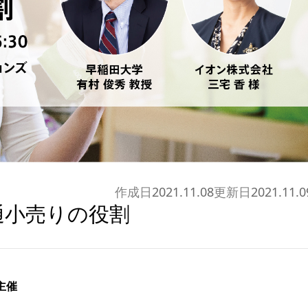
作成日
2021.11.08
更新日
2021.11.0
通小売りの役割
主催