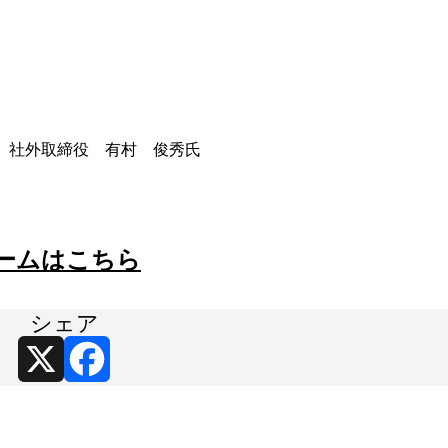
 社外取締役 有村 俊秀氏
ームはこちら
シェア
X
Facebook