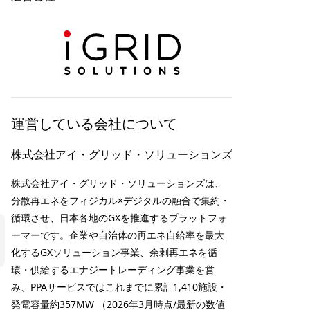
運営している会社について
株式会社アイ・グリッド・ソリューションズ
株式会社アイ・グリッド・ソリューションズは、
分散再エネをフィジカル×デジタルの融合で集約・
循環させ、日本各地のGXを推進するプラットフォ
ーマーです。企業や自治体の再エネ自給率を最大
化するGXソリューション事業、余剰再エネを循
環・供給するエナジートレーディング事業を営
み、PPAサービスではこれまでに累計1,410施設・
発電容量約357MW （2026年3月時点/最新の数値