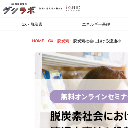
GX・脱炭素
エネルギー基礎
HOME
GX・脱炭素
脱炭素社会における流通小...