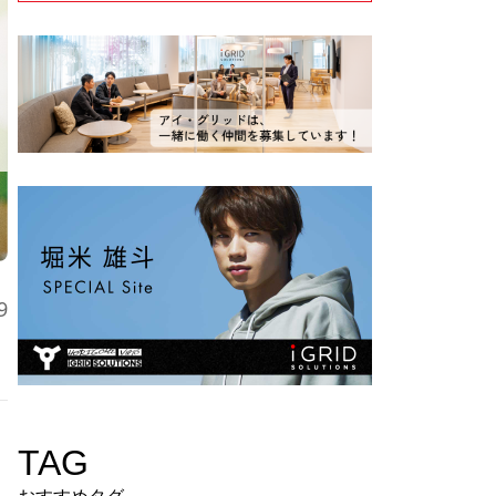
9
TAG