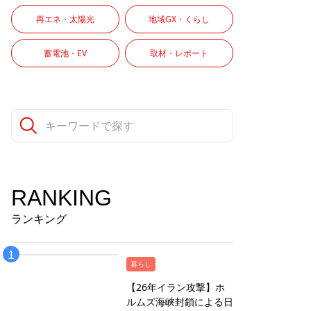
再エネ・太陽光
地域GX・くらし
蓄電池・EV
取材・レポート
RANKING
ランキング
暮らし
【26年イラン攻撃】ホ
ルムズ海峡封鎖による日