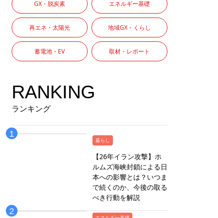
GX・脱炭素
エネルギー基礎
再エネ・太陽光
地域GX・くらし
蓄電池・EV
取材・レポート
RANKING
ランキング
暮らし
【26年イラン攻撃】ホ
ルムズ海峡封鎖による日
本への影響とは？いつま
で続くのか、今後の取る
べき行動を解説
エネルギー基礎