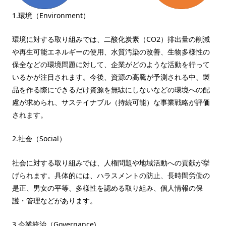
1.環境（Environment）
環境に対する取り組みでは、二酸化炭素（CO2）排出量の削減
や再生可能エネルギーの使用、水質汚染の改善、生物多様性の
保全などの環境問題に対して、企業がどのような活動を行って
いるかが注目されます。今後、資源の高騰が予測される中、製
品を作る際にできるだけ資源を無駄にしないなどの環境への配
慮が求められ、サステイナブル（持続可能）な事業戦略が評価
されます。
2.社会（Social）
社会に対する取り組みでは、人権問題や地域活動への貢献が挙
げられます。具体的には、ハラスメントの防止、長時間労働の
是正、男女の平等、多様性を認める取り組み、個人情報の保
護・管理などがあります。
3.企業統治（Governance)