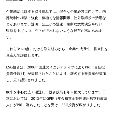
企業統治に対する取り組みでは、健全な企業経営に向けて、内
部統制の構築・強化、積極的な情報開示、社外取締役の活用な
どがあります。透明・公正かつ迅速・果断な意思決定を行い、
収益を上げつつ、不正が行われないような経営が求められま
す。
これら3つの点における取り組みから、企業の成長性・将来性を
見込んで評価します。
ESG投資は、2006年国連のイニシアティブによりPRI（責任投
資責任原則）が提唱されたことにより、署名する投資家が増加
し、広く認知されました。
欧米を中心に広く浸透し、投資残高も年々拡大しています。日
本においては、2015年にGPIF（年金積立金管理運用独立行政法
人）がPRIに署名したことを受け、ESG投資が広がりました。