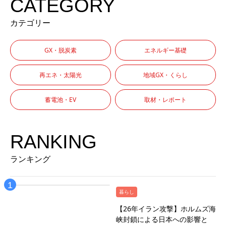
CATEGORY
カテゴリー
GX・脱炭素
エネルギー基礎
再エネ・太陽光
地域GX・くらし
蓄電池・EV
取材・レポート
RANKING
ランキング
暮らし
【26年イラン攻撃】ホルムズ海
峡封鎖による日本への影響と