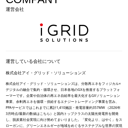
運営会社
運営している会社について
株式会社アイ・グリッド・ソリューションズ
株式会社アイ・グリッド・ソリューションズは、分散再エネをフィジカル×
デジタルの融合で集約・循環させ、日本各地のGXを推進するプラットフォ
ーマーです。企業や自治体の再エネ自給率を最大化するGXソリューション
事業、余剰再エネを循環・供給するエナジートレーディング事業を営み、
PPAサービスではこれまでに累計1,410施設・発電容量約357MW （2026年
3月時点/最新の数値は
こちら
）と国内トップクラスの太陽光発電所を開発
し、脱炭素社会実現に向け努めてまいりました。「変化より、はやく」をス
ローガンに、グリーンエネルギーが地域をめぐるサステナブルな世界の実現