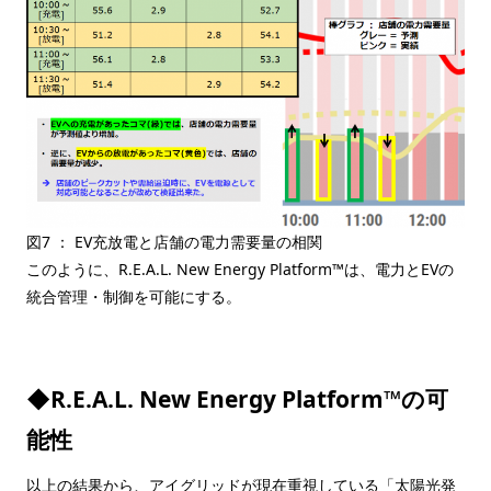
図7 ： EV充放電と店舗の電力需要量の相関
このように、R.E.A.L. New Energy Platform™は、電力とEVの
統合管理・制御を可能にする。
◆R.E.A.L. New Energy Platform™の可
能性
以上の結果から、アイグリッドが現在重視している「太陽光発