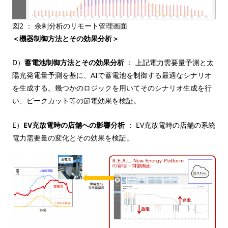
図2 ： 余剰分析のリモート管理画面
＜機器制御方法とその効果分析＞
D）
蓄電池制御方法とその効果分析
： 上記電力需要量予測と太
陽光発電量予測を基に、AIで蓄電池を制御する最適なシナリオ
を生成する。幾つかのロジックを用いてそのシナリオ生成を行
い、ピークカット等の節電効果を検証。
E）
EV充放電時の店舗への影響分析
： EV充放電時の店舗の系統
電力需要量の変化とその効果を検証。