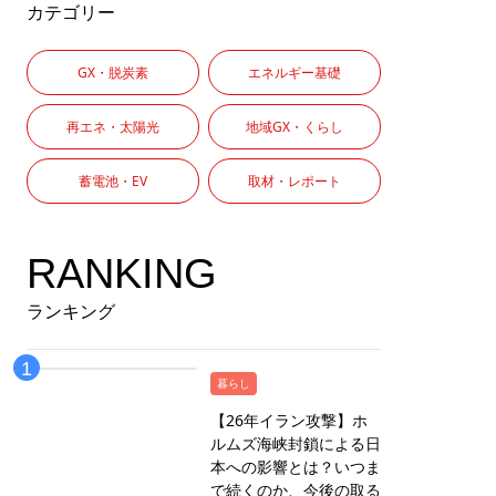
カテゴリー
GX・脱炭素
エネルギー基礎
再エネ・太陽光
地域GX・くらし
蓄電池・EV
取材・レポート
RANKING
ランキング
暮らし
【26年イラン攻撃】ホ
ルムズ海峡封鎖による日
本への影響とは？いつま
で続くのか、今後の取る