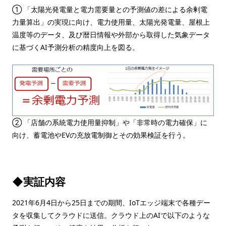
① 「太陽光発電量と電力需要量との予測値の差による余剰電
力量算出」の実現に向け、電力使用量、太陽光発電量、屋根上
温度等のデータ、及び暦日情報や外部から取得した気象データ
に基づくAI予測分析の精度向上を図る。
② 「店舗の系統電力使用量抑制」や「非常時の電力確保」に
向け、蓄電池やEVの充放電制御とその効果検証を行う。
◆実証内容
2021年6月4日から25日までの期間、IoTエッジ端末で各種デー
タを収集してクラウドに送信。クラウド上のAIで以下のような