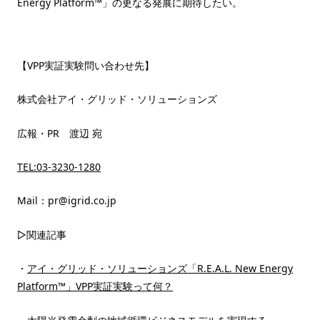
Energy Platform™」の更なる発展に期待したい。
【VPP実証実験問い合わせ先】
株式会社アイ・グリッド・ソリューションズ
広報・PR 渡辺 宛
TEL:03-3230-1280
Mail：pr@igrid.co.jp
▷関連記事
・
アイ・グリッド・ソリューションズ「R.E.A.L. New Energy
Platform™」VPP実証実験って何？