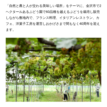
「自然と農と人が交わる美味しい場所」をテーマに、金沢市で2
ヘクタールあるぶどう園で60品種を越えるぶどうを栽培し販売
しながら敷地内で、フランス料理、イタリアンレストラン、カ
フェ、洋菓子工房を運営しおかげさまで間もなく40周年を迎え
ます。