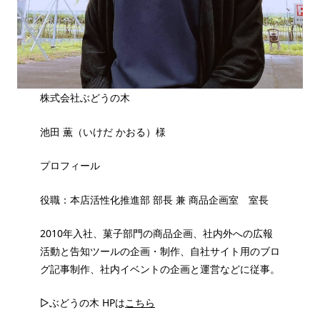
株式会社ぶどうの木
池田 薫（いけだ かおる）様
プロフィール
役職：本店活性化推進部 部長 兼 商品企画室 室長
2010年入社、菓子部門の商品企画、社内外への広報
活動と告知ツールの企画・制作、自社サイト用のブロ
グ記事制作、社内イベントの企画と運営などに従事。
▷ぶどうの木 HPは
こちら