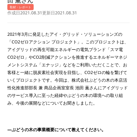
田 薫さん
取材・レポート
作成日
2021.08.31
更新日
2021.08.31
2021年3月に発足したアイ・グリッド・ソリューションズの
「CO2ゼロアクション プロジェクト」。このプロジェクトは、
アイグリッドの再生可能エネルギーの電気ブランド「スマ電
CO2ゼロ」やCO2削減アクションを推進するエネルギーマネジ
メントシステム「エナッジ」などをご利用いただくことで、お
客様と一緒に脱炭素社会実現を目指し、CO2ゼロの輪を繋げて
いくプロジェクトです。今回は、株式会社ぶどうの木の本店活
性化推進部部長 兼 商品企画室室長 池田 薫さんにアイグリッド
のサービス導入に至った経緯やぶどうの木の環境への取り組
み、今後の展開などについてお聞きしました。
—ぶどうの木の事業概要について教えてください。