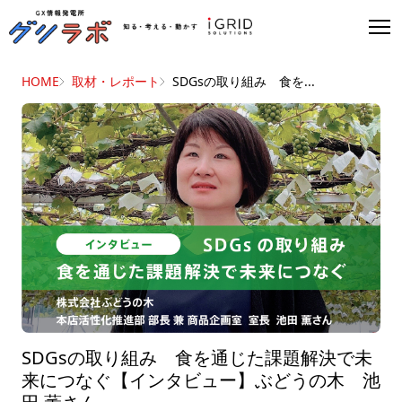
HOME
取材・レポート
SDGsの取り組み 食を...
SDGsの取り組み 食を通じた課題解決で未
来につなぐ【インタビュー】ぶどうの木 池