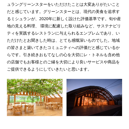
ュラングリーンスターをいただけたことは大変ありがたいこと
だと感じています。グリーンスターとは、現代の美食を追求す
るミシュランが、2020年に新しく設けた評価基準です。旬や産
地の見える料理、 環境に配慮した取り組みなど、サステナビリ
ティを実践するレストランに与えられるエンブレムであり、い
ただけたとお聞きした時は、とても感慨深いものでした。地域
の皆さまと築いてきたコミュニティへの評価だと感じているか
らです。引き続きおもてなしの心を大切にレ・トネルも含め他
の店舗でもお客様とのご縁を大切により良いサービスや商品を
ご提供できるようにしていきたいと思います。