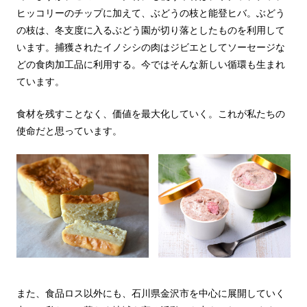
ヒッコリーのチップに加えて、ぶどうの枝と能登ヒバ。ぶどう
の枝は、冬支度に入るぶどう園が切り落としたものを利用して
います。捕獲されたイノシシの肉はジビエとしてソーセージな
どの食肉加工品に利用する。今ではそんな新しい循環も生まれ
ています。
食材を残すことなく、価値を最大化していく。これが私たちの
使命だと思っています。
また、食品ロス以外にも、石川県金沢市を中心に展開していく