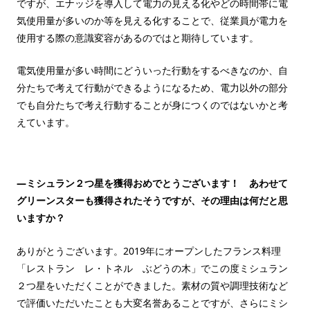
ですが、エナッジを導入して電力の見える化やどの時間帯に電
気使用量が多いのか等を見える化することで、従業員が電力を
使用する際の意識変容があるのではと期待しています。
電気使用量が多い時間にどういった行動をするべきなのか、自
分たちで考えて行動ができるようになるため、電力以外の部分
でも自分たちで考え行動することが身につくのではないかと考
えています。
—ミシュラン２つ星を獲得おめでとうございます！ あわせて
グリーンスターも獲得されたそうですが、その理由は何だと思
いますか？
ありがとうございます。2019年にオープンしたフランス料理
「レストラン レ・トネル ぶどうの木」でこの度ミシュラン
２つ星をいただくことができました。素材の質や調理技術など
で評価いただいたことも大変名誉あることですが、さらにミシ