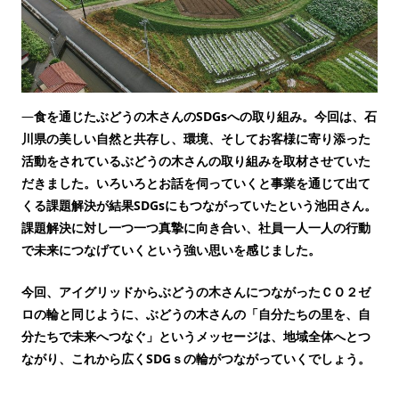
―
食を通じたぶどうの木さんのSDGsへの取り組み。今回は、石
川県の美しい自然と共存し、環境、そしてお客様に寄り添った
活動をされているぶどうの木さんの取り組みを取材させていた
だきました。いろいろとお話を伺っていくと事業を通じて出て
くる課題解決が結果SDGsにもつながっていたという池田さん。
課題解決に対し一つ一つ真摯に向き合い、社員一人一人の行動
で未来につなげていくという強い思いを感じました。
今回、アイグリッドからぶどうの木さんにつながったＣＯ２ゼ
ロの輪と同じように、ぶどうの木さんの「自分たちの里を、自
分たちで未来へつなぐ」というメッセージは、地域全体へとつ
ながり、これから広くSDGｓの輪がつながっていくでしょう。