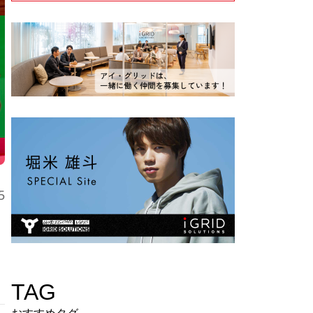
5
TAG