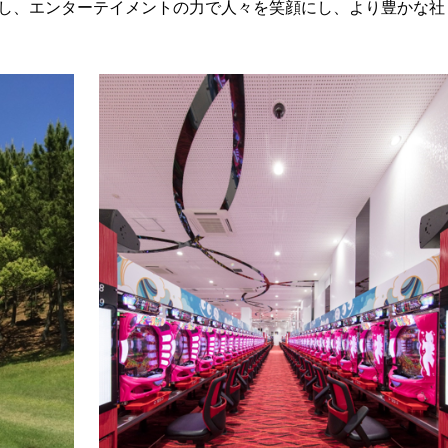
業し、エンターテイメントの力で人々を笑顔にし、より豊かな社