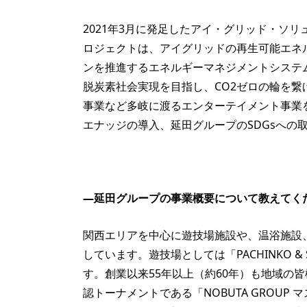
2021年3月に発足したアイ・グリッド・ソリ
ロジェクトは、アイグリッドの再生可能エネル
ンを推進するエネルギーマネジメントシステ
脱炭素社会実現を目指し、CO2ゼロの輪を
事業など多岐に渡るエンターテイメント事業
エナッジの導入、延田グループのSDGsへの
—延田グループの事業概要について教えてく
関西エリアを中心に遊技場施設や、温浴施設
しています。遊技場としては「PACHINKO &
す。創業以来55年以上（約60年）も地域の皆
認トーナメントである「NOBUTA GROU