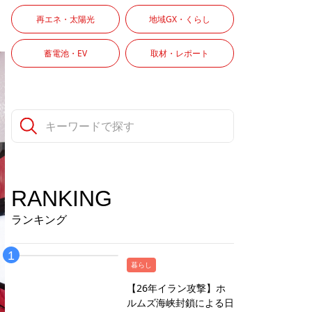
再エネ・太陽光
地域GX・くらし
蓄電池・EV
取材・レポート
RANKING
ランキング
暮らし
【26年イラン攻撃】ホ
ルムズ海峡封鎖による日