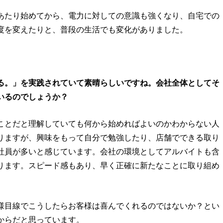
あたり始めてから、電力に対しての意識も強くなり、自宅での
度を変えたりと、普段の生活でも変化がありました。
る。」を実践されていて素晴らしいですね。会社全体としてそ
いるのでしょうか？
ことだと理解していても何から始めればよいのかわからない人
りますが、興味をもって自分で勉強したり、店舗でできる取り
社員が多いと感じています。会社の環境としてアルバイトも含
ります。スピード感もあり、早く正確に新たなことに取り組め
様目線でこうしたらお客様は喜んでくれるのではないか？とい
からだと思っています。