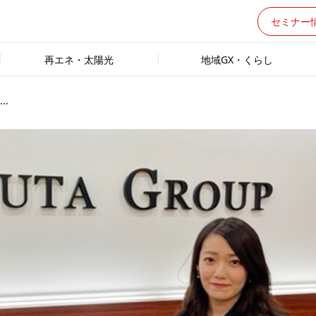
セミナー
再エネ・太陽光
地域GX・くらし
.