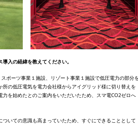
ス導入の経緯を教えてください。
舗、スポーツ事業１施設、リゾート事業１施設で低圧電力の部分
数か所の低圧電気を電力会社様からアイグリッド様に切り替えを
電力を始めたとのご案内をいただいたため、スマ電CO2ゼロへ
についての意識も高まっていたため、すぐにできることとして
。