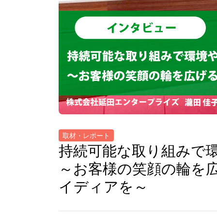
取材・レポート
持続可能な取り組みで
～お客様の笑顔の輪を
イディアを～