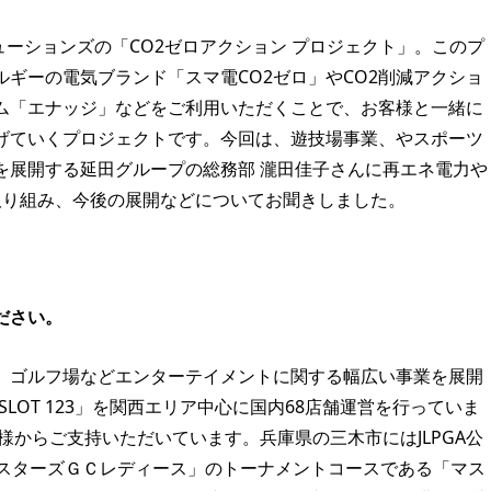
ューションズの「CO2ゼロアクション プロジェクト」。このプ
ギーの電気ブランド「スマ電CO2ゼロ」やCO2削減アクショ
ム「エナッジ」などをご利用いただくことで、お客様と一緒に
繋げていくプロジェクトです。今回は、遊技場事業、やスポーツ
を展開する延田グループの総務部 瀧田佳子さんに再エネ電力や
取り組み、今後の展開などについてお聞きしました。
ださい。
、ゴルフ場などエンターテイメントに関する幅広い事業を展開
 SLOT 123」を関西エリア中心に国内68店舗運営を行っていま
様からご支持いただいています。兵庫県の三木市にはJLPGA公
P マスターズＧＣレディース」のトーナメントコースである「マス