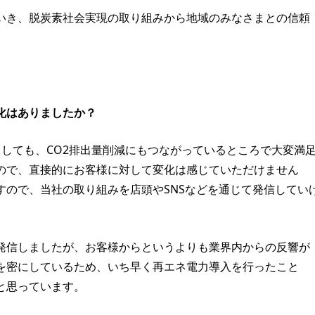
いき、脱炭素社会実現の取り組みから地域のみなさまとの信頼
化はありましたか？
しても、CO2排出量削減にもつながっているところで大変満
ので、直接的にお客様に対して変化は感じていただけません
すので、当社の取り組みを店頭やSNSなどを通じて発信してい
発信しましたが、お客様からというよりも業界内からの反響が
を密にしているため、いち早く再エネ電力導入を行ったこと
と思っています。