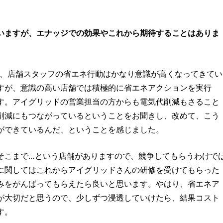
いますが、エナッジでの効果やこれから期待することはありま
すが、店舗スタッフの省エネ行動はかなり意識が高くなってきてい
すが、意識の高い店舗では積極的に省エネアクションを実行
す。アイグリッドの営業担当の方からも電気代削減もさること
量削減にもつながっているということをお聞きし、改めて、こう
ができているんだ、ということを感じました。
そこまで…という店舗がありますので、競争してもらうわけで
に関してはこれからアイグリッドさんの研修を受けてもらった
みをがんばってもらえたら良いと思います。やはり、省エネア
が大切だと思うので、少しずつ浸透していけたら、結果コスト
す。