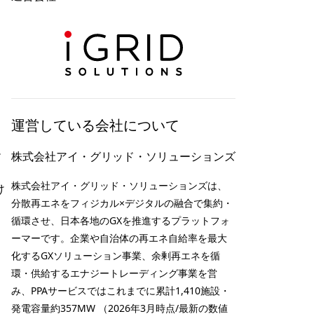
運営している会社について
足
株式会社アイ・グリッド・ソリューションズ
株式会社アイ・グリッド・ソリューションズは、
け
分散再エネをフィジカル×デジタルの融合で集約・
循環させ、日本各地のGXを推進するプラットフォ
ーマーです。企業や自治体の再エネ自給率を最大
化するGXソリューション事業、余剰再エネを循
環・供給するエナジートレーディング事業を営
み、PPAサービスではこれまでに累計1,410施設・
発電容量約357MW （2026年3月時点/最新の数値