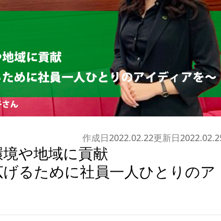
作成日
2022.02.22
更新日
2022.02.2
環境や地域に貢献
広げるために社員一人ひとりのア