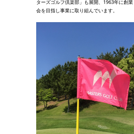
ターズゴルフ倶楽部」も展開、1963年に創
会を目指し事業に取り組んでいます。