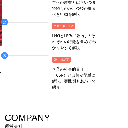
本への影響とは？いつま
で続くのか、今後の取る
べき行動を解説
エネルギー基礎
LNGとLPGの違いは？そ
れぞれの特徴を含めてわ
かりやすく解説
GX・脱炭素
企業の社会的責任
を
（CSR）とは何か簡単に
解説。実践例もあわせて
紹介
COMPANY
運営会社