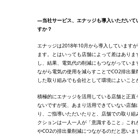
—当社サービス、エナッジも導入いただいて
すか？
エナッジは2018年10月から導入していま
ます。とはいっても店舗によって差はありま
し、結果、電気代の削減にもつながっていま
ながら電気の使用を減らすことでCO2排出
した取り組みでも会社として環境によいこと
積極的にエナッジを活用している店舗と正直
ないですが笑、あまり活用できていない店舗
り、ご指導いただいたりと、店舗での取り組
クションは一人一人が「意識すること」これ
やCO2の排出量削減につながるのだと思いま