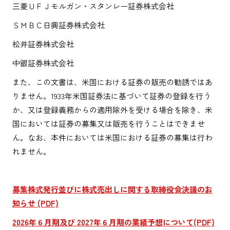
三菱ＵＦＪモルガン・スタンレー証券株式会社
ＳＭＢＣ日興証券株式会社
松井証券株式会社
中銀証券株式会社
また、この文書は、米国における証券の販売の勧誘ではあ
りません。1933年米国証券法に基づいて証券の登録を行う
か、又は登録義務からの適用除外を受ける場合を除き、米
国においては証券の募集又は販売を行うことはできませ
ん。なお、本件においては米国における証券の募集は行わ
れません。
募集株式発行並びに株式売出しに関する取締役会決議のお
知らせ
(PDF)
2026
年６月期及び 2027
年６月期の業績予想について(PDF)