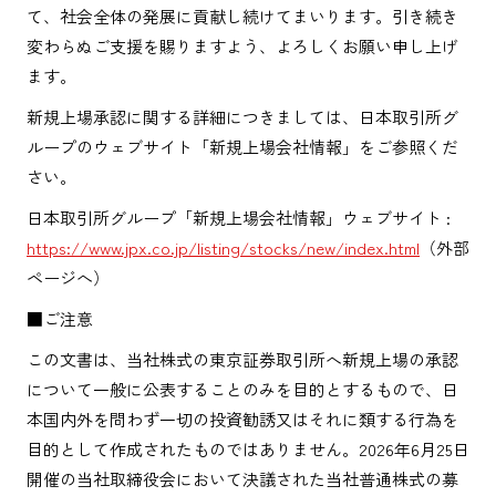
て、社会全体の発展に貢献し続けてまいります。引き続き
変わらぬご支援を賜りますよう、よろしくお願い申し上げ
ます。
新規上場承認に関する詳細につきましては、日本取引所グ
ループのウェブサイト「新規上場会社情報」をご参照くだ
さい。
日本取引所グループ「新規上場会社情報」ウェブサイト :
https://www.jpx.co.jp/listing/stocks/new/index.html
（外部
ページへ）
■ご注意
この文書は、当社株式の東京証券取引所へ新規上場の承認
について一般に公表することのみを目的とするもので、日
本国内外を問わず一切の投資勧誘又はそれに類する行為を
目的として作成されたものではありません。2026年6月25日
開催の当社取締役会において決議された当社普通株式の募