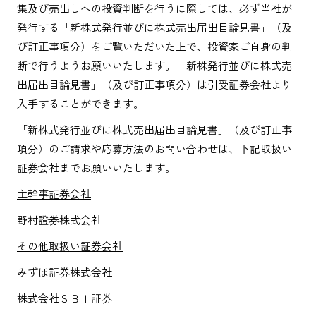
集及び売出しへの投資判断を行うに際しては、必ず当社が
発行する「新株式発行並びに株式売出届出目論見書」（及
び訂正事項分）をご覧いただいた上で、投資家ご自身の判
断で行うようお願いいたします。「新株発行並びに株式売
出届出目論見書」（及び訂正事項分）は引受証券会社より
入手することができます。
「新株式発行並びに株式売出届出目論見書」（及び訂正事
項分）のご請求や応募方法のお問い合わせは、下記取扱い
証券会社までお願いいたします。
主幹事証券会社
野村證券株式会社
その他取扱い証券会社
みずほ証券株式会社
株式会社ＳＢＩ証券