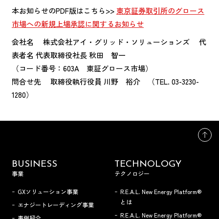
本お知らせのPDF版はこちら>>
東京証券取引所のグロース
市場への新規上場承認に関するお知らせ
会社名 株式会社アイ・グリッド・ソリューションズ 代
表者名 代表取締役社長 秋田 智一
（コード番号：603A 東証グロース市場）
問合せ先 取締役執行役員 川野 裕介 （TEL. 03-3230-
1280）
BUSINESS
TECHNOLOGY
事業
テクノロジー
GXソリューション事業
R.E.A.L. New Energy Platform®
とは
エナジートレーディング事業
R.E.A.L. New Energy Platform®
事例紹介