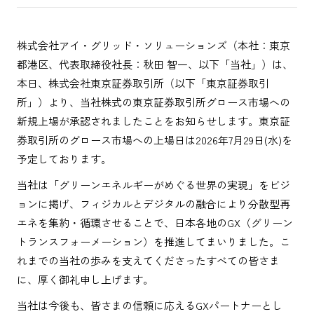
株式会社アイ・グリッド・ソリューションズ（本社：東京
都港区、代表取締役社長：秋田 智一、以下「当社」）は、
本日、株式会社東京証券取引所（以下「東京証券取引
所」）より、当社株式の東京証券取引所グロース市場への
新規上場が承認されましたことをお知らせします。東京証
券取引所のグロース市場への上場日は2026年7月29日(水)を
予定しております。
当社は「グリーンエネルギーがめぐる世界の実現」をビジ
ョンに掲げ、フィジカルとデジタルの融合により分散型再
エネを集約・循環させることで、日本各地のGX（グリーン
トランスフォーメーション）を推進してまいりました。こ
れまでの当社の歩みを支えてくださったすべての皆さま
に、厚く御礼申し上げます。
当社は今後も、皆さまの信頼に応えるGXパートナーとし