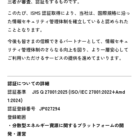
三者が審査、認証をするものです。
このたび、ISMS 認証取得により、当社は、国際規格に沿っ
た情報セキュリティ管理体制を確立していると認められた
こととなります。
今後も皆さまの信頼できるパートナーとして、情報セキュ
リティ管理体制のさらなる向上を図り、より一層安心して
ご利用いただけるサービスの提供を進めてまいります。
認証についての詳細
認証基準
JIS Q 27001:2025 (ISO/IEC 27001:2022+Amd
1:2024)
認証登録番号
JP027294
登録範囲
・分散型エネルギー資源に関するプラットフォームの開
発・運営