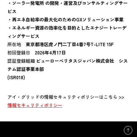
・ソーラー発電所 の開発・運営及びコンサルティングサー
ビス
・再エネ自給率の最大化のためのGXソリューション事業
・エネルギー資源の効率化を目的としたエナジートレーデ
ィングサービス
所在地
東京都港区虎ノ門二丁目4番7号T-LITE 15F
初回登録日
2026年4月17日
認証登録組織
ビューローベリタスジャパン株式会社 シス
テム認証事業本部
(ISR018)
アイ・グリッドの情報セキュリティポリシーはこちら >>
情報セキュリティポリシー