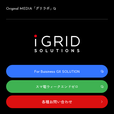
「グリラボ」
Original MEDIA
For Buisiness GX SOLUTION
スマ電ウィークエンドゼロ
各種お問い合わせ