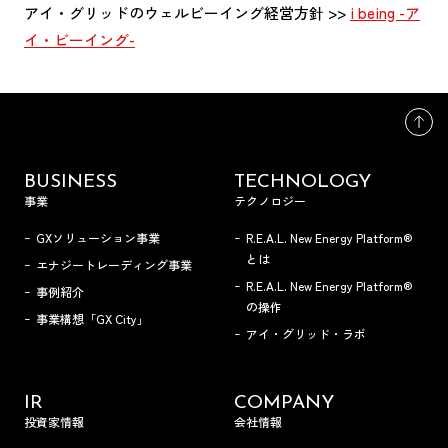
アイ・グリッドのウェルビーイング経営方針 >>
i being -ア
イ・ビーイング-
BUSINESS
TECHNOLOGY
事業
テクノロジー
GXソリューション事業
R.E.A.L. New Energy Platform®
とは
エナジートレーディング事業
R.E.A.L. New Energy Platform®
事例紹介
の操作
事業構想「GX City」
アイ・グリッド・ラボ
IR
COMPANY
投資家情報
会社情報