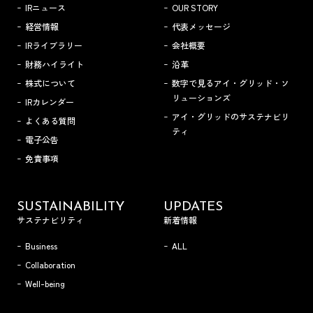
IRニュース
OUR STORY
経営情報
代表メッセージ
IRライブラリー
会社概要
財務ハイライト
沿革
株式について
数字で見るアイ・グリッド・ソ
リューションズ
IRカレンダー
アイ・グリッドのサステナビリ
よくある質問
ティ
電子公告
免責事項
SUSTAINABILITY
UPDATES
サステナビリティ
新着情報
Business
ALL
Collaboration
Well-being