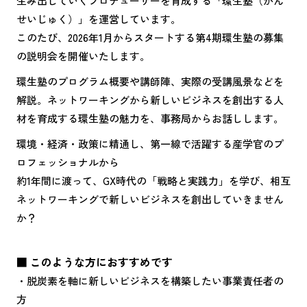
生み出していくプロデューサーを育成する「環生塾（かん
せいじゅく）」を運営しています。
このたび、2026年1月からスタートする第4期環生塾の募集
の説明会を開催いたします。
環生塾のプログラム概要や講師陣、実際の受講風景などを
解説。ネットワーキングから新しいビジネスを創出する人
材を育成する環生塾の魅力を、事務局からお話しします。
環境・経済・政策に精通し、第一線で活躍する産学官のプ
ロフェッショナルから
約1年間に渡って、GX時代の「戦略と実践力」を学び、相互
ネットワーキングで新しいビジネスを創出していきません
か？
■ このような方におすすめです
・脱炭素を軸に新しいビジネスを構築したい事業責任者の
方