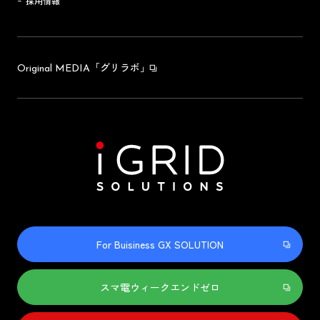
採用情報
「グリラボ」
Original MEDIA
For Buisiness GX SOLUTION
スマ電ウィークエンドゼロ