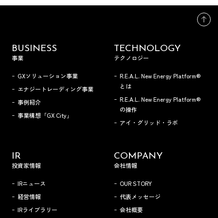
BUSINESS
TECHNOLOGY
事業
テクノロジー
GXソリューション事業
R.E.A.L. New Energy Platform®
とは
エナジートレーディング事業
R.E.A.L. New Energy Platform®
事例紹介
の操作
事業構想「GX City」
アイ・グリッド・ラボ
IR
COMPANY
投資家情報
会社情報
IRニュース
OUR STORY
経営情報
代表メッセージ
IRライブラリー
会社概要