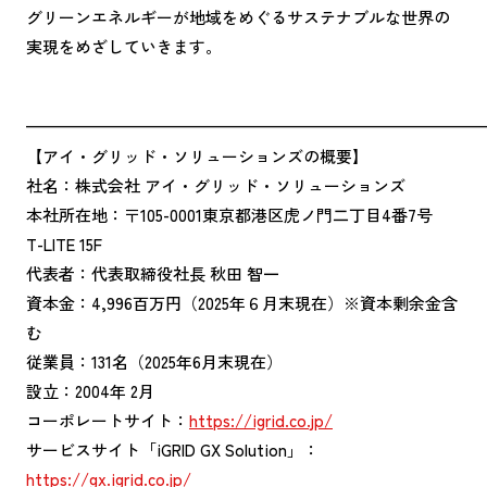
グリーンエネルギーが地域をめぐるサステナブルな世界の
実現をめざしていきます。
————————————————————————————
【アイ・グリッド・ソリューションズの概要】
社名：株式会社 アイ・グリッド・ソリューションズ
本社所在地：〒105-0001東京都港区虎ノ門二丁目4番7号
T-LITE 15F
代表者：代表取締役社長 秋田 智一
資本金：4,996百万円（2025年６月末現在）※資本剰余金含
む
従業員：131名（2025年6月末現在）
設立：2004年 2月
コーポレートサイト：
https://igrid.co.jp/
サービスサイト「iGRID GX Solution」：
https://gx.igrid.co.jp/