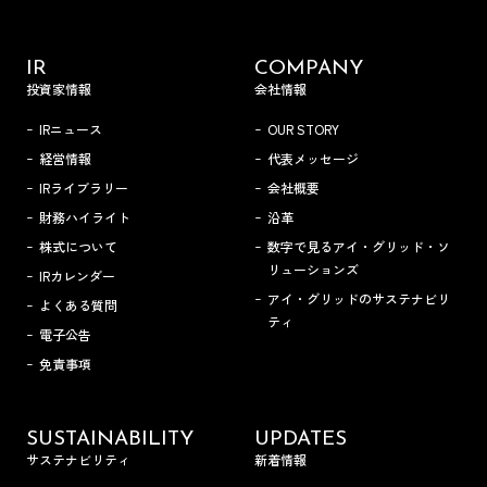
IR
COMPANY
投資家情報
会社情報
IRニュース
OUR STORY
経営情報
代表メッセージ
IRライブラリー
会社概要
財務ハイライト
沿革
株式について
数字で見るアイ・グリッド・ソ
リューションズ
IRカレンダー
アイ・グリッドのサステナビリ
よくある質問
ティ
電子公告
免責事項
SUSTAINABILITY
UPDATES
サステナビリティ
新着情報