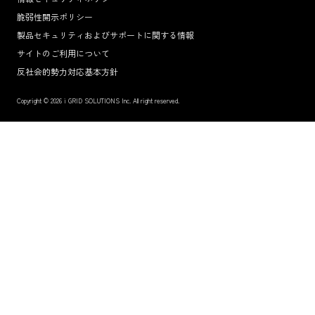
脆弱性開示ポリシー
製品セキュリティおよびサポートに関する情報
サイトのご利用について
反社会的勢力対応基本方針
Copyright © 2026 i GRID SOLUTIONS Inc. All right reserved.