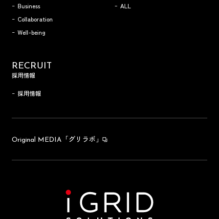
Business
ALL
Collaboration
Well-being
RECRUIT
採用情報
採用情報
「グリラボ」
Original MEDIA