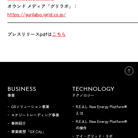
オウンド メディア「グリラボ」：
https://gurilabo.igrid.co.jp/
————————————————————————————
プレスリリースpdfは
こちら
BUSINESS
TECHNOLOGY
事業
テクノロジー
GXソリューション事業
R.E.A.L. New Energy Platform®
とは
エナジートレーディング事業
R.E.A.L. New Energy Platform®
事例紹介
の操作
事業構想「GX City」
アイ・グリッド・ラボ