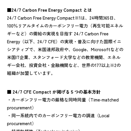
■24/7 Carbon Free Energy Compact
とは
24/7 Carbon Free Energy Compact※1は、24時間365日、
100％リアルタイムのカーボンフリー電力（再生可能エネル
ギーなど）の需給の実現を目指す 24/7 Carbon Free
Energy（以下、24/7 CFE）の実現・普及に向けた国際イニ
シアティブで、米国連邦政府や、Google、Microsoftなどの
米国IT企業、スタンフォード大学などの教育機関、エネル
ギー会社、投資会社・金融機関など、世界の177以上※2の
組織が加盟しています。
■ 24/7 CFE Compact が掲げる５つの基本方針
・カーボンフリー電力の厳格な同時同量（Time-matched
procurement）
・同一系統内でのカーボンフリー電力の調達（Local
procurement）