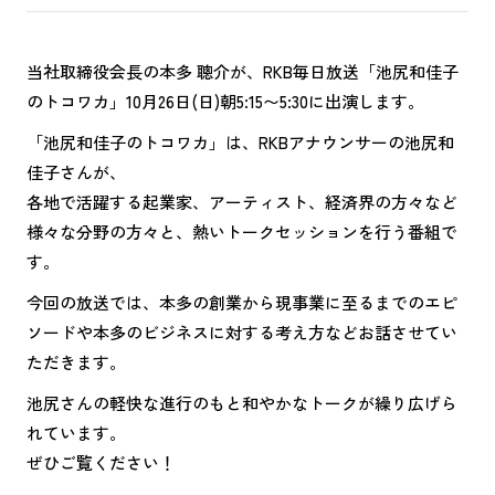
当社取締役会長の本多 聰介が、RKB毎日放送「池尻和佳子
のトコワカ」10月26日(日)朝5:15〜5:30に出演します。
「池尻和佳子のトコワカ」は、RKBアナウンサーの池尻和
佳子さんが、
各地で活躍する起業家、アーティスト、経済界の方々など
様々な分野の方々と、熱いトークセッションを行う番組で
す。
今回の放送では、本多の創業から現事業に至るまでのエピ
ソードや本多のビジネスに対する考え方などお話させてい
ただきます。
池尻さんの軽快な進行のもと和やかなトークが繰り広げら
れています。
ぜひご覧ください！