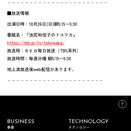
－－－－－－－－－－－－－－－－－－－－－－－
■放送情報
出演日時：10月26日(日)朝5:15〜5:30
番組名：『池尻和佳子のトコワカ』
https://rkb.jp/tv/tokowaka/
放送局：ＲＫＢ毎日放送（TBS系列）
放送時間：毎週日曜 朝5:15〜5:30
地上波放送後web配信があります。
－－－－－－－－－－－－－－－－－－－－－－
BUSINESS
TECHNOLOGY
事業
テクノロジー